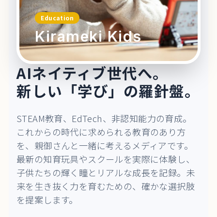
Education
Kirameki Kids
AIネイティブ世代へ。
新しい「学び」の羅針盤。
STEAM教育、EdTech、非認知能力の育成。
これからの時代に求められる教育のあり方
を、親御さんと一緒に考えるメディアです。
最新の知育玩具やスクールを実際に体験し、
子供たちの輝く瞳とリアルな成長を記録。未
来を生き抜く力を育むための、確かな選択肢
を提案します。