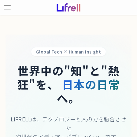
Global Tech × Human Insight
世界中の"知"と"熱
狂"を、
日本の日常
へ。
LIFRELLは、テクノロジーと人の力を融合させ
た
次世代のメディア・パブリッシャーです。