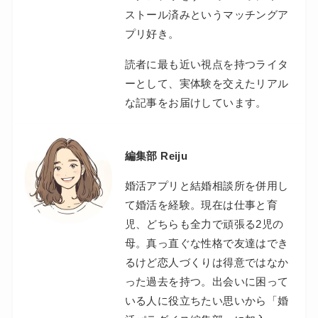
ストール済みというマッチングア
プリ好き。
読者に最も近い視点を持つライタ
ーとして、実体験を交えたリアル
な記事をお届けしています。
編集部 Reiju
婚活アプリと結婚相談所を併用し
て婚活を経験。現在は仕事と育
児、どちらも全力で頑張る2児の
母。真っ直ぐな性格で友達はでき
るけど恋人づくりは得意ではなか
った過去を持つ。出会いに困って
いる人に役立ちたい思いから「婚