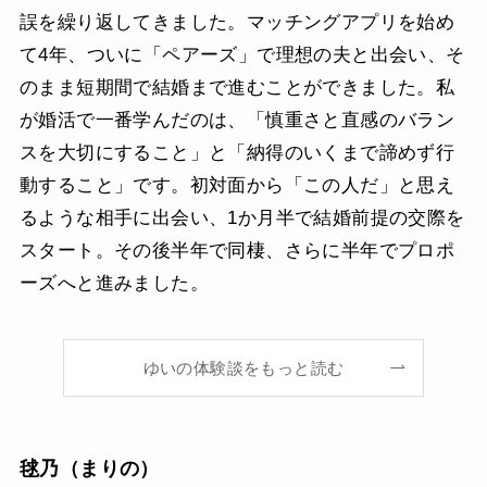
誤を繰り返してきました。マッチングアプリを始め
て4年、ついに「ペアーズ」で理想の夫と出会い、そ
のまま短期間で結婚まで進むことができました。私
が婚活で一番学んだのは、「慎重さと直感のバラン
スを大切にすること」と「納得のいくまで諦めず行
動すること」です。初対面から「この人だ」と思え
るような相手に出会い、1か月半で結婚前提の交際を
スタート。その後半年で同棲、さらに半年でプロポ
ーズへと進みました。
ゆいの体験談をもっと読む
毬乃（まりの）