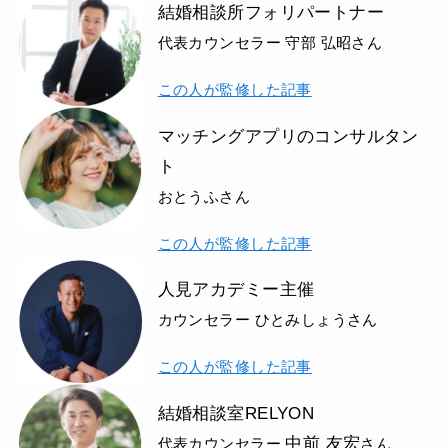
結婚相談所フォリパートナー
代表カウンセラー 守部 弘昭さん
この人が監修した記事
マッチングアプリのコンサルタン
ト
おとうふさん
この人が監修した記事
人見アカデミー主催
カウンセラー ひとみしょうさん
この人が監修した記事
結婚相談室RELYON
中前 友宏
代表カウンセラー
さん