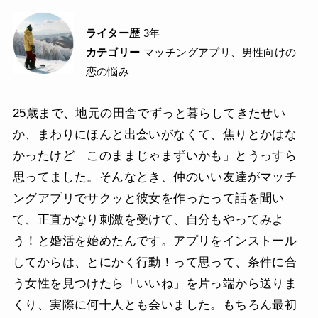
ライター歴
3年
カテゴリー
マッチングアプリ、男性向けの
恋の悩み
25歳まで、地元の田舎でずっと暮らしてきたせい
か、まわりにほんと出会いがなくて、焦りとかはな
かったけど「このままじゃまずいかも」とうっすら
思ってました。そんなとき、仲のいい友達がマッチ
ングアプリでサクッと彼女を作ったって話を聞い
て、正直かなり刺激を受けて、自分もやってみよ
う！と婚活を始めたんです。アプリをインストール
してからは、とにかく行動！って思って、条件に合
う女性を見つけたら「いいね」を片っ端から送りま
くり、実際に何十人とも会いました。もちろん最初