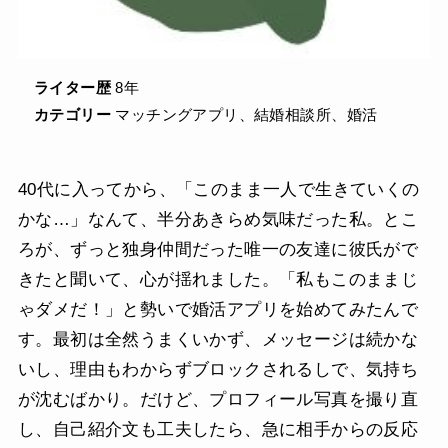
ライター歴
8年
カテゴリー
マッチングアプリ、結婚相談所、婚活
40代に入ってから、「このまま一人で生きていくの
かな…」なんて、半分あきらめ気味だった私。とこ
ろが、ずっと独身仲間だった唯一の友達に彼氏がで
きたと聞いて、心が揺れました。「私もこのままじ
ゃダメだ！」と勢いで婚活アプリを始めてみたんで
す。最初は全然うまくいかず、メッセージは続かな
いし、理由もわからずブロックされるしで、気持ち
が沈むばかり。だけど、プロフィール写真を撮り直
し、自己紹介文も工夫したら、急に相手からの反応