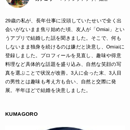
29歳の私が、長年仕事に没頭していたせいで全く出
会いがないまま焦り始めた頃、友人が「Omiai」とい
うアプリで結婚した話を聞きました。そこで、何も
しないまま独身を続けるのは嫌だと決意し、Omiaiに
登録しました。プロフィールを見直し、趣味や得意
料理など具体的な話題を盛り込み、自然な笑顔の写
真を選ぶことで状況が改善。3人に会った末、3人目
の男性とは趣味も考え方も合い、自然と交際に発
展。半年ほどで結婚を決意しました。
KUMAGORO