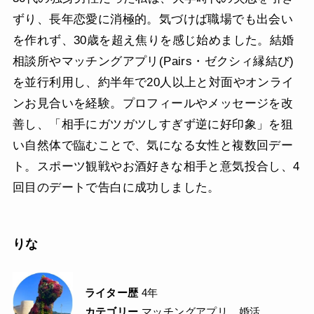
ずり、長年恋愛に消極的。気づけば職場でも出会い
を作れず、30歳を超え焦りを感じ始めました。結婚
相談所やマッチングアプリ(Pairs・ゼクシィ縁結び)
を並行利用し、約半年で20人以上と対面やオンライ
ンお見合いを経験。プロフィールやメッセージを改
善し、「相手にガツガツしすぎず逆に好印象」を狙
い自然体で臨むことで、気になる女性と複数回デー
ト。スポーツ観戦やお酒好きな相手と意気投合し、4
回目のデートで告白に成功しました。
りな
ライター歴
4年
カテゴリー
マッチングアプリ、婚活