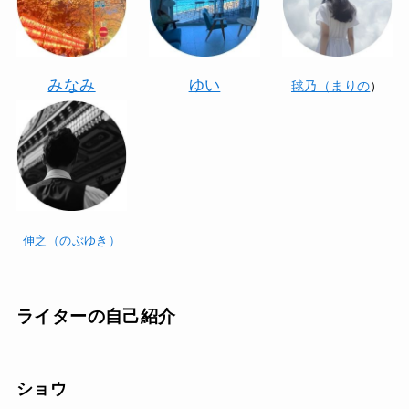
みなみ
ゆい
毬乃（まりの
）
伸之（のぶゆき）
ライターの自己紹介
ショウ