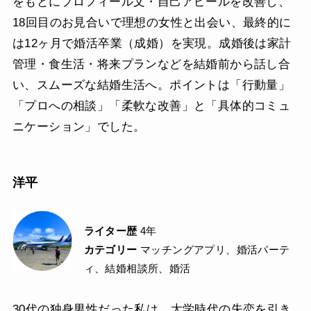
をもとにプロフィール文・自己アピールを改善し、
18回目のお見合いで理想の女性と出会い、最終的に
は12ヶ月で婚活卒業（成婚）を実現。成婚後は家計
管理・食生活・将来プランなどを結婚前から話し合
い、スムーズな結婚生活へ。ポイントは「行動量」
「プロへの相談」「柔軟な改善」と「具体的コミュ
ニケーション」でした。
洋平
ライター歴
4年
カテゴリー
マッチングアプリ、婚活パーテ
ィ、結婚相談所、婚活
30代の独身男性だった私は、大学時代の失恋を引き