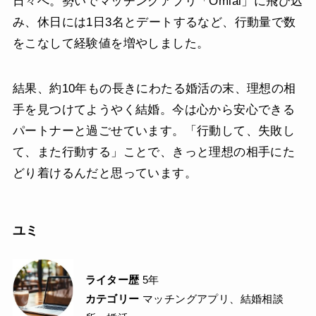
日々へ。勢いでマッチングアプリ「Omiai」に飛び込
み、休日には1日3名とデートするなど、行動量で数
をこなして経験値を増やしました。
結果、約10年もの長きにわたる婚活の末、理想の相
手を見つけてようやく結婚。今は心から安心できる
パートナーと過ごせています。「行動して、失敗し
て、また行動する」ことで、きっと理想の相手にた
どり着けるんだと思っています。
ユミ
ライター歴
5年
カテゴリー
マッチングアプリ、結婚相談