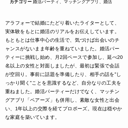
カテゴリー
婚活パーティ、マッチングアプリ、婚活
アラフォーで結婚にたどり着いたライターとして、
実体験をもとに婚活のリアルをお伝えしています。
もともとは仕事中心の生活で、気づけば出会いのチ
ャンスがないまま年齢を重ねていました。婚活パー
ティーに挑戦し始め、月2回ペースで参加し、延べ20
名以上の女性と対面しましたが、最初は緊張で会話
が空回り。事前に話題を準備したり、相手の話を”し
っかり聞く”ことを意識するなど、自分なりの工夫を
重ねました。婚活パーティーだけでなく、マッチン
グアプリ「ペアーズ」も併用し、素敵な女性と出会
い、1年以上の交際を経てプロポーズ。現在は穏やか
な家庭を築いています。