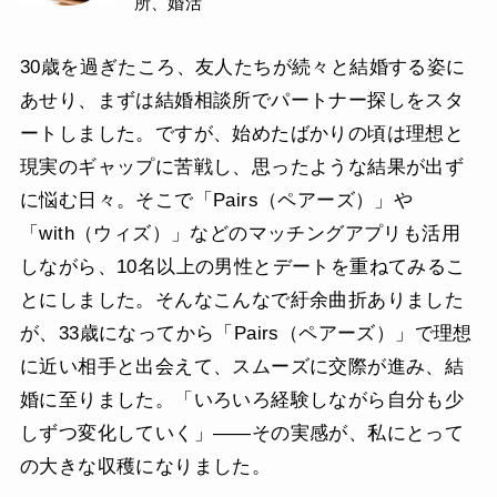
所、婚活
30歳を過ぎたころ、友人たちが続々と結婚する姿に
あせり、まずは結婚相談所でパートナー探しをスタ
ートしました。ですが、始めたばかりの頃は理想と
現実のギャップに苦戦し、思ったような結果が出ず
に悩む日々。そこで「Pairs（ペアーズ）」や
「with（ウィズ）」などのマッチングアプリも活用
しながら、10名以上の男性とデートを重ねてみるこ
とにしました。そんなこんなで紆余曲折ありました
が、33歳になってから「Pairs（ペアーズ）」で理想
に近い相手と出会えて、スムーズに交際が進み、結
婚に至りました。「いろいろ経験しながら自分も少
しずつ変化していく」——その実感が、私にとって
の大きな収穫になりました。