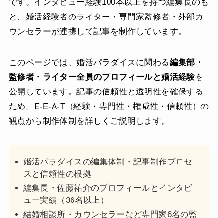
です。インタビュー経験100本以上を持つ編集長のも
と、婚活経験者のライター・専門家監修者・外部カ
ウンセラーが連携して記事を制作しています。
このページでは、婚活パラダイスに関わる
編集部・
監修者・ライター全員のプロフィールと婚活経験
を
公開しています。記事の信頼性と透明性を確保する
ため、E-E-A-T（経験・専門性・権威性・信頼性）の
観点から制作体制を詳しくご説明します。
婚活パラダイスの編集体制・記事制作プロセ
スと信頼性の根拠
編集長・佐藤祐介のプロフィールとインタビ
ュー実績（36名以上）
結婚相談所・カウンセラーなど専門家6名の監