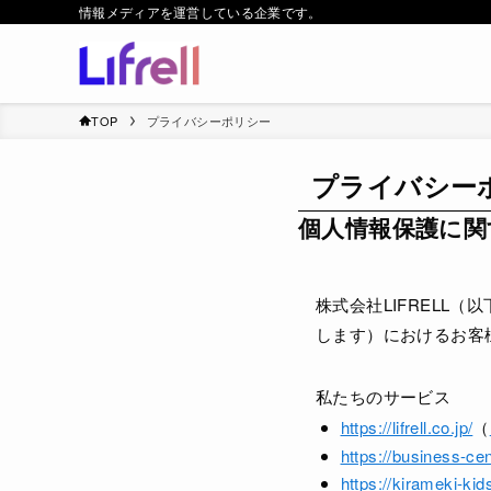
情報メディアを運営している企業です。
TOP
プライバシーポリシー
プライバシー
個人情報保護に関
株式会社LIFRELL
します）におけるお客
私たちのサービス
https://lifrell.co.jp/
（
https://business-cen
https://kirameki-kids