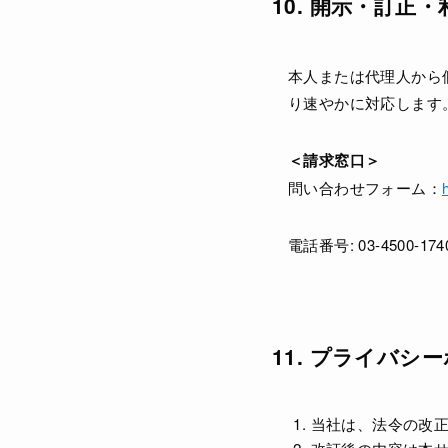
10. 開示・訂正
本人または代理人から
り速やかに対応します
＜請求窓口＞
問い合わせフォーム：
h
電話番号: 03-4500-174
11. プライバシ
当社は、法令の改