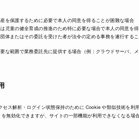
財産を保護するために必要で本人の同意を得ることが困難な場合
たは児童の健全育成の推進のため特に必要な場合で本人の同意を得
共団体またはその委託を受けた者が法令の定める事務を遂行するこ
必要な範囲で業務委託先に提供する場合（例：クラウドサーバ、メ
利用
セス解析・ログイン状態保持のために Cookie や類似技術を
kie を無効化できますが、サイトの一部機能が利用できなくなる場