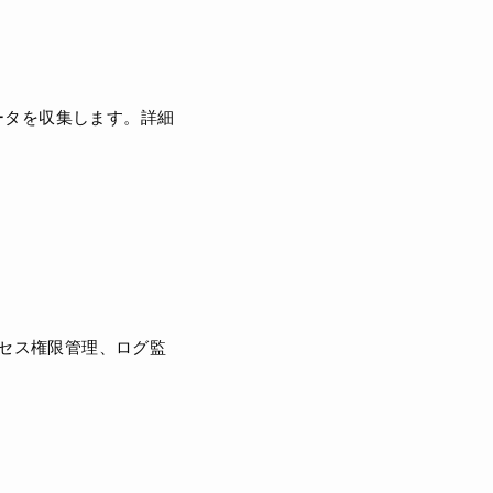
匿名データを収集します。詳細
クセス権限管理、ログ監