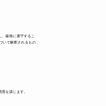
し、厳格に遵守するこ
づいて解釈されるもの
措置を講じます。