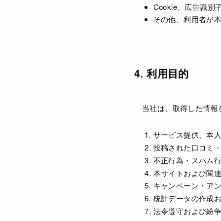
Cookie、広告識
その他、利用者が
4. 利用目的
当社は、取得した情報
サービス提供、本
投稿された口コミ
不正行為・スパム
本サイトおよび関
キャンペーン・ア
統計データの作成
法令遵守および紛