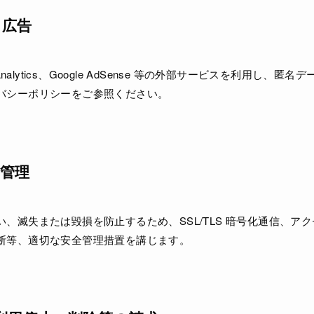
・広告
 Analytics、Google AdSense 等の外部サービスを利用し、
バシーポリシーをご参照ください。
全管理
、滅失または毀損を防止するため、SSL/TLS 暗号化通信、ア
断等、適切な安全管理措置を講じます。