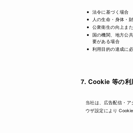
法令に基づく場合
人の生命・身体・
公衆衛生の向上ま
国の機関、地方公
要がある場合
利用目的の達成に
7. Cookie 等の
当社は、広告配信・アク
ウザ設定により Coo