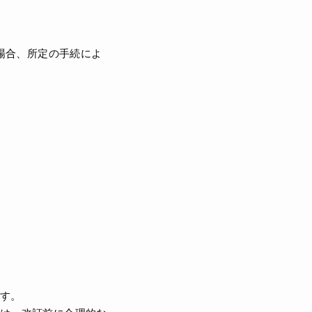
場合、所定の手続によ
す。