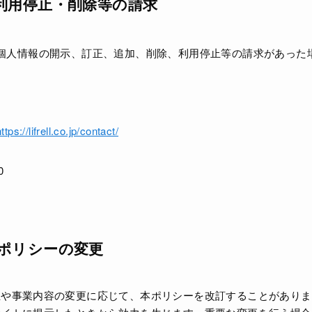
・利用停止・削除等の請求
個人情報の開示、訂正、追加、削除、利用停止等の請求があった
。
ttps://lifrell.co.jp/contact/
0
ーポリシーの変更
正や事業内容の変更に応じて、本ポリシーを改訂することがありま