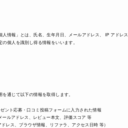
人情報」とは、氏名、生年月日、メールアドレス、 IP アドレス、C
定の個人を識別し得る情報をいいます。
用を通じて以下の情報を取得します。
レゼント応募・口コミ投稿フォームに入力された情報
メールアドレス、レビュー本文、評価スコア 等
 アドレス、ブラウザ情報、リファラ、アクセス日時 等）