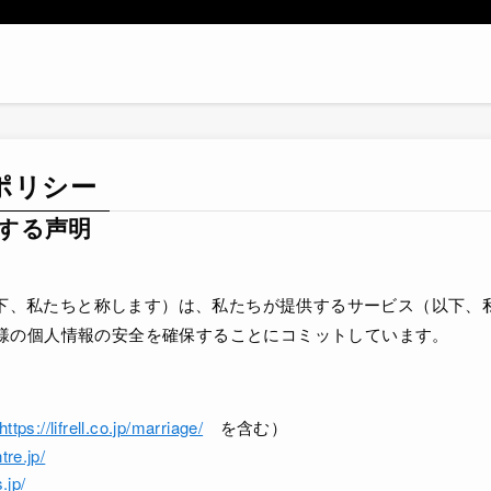
ポリシー
する声明
（以下、私たちと称します）は、私たちが提供するサービス（以下
様の個人情報の安全を確保することにコミットしています。
https://lifrell.co.jp/marriage/
を含む）
tre.jp/
.jp/