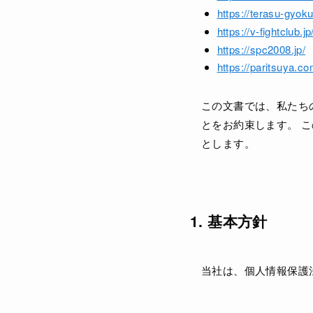
https://terasu-gyoku
https://v-fightclub.jp
https://spc2008.jp/
https://paritsuya.co
この文書では、私たち
とをお約束します。 
とします。
1. 基本方針
当社は、個人情報保護