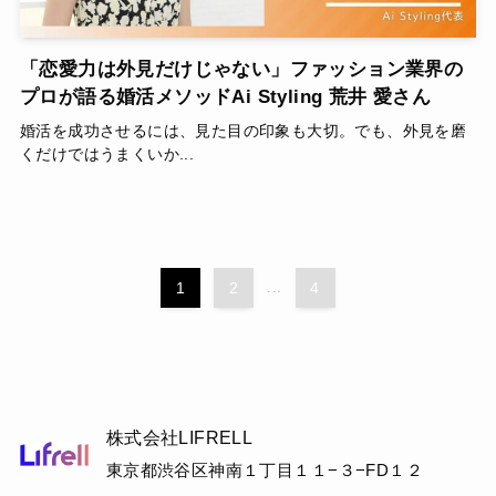
「恋愛力は外見だけじゃない」ファッション業界の
プロが語る婚活メソッドAi Styling 荒井 愛さん
婚活を成功させるには、見た目の印象も大切。でも、外見を磨
くだけではうまくいか...
1
2
...
4
株式会社LIFRELL
東京都渋谷区神南１丁目１１−３−FD１２