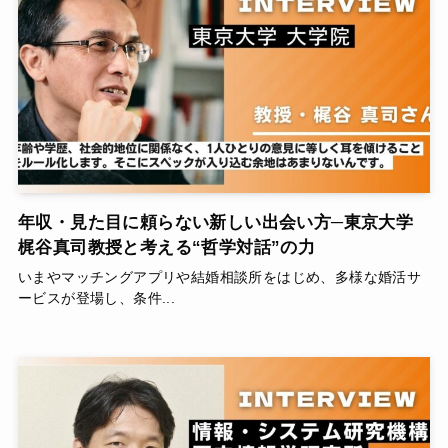
年収・見た目に頼らない新しい出会い方─東京大学
梶谷真司教授と考える“哲学対話”の力
いまやマッチングアプリや結婚相談所をはじめ、多様な婚活サ
ービスが登場し、条件...