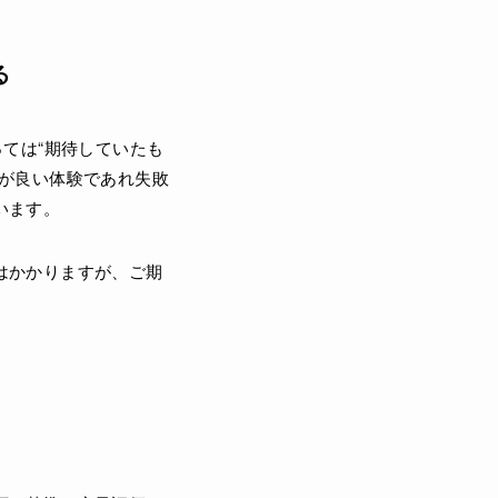
る
ては“期待していたも
が良い体験であれ失敗
います。
はかかりますが、ご期