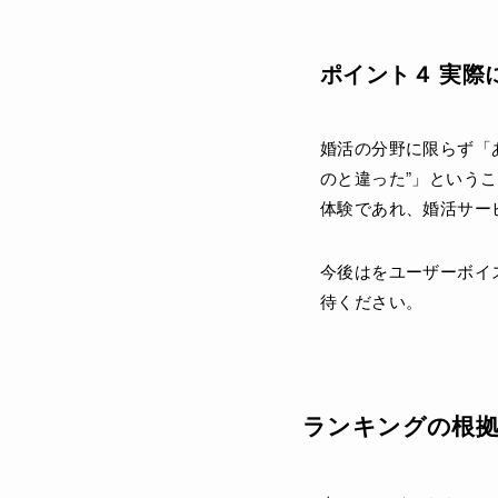
ポイント４ 実際
婚活の分野に限らず「
のと違った”」という
体験であれ、婚活サー
今後はをユーザーボイ
待ください。
ランキングの根