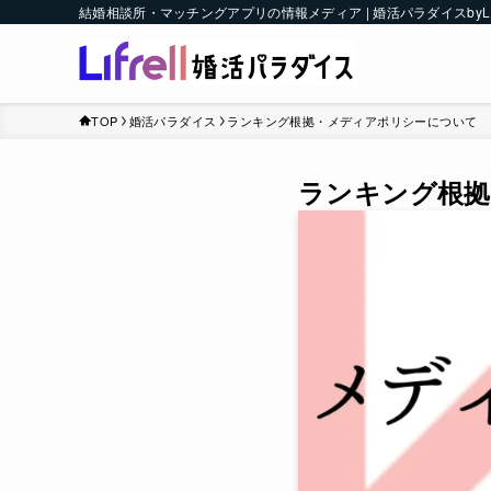
結婚相談所・マッチングアプリの情報メディア | 婚活パラダイスbyLI
TOP
婚活パラダイス
ランキング根拠・メディアポリシーについて
ランキング根