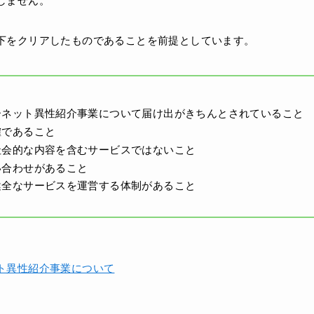
下をクリアしたものであることを前提としています。
ーネット異性紹介事業について届け出がきちんとされていること
確であること
社会的な内容を含むサービスではないこと
い合わせがあること
健全なサービスを運営する体制があること
ト異性紹介事業について