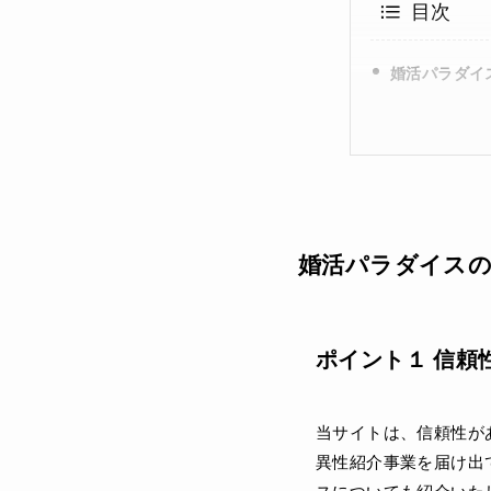
目次
婚活パラダイ
婚活パラダイス
ポイント１ 信頼
当サイトは、信頼性が
異性紹介事業を届け出
スについても紹介いた