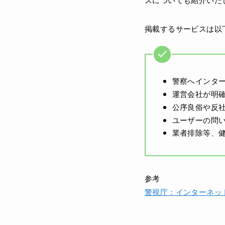
掲載するサービスは以
警察へインタ
運営会社が明
公序良俗や反
ユーザーの問
業者排除等、
参考
警視庁：インターネッ