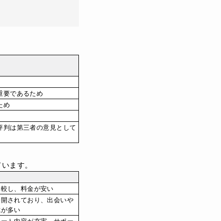
重要であるため
ため
評判は第三者の意見として
ています。
比較し、料金が安い
公開されており、出会いや
式が多い
ポート内容が充実、サポー