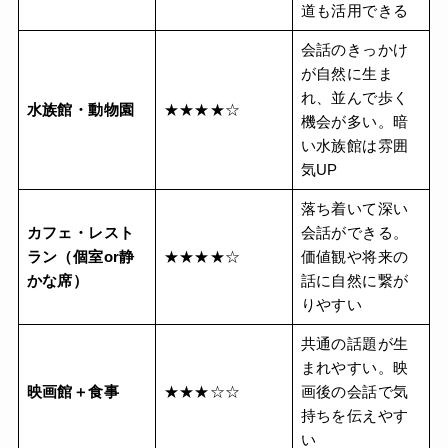
道も活用できる
会話のきっかけ
が自然に生ま
れ、並んで歩く
水族館・動物園
★★★★☆
機会が多い。暗
い水族館は雰囲
気UP
落ち着いて深い
カフェ・レスト
会話ができる。
ラン（個室or静
★★★★☆
価値観や将来の
かな席）
話に自然に繋が
りやすい
共通の話題が生
まれやすい。映
映画館＋食事
★★★☆☆
画後の会話で気
持ちを伝えやす
い