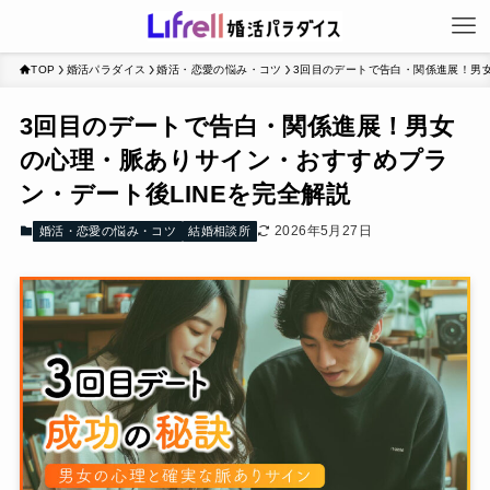
TOP
婚活パラダイス
婚活・恋愛の悩み・コツ
3回目のデートで告白・関係進展！男女
3回目のデートで告白・関係進展！男女
の心理・脈ありサイン・おすすめプラ
ン・デート後LINEを完全解説
2026年5月27日
婚活・恋愛の悩み・コツ
結婚相談所