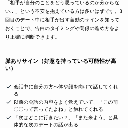
「相手が自分のことをどう思っているのか分からな
い…」という不安を抱えている方は多いはずです。3
回目のデート中に相手が出す言動のサインを知って
おくことで、告白のタイミングや関係の進め方をよ
り正確に判断できます。
脈ありサイン（好意を持っている可能性が高
い）
会話中に自分の方へ体や顔を向けて話してくれ
る
以前の会話の内容をよく覚えていて、「この前
〇〇って言ってたよね」と触れてくれる
「次はどこに行きたい？」「また来よう」と具
体的な次のデートの話が出る