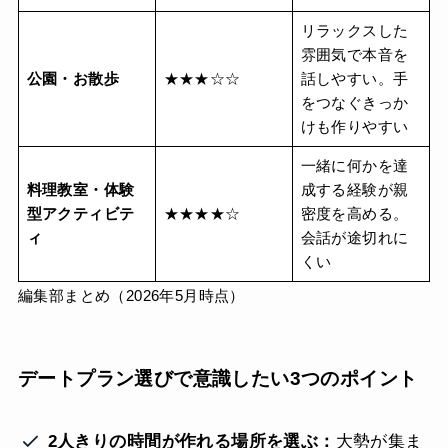
リラックスした
雰囲気で本音を
公園・お散歩
★★★☆☆
話しやすい。手
をつなぐきっか
けも作りやすい
一緒に何かを達
料理教室・体験
成する経験が親
型アクティビテ
★★★★☆
密度を高める。
ィ
会話が途切れに
くい
編集部まとめ（2026年5月時点）
デートプラン選びで意識したい3つのポイント
2人きりの時間が作れる場所を選ぶ：
大勢が集ま