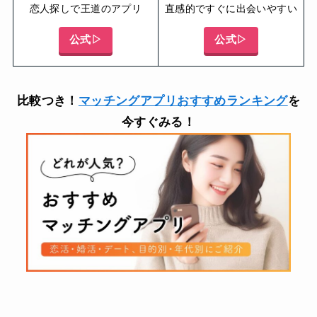
恋人探しで王道のアプリ
直感的ですぐに出会いやすい
公式▷
公式▷
比較つき！
マッチングアプリおすすめランキング
を
今すぐみる！