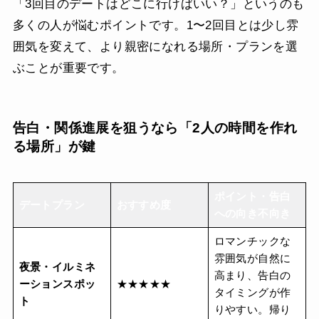
「3回目のデートはどこに行けばいい？」というのも
多くの人が悩むポイントです。1〜2回目とは少し雰
囲気を変えて、より親密になれる場所・プランを選
ぶことが重要です。
告白・関係進展を狙うなら「2人の時間を作れ
る場所」が鍵
ポイント・告白
デートプラン
おすすめ度
への向き不向き
ロマンチックな
雰囲気が自然に
夜景・イルミネ
高まり、告白の
ーションスポッ
★★★★★
タイミングが作
ト
りやすい。帰り