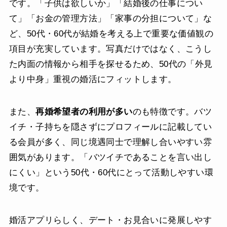
です。「子供は欲しいか」「結婚後の仕事につい
て」「お金の管理方法」「家事の分担について」な
ど、50代・60代が結婚を考える上で重要な価値観の
項目が充実しています。写真だけではなく、こうし
た内面の情報から相手を探せるため、50代の「外見
より中身」重視の婚活にフィットします。
また、
再婚希望者の利用が多い
のも特徴です。バツ
イチ・子持ちを隠さずにプロフィールに記載してい
る会員が多く、同じ境遇同士で理解し合いやすい雰
囲気があります。「バツイチであることを言い出し
にくい」という50代・60代にとって活動しやすい環
境です。
婚活アプリらしく、デート・お見合いに発展しやす