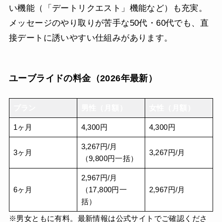
い機能（「デートリクエスト」機能など）も充実。
メッセージのやり取りが苦手な50代・60代でも、直
接デートに誘いやすい仕組みがあります。
ユーブライドの料金（2026年最新）
プラン
男性（月額）
女性（月額）
1ヶ月
4,300円
4,300円
3,267円/月
3ヶ月
3,267円/月
（9,800円一括）
2,967円/月
6ヶ月
（17,800円一
2,967円/月
括）
※男女ともに有料。最新情報は公式サイトでご確認くださ