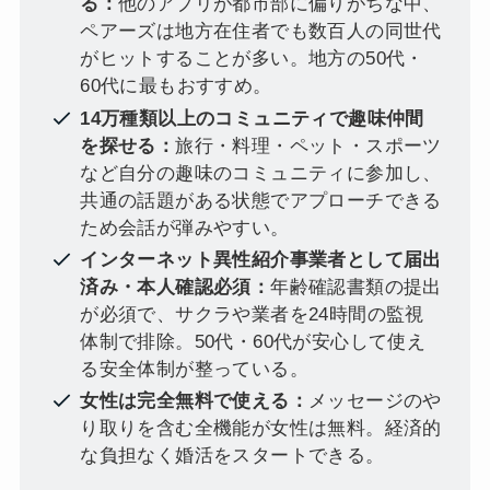
る：
他のアプリが都市部に偏りがちな中、
ペアーズは地方在住者でも数百人の同世代
がヒットすることが多い。地方の50代・
60代に最もおすすめ。
14万種類以上のコミュニティで趣味仲間
を探せる：
旅行・料理・ペット・スポーツ
など自分の趣味のコミュニティに参加し、
共通の話題がある状態でアプローチできる
ため会話が弾みやすい。
インターネット異性紹介事業者として届出
済み・本人確認必須：
年齢確認書類の提出
が必須で、サクラや業者を24時間の監視
体制で排除。50代・60代が安心して使え
る安全体制が整っている。
女性は完全無料で使える：
メッセージのや
り取りを含む全機能が女性は無料。経済的
な負担なく婚活をスタートできる。