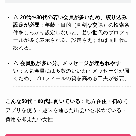
△ 20代〜30代の若い会員が多いため、絞り込み
設定が必要：
年齢・目的（真剣な交際）の検索条
件をしっかり設定しないと、若い世代のプロフィ
ールが多く表示される。設定さえすれば同世代に
絞れる。
△ 会員数が多い分、メッセージが埋もれやす
い：
人気会員には多数のいいね・メッセージが届
くため、プロフィールの質を高める工夫が必要。
こんな50代・60代に向いている：
地方在住・初めて
アプリを使う・趣味を通じた出会いを求めている・
費用を抑えたい女性