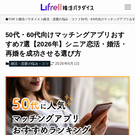
TOP
婚活パラダイス
婚活・恋愛の悩み・コツ
50代・60代向けマッチングアプリお
50代・60代向けマッチングアプリおす
すめ7選【2026年】シニア恋活・婚活・
再婚を成功させる選び方
2026年6月1日
婚活・恋愛の悩み・コツ