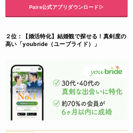
Pairs公式アプリダウンロード▷
２位：【婚活特化】結婚観で探せる！真剣度の
高い「youbride（ユーブライド）」