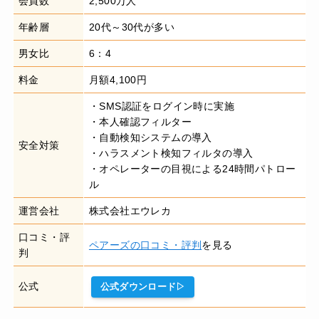
会員数
2,500万人
年齢層
20代～30代が多い
男女比
6：4
料金
月額4,100円
・SMS認証をログイン時に実施
・本人確認フィルター
・自動検知システムの導入
安全対策
・ハラスメント検知フィルタの導入
・オペレーターの目視による24時間パトロー
ル
運営会社
株式会社エウレカ
口コミ・評
ペアーズの口コミ・評判
を見る
判
公式
公式ダウンロード▷