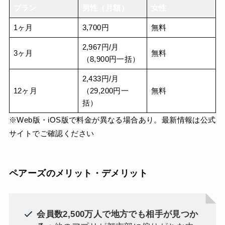
プラン
男性（月額）
女性
1ヶ月
3,700円
無料
2,967円/月
3ヶ月
無料
（8,900円一括）
2,433円/月
12ヶ月
（29,200円一
無料
括）
※Web版・iOS版で料金が異なる場合あり。最新情報は公式
サイトでご確認ください
ペアーズのメリット・デメリット
会員数2,500万人で地方でも相手が見つか