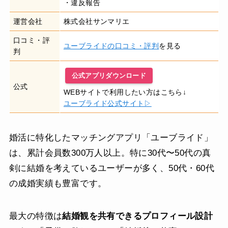
・違反報告
運営会社
株式会社サンマリエ
口コミ・評
ユーブライドの口コミ・評判
を見る
判
公式アプリダウンロード
公式
WEBサイトで利用したい方はこちら↓
ユーブライド公式サイト▷
婚活に特化したマッチングアプリ「ユーブライド」
は、累計会員数300万人以上。特に30代〜50代の真
剣に結婚を考えているユーザーが多く、50代・60代
の成婚実績も豊富です。
最大の特徴は
結婚観を共有できるプロフィール設計