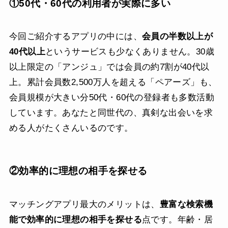
①50代・60代の利用者が実際に多い
今回ご紹介するアプリの中には、
会員の半数以上が
40代以上
というサービスも少なくありません。30歳
以上限定の「アンジュ」では会員の約7割が40代以
上。累計会員数2,500万人を超える「ペアーズ」も、
会員規模が大きい分50代・60代の登録者も多数活動
しています。あなたと同世代の、真剣な出会いを求
める人がたくさんいるのです。
②効率的に理想の相手を探せる
マッチングアプリ最大のメリットは、
豊富な検索機
能で効率的に理想の相手を探せる
点です。年齢・居