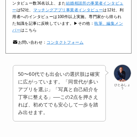
ンタビュー数36名以上、また
結婚相談所の事業者インタビュ
ー
は52社、
マッチングアプリ事業者インタビュー
は12社、利
用者へのインタビューは100件以上実施。専門家から得られ
た知識を記事に反映しています。▶その他：
執筆、編集メン
バー
はこちら
お問い合わせ：
コンタクトフォーム
50〜60代でも出会いの選択肢は確実
に広がっています。「同世代が多い
ひとみしょ
う
アプリを選ぶ」「写真と自己紹介を
丁寧に整える」──この2点を押さえ
れば、初めてでも安心して一歩を踏
み出せます。