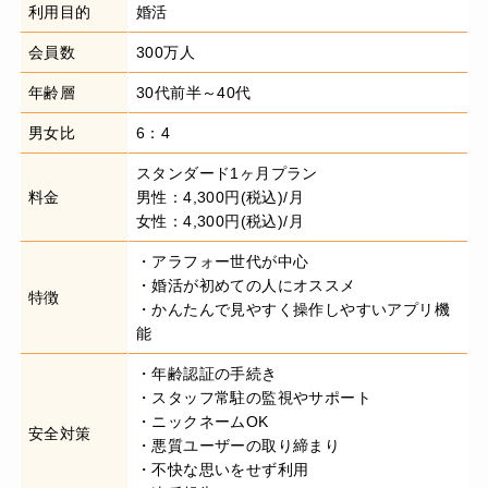
利用目的
婚活
会員数
300万人
年齢層
30代前半～40代
男女比
6：4
スタンダード1ヶ月プラン
料金
男性：4,300円(税込)/月
女性：4,300円(税込)/月
・アラフォー世代が中心
・婚活が初めての人にオススメ
特徴
・かんたんで見やすく操作しやすいアプリ機
能
・年齢認証の手続き
・スタッフ常駐の監視やサポート
・ニックネームOK
安全対策
・悪質ユーザーの取り締まり
・不快な思いをせず利用