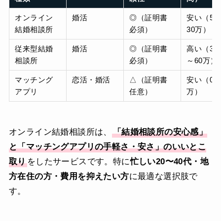
オンライン
婚活
◎（証明書
安い（5
結婚相談所
必須）
30万）
従来型結婚
婚活
◎（証明書
高い（30
相談所
必須）
～60万）
マッチング
恋活・婚活
△（証明書
安い（0～
アプリ
任意）
万）
オンライン結婚相談所は、
「結婚相談所の安心感」
と「マッチングアプリの手軽さ・安さ」のいいとこ
取り
をしたサービスです。特に
忙しい20〜40代・地
方在住の方・費用を抑えたい方
に最適な選択肢で
す。