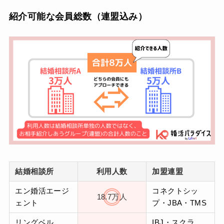
紹介可能な会員総数（連盟込み）
結婚相談所
利用人数
加盟連盟
エン婚活エージ
コネクトシッ
18.7万人
ェント
プ・JBA・TMS
リングベル
IBJ・スクラ