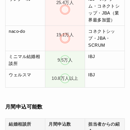
25.4万人
ム・コネクトシ
ップ・JBA（業
界最多加盟）
naco-do
コネクトシッ
19.1万人
プ・JBA・
SCRUM
ミニマル結婚相
IBJ
9.5万人
談所
ウェルスマ
IBJ
10.8万人以上
月間申込可能数
結婚相談所
月間申込数
担当者からの紹