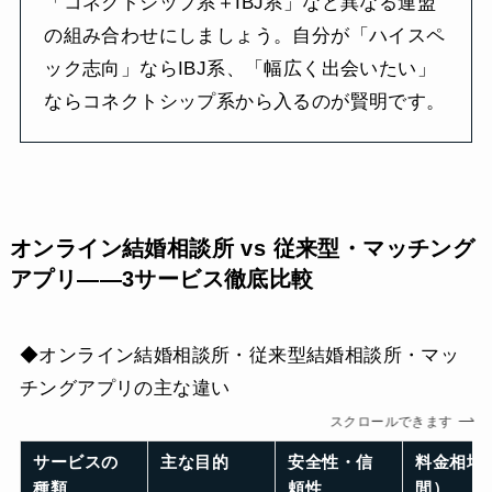
「コネクトシップ系＋IBJ系」など異なる連盟
の組み合わせにしましょう。自分が「ハイスペ
ック志向」ならIBJ系、「幅広く出会いたい」
ならコネクトシップ系から入るのが賢明です。
オンライン結婚相談所 vs 従来型・マッチング
アプリ——3サービス徹底比較
◆オンライン結婚相談所・従来型結婚相談所・マッ
チングアプリの主な違い
スクロールできます
サービスの
主な目的
安全性・信
料金相場
種類
頼性
間）