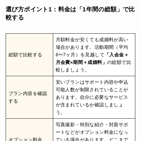
選び方ポイント1：料金は「1年間の総額」で比
較する
月額料金が安くても成婚料が高い
場合があります。活動期間（平均
総額で比較する
6〜7ヶ月）を見越して
「入会金＋
月会費×期間＋成婚料」
の総額で比
較しましょう。
安いプランはサポート内容や申込
可能人数が制限されていることが
プラン内容を確認
あります。自分に必要なサービス
する
が含まれているか確認しましょ
う。
写真撮影・特別な紹介・対面サポ
ートなどがオプション料金になっ
オプション料金
ている場合があります。どこまで