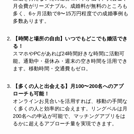
月会費がリーズナブル。成婚料が無料のところも
多く、6ヶ月活動で8〜15万円程度での成婚事例も
多数あります。
【時間と場所の自由】いつでもどこでも婚活でき
る！
スマホやPCがあれば24時間好きな時間に活動可
能。通勤中・昼休み・週末の空き時間を活用でき
ます。移動時間・交通費もゼロ。
【多くの人と出会える】月100〜200名へのアプ
ローチも可能！
オンラインお見合いを活用すれば、移動の手間な
く多くの人と効率的に会えます。リングベルは月
200名への申込が可能で、マッチングアプリをは
るかに超えるアプローチ量を実現できます。