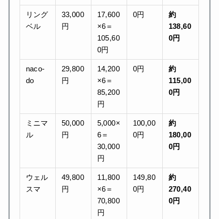
リング
33,000
17,600
0円
約
ベル
円
×6＝
138,60
105,60
0円
0円
naco-
29,800
14,200
0円
約
do
円
×6＝
115,00
85,200
0円
円
ミニマ
50,000
5,000×
100,00
約
ル
円
6＝
0円
180,00
30,000
0円
円
ウェル
49,800
11,800
149,80
約
スマ
円
×6＝
0円
270,40
70,800
0円
円