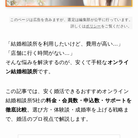
このページは広告を含みますが、選定は編集部が公平に行っています。
詳しくは
ポリシー
をご覧ください。
「結婚相談所を利用したいけど、費用が高い…」
「店舗に行く時間がない…」
そんな悩みを解決するのが、安くて手軽な
オンライ
ン結婚相談所
です。
この記事では、安く婚活できるおすすめオンライン
結婚相談所5社の
料金・会員数・申込数・サポートを
徹底比較
。選び方・体験談・成婚率を上げる戦略ま
で、婚活のプロ視点で解説します。