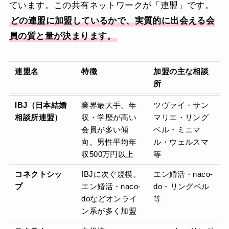
ています。この共有ネットワークが「連盟」です。
どの連盟に加盟しているかで、実質的に出会える会
員の質と量が決まります。
連盟名
特徴
加盟の主な相談
所
IBJ（日本結婚
業界最大手。年
ツヴァイ・サン
相談所連盟）
収・学歴が高い
マリエ・リング
会員が多い傾
ベル・ミニマ
向。男性平均年
ル・ウェルスマ
収500万円以上
等
コネクトシッ
IBJに次ぐ規模。
エン婚活・naco-
プ
エン婚活・naco-
do・リングベル
doなどオンライ
等
ン系が多く加盟