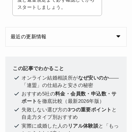
スタートしましょう。
最近の更新情報
この記事でわかること
オンライン結婚相談所が
なぜ安いのか
——
「連盟」の仕組みと安さの秘密
おすすめ5社の
料金・会員数・申込数・サ
ポート
を徹底比較（最新2026年版）
失敗しない選び方の
3つの重要ポイント
と
自走力タイプ別おすすめ
実際に成婚した人の
リアル体験談
と「もっ