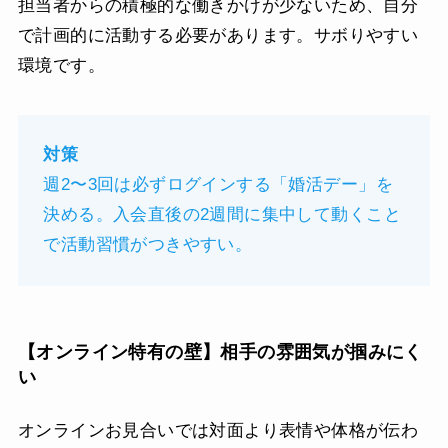
担当者からの積極的な働きかけが少ないため、自分
で計画的に活動する必要があります。サボりやすい
環境です。
対策
週2〜3回は必ずログインする「婚活デー」を
決める。入会直後の2週間に集中して動くこと
で活動習慣がつきやすい。
【オンライン特有の壁】相手の雰囲気が掴みにく
い
オンラインお見合いでは対面より表情や体格が伝わ