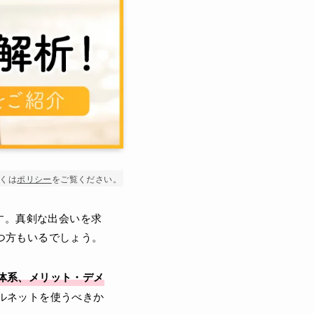
くは
ポリシー
をご覧ください。
です。真剣な出会いを求
つ方もいるでしょう。
体系、メリット・デメ
ルネットを使うべきか