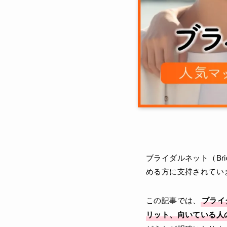
ブライダルネット（Br
める方に支持されてい
この記事では、
ブライ
リット、向いている人