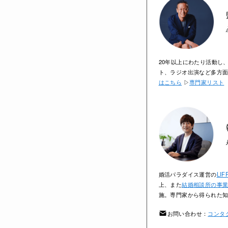
20年以上にわたり活動し
ト、ラジオ出演など多方
はこちら
▷
専門家リスト
婚活パラダイス運営の
LIF
上、また
結婚相談所の事
施。専門家から得られた
お問い合わせ：
コンタ