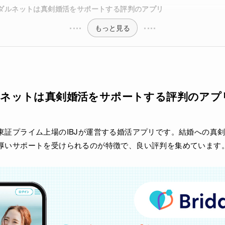
ダルネットは真剣婚活をサポートする評判のアプリ
もっと見る
ルネットは真剣婚活をサポートする評判のアプ
東証プライム上場のIBJが運営する婚活アプリです。結婚への真
厚いサポートを受けられるのが特徴で、良い評判を集めています