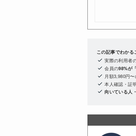
この記事でわかる
実際の利用者
会員の
98%が
月額3,980円〜
本人確認・証
向いている人