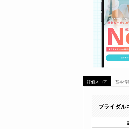
評価スコア
基本情
ブライダル