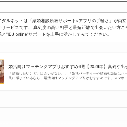
イダルネットは「結婚相談所級サポート×アプリの手軽さ」が両立
いサービスです。 真剣度の高い相手と最短距離で出会いたい方こ
と”IBJ online”サポートを上手に活かしてみてください。
婚活向けマッチングアプリおすすめ6選【2026年】真剣な出
「結婚したいけど、出会いがない…」「婚活パーティーや結婚相談所はハー
風に感じているなら、婚活向けマッチングアプリがおすすめです。スマホ