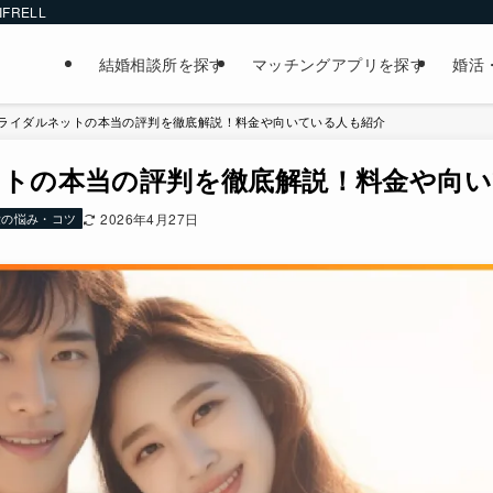
FRELL
結婚相談所を探す
マッチングアプリを探す
婚活
ライダルネットの本当の評判を徹底解説！料金や向いている人も紹介
トの本当の評判を徹底解説！料金や向い
愛の悩み・コツ
2026年4月27日