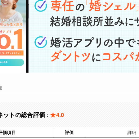
報
ネットの総合評価
★4.0
：
評価項目
評価
詳細