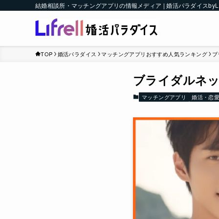
結婚相談所・マッチングアプリの情報メディア | 婚活パラダイスbyLI
TOP
婚活パラダイス
マッチングアプリおすすめ人気ランキング
ブ
ブライダルネッ
マッチングアプリ
婚活・恋