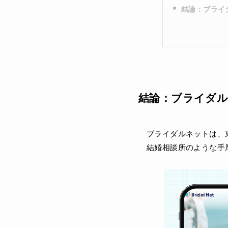
結論：ブライ
結論：ブライダ
ブライダルネットは、
結婚相談所のような手