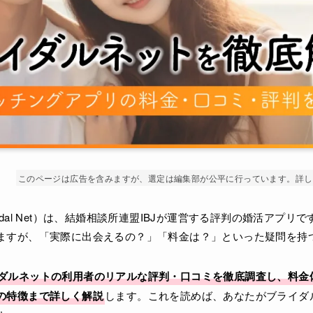
このページは広告を含みますが、選定は編集部が公平に行っています。詳し
idal Net）は、結婚相談所連盟IBJが運営する評判の婚活アプリ
ますが、「実際に出会えるの？」「料金は？」といった疑問を持
ダルネットの利用者のリアルな評判・口コミを徹底調査し、料金
の特徴まで詳しく解説
します。これを読めば、あなたがブライダ