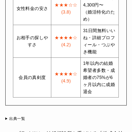
★★★☆☆
4,300円〜
女性料金の安さ
(3.8)
（婚活特化のた
め）
31日間無料いい
お相手の探しや
★★★★☆
ね・詳細プロフ
すさ
(4.2)
ィール・つぶや
き機能
1年以内の結婚
希望者多数・成
★★★★☆
会員の真剣度
婚者の75%が6
(4.9)
ヶ月以内に成婚
退会
出典一覧