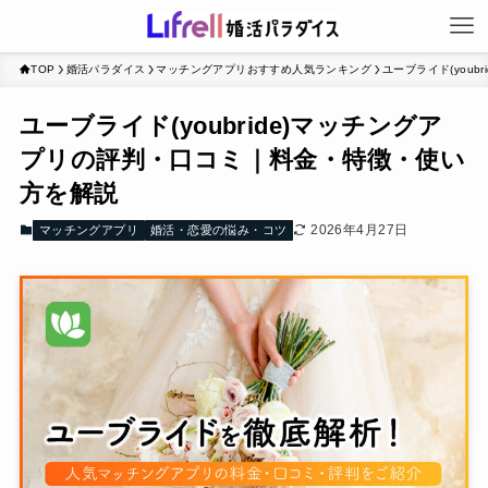
TOP
婚活パラダイス
マッチングアプリおすすめ人気ランキング
ユーブライド(you
ユーブライド(youbride)マッチングア
プリの評判・口コミ｜料金・特徴・使い
方を解説
2026年4月27日
マッチングアプリ
婚活・恋愛の悩み・コツ