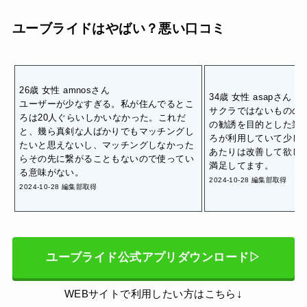
ユーブライドはやばい？悪い口コミ
26歳 女性 amnosさん
34歳 女性 asapさん
ユーザーが少なすぎる。私が住んでるとこ
サクラではないものの
ろは20人ぐらいしかいなかった。これだ
の勧誘を目的とした業
と、幾ら真剣な人ばかりでもマッチングし
ろが利用していて少し
たいと思えないし、マッチングしなかった
あたりは改善して欲し
らその先に繋がることもないので使ってい
満足してます。
る意味がない。
2024-10-28 編集部取得
2024-10-28 編集部取得
ユーブライド公式アプリダウンロード▷
↓
WEBサイトで利用したい方はこちら