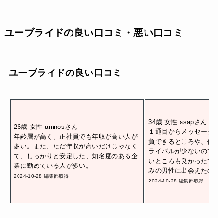
ユーブライドの良い口コミ・悪い口コミ
ユーブライドの良い口コミ
34歳 女性 asapさん
26歳 女性 amnosさん
１通目からメッセージ
年齢層が高く、正社員でも年収が高い人が
負できるところや、他
多い。また、ただ年収が高いだけじゃなく
ライバルが少ないので
て、しっかりと安定した、知名度のある企
いところも良かったで
業に勤めている人が多い。
みの男性に出会えたの
2024-10-28 編集部取得
2024-10-28 編集部取得