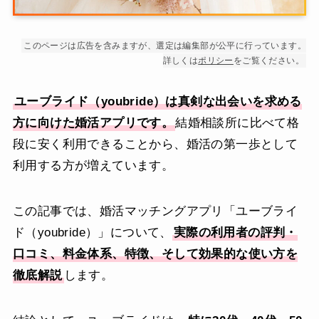
このページは広告を含みますが、選定は編集部が公平に行っています。
詳しくは
ポリシー
をご覧ください。
ユーブライド（youbride）は真剣な出会いを求める
方に向けた婚活アプリです。
結婚相談所に比べて格
段に安く利用できることから、婚活の第一歩として
利用する方が増えています。
この記事では、婚活マッチングアプリ「ユーブライ
ド（youbride）」について、
実際の利用者の評判・
口コミ、料金体系、特徴、そして効果的な使い方を
徹底解説
します。