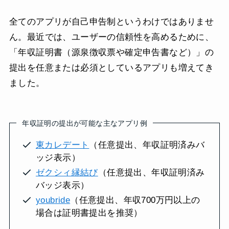
全てのアプリが自己申告制というわけではありませ
ん。最近では、ユーザーの信頼性を高めるために、
「年収証明書（源泉徴収票や確定申告書など）」の
提出を任意または必須としているアプリも増えてき
ました。
年収証明の提出が可能な主なアプリ例
東カレデート
（任意提出、年収証明済みバ
ッジ表示）
ゼクシィ縁結び
（任意提出、年収証明済み
バッジ表示）
youbride
（任意提出、年収700万円以上の
場合は証明書提出を推奨）