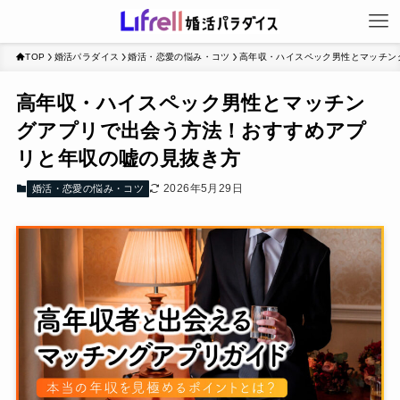
TOP
婚活パラダイス
婚活・恋愛の悩み・コツ
高年収・ハイスペック男性とマッチン
高年収・ハイスペック男性とマッチン
グアプリで出会う方法！おすすめアプ
リと年収の嘘の見抜き方
2026年5月29日
婚活・恋愛の悩み・コツ