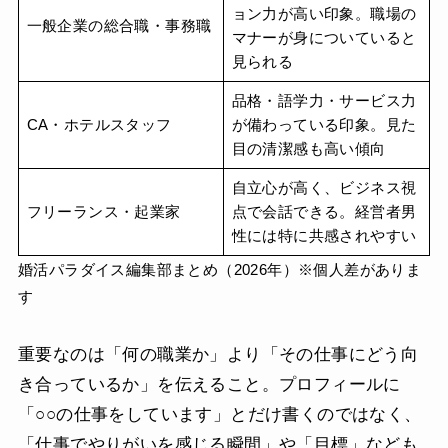
ョン力が高い印象。職場の
一般企業の総合職・事務職
マナーが身についていると
見られる
品格・語学力・サービス力
CA・ホテルスタッフ
が備わっている印象。見た
目の清潔感も高い傾向
自立心が高く、ビジネス視
フリーランス・起業家
点で会話できる。経営者男
性には特に共感されやすい
婚活パラダイス編集部まとめ（2026年）※個人差がありま
す
重要なのは「何の職業か」より「その仕事にどう向
き合っているか」を伝えること。プロフィールに
「○○の仕事をしています」とだけ書くのではなく、
「仕事でやりがいを感じる瞬間」や「目標」なども