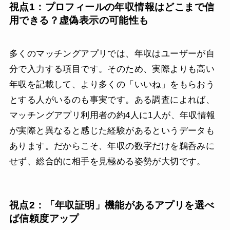
視点1：プロフィールの年収情報はどこまで信
用できる？虚偽表示の可能性も
多くのマッチングアプリでは、年収はユーザーが自
分で入力する項目です。そのため、実際よりも高い
年収を記載して、より多くの「いいね」をもらおう
とする人がいるのも事実です。ある調査によれば、
マッチングアプリ利用者の約4人に1人が、年収情報
が実際と異なると感じた経験があるというデータも
あります。だからこそ、年収の数字だけを鵜呑みに
せず、総合的に相手を見極める姿勢が大切です。
視点2：「年収証明」機能があるアプリを選べ
ば信頼度アップ