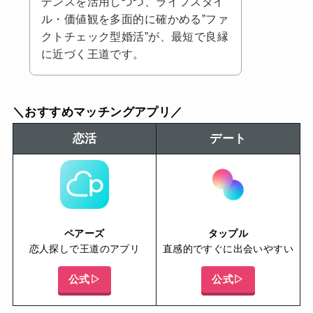
デンスを活用しつつ、ライフスタイ
ル・価値観を多面的に確かめる”ファ
クトチェック型婚活”が、最短で良縁
に近づく王道です。
＼おすすめマッチングアプリ／
恋活
デート
ペアーズ
タップル
恋人探しで王道のアプリ
直感的ですぐに出会いやすい
公式▷
公式▷