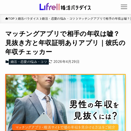
TOP
婚活パラダイス
婚活・恋愛の悩み・コツ
マッチングアプリで相手の年収は嘘？
マッチングアプリで相手の年収は嘘？
見抜き方と年収証明ありアプリ｜彼氏の
年収チェッカー
2026年4月29日
婚活・恋愛の悩み・コツ