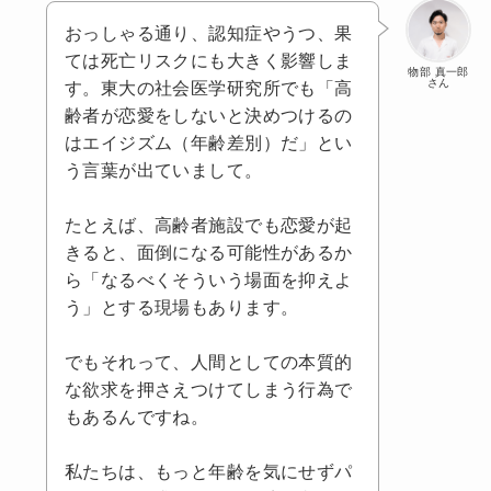
おっしゃる通り、認知症やうつ、果
ては死亡リスクにも大きく影響しま
物部 真一郎
さん
す。東大の社会医学研究所でも「高
齢者が恋愛をしないと決めつけるの
はエイジズム（年齢差別）だ」とい
う言葉が出ていまして。
たとえば、高齢者施設でも恋愛が起
きると、面倒になる可能性があるか
ら「なるべくそういう場面を抑えよ
う」とする現場もあります。
でもそれって、人間としての本質的
な欲求を押さえつけてしまう行為で
もあるんですね。
私たちは、もっと年齢を気にせずパ