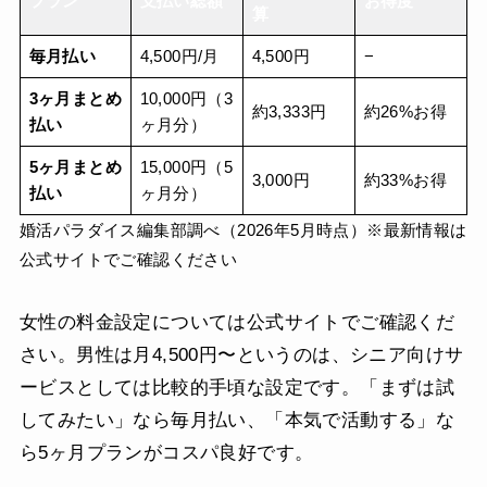
プラン
支払い総額
お得度
算
毎月払い
4,500円/月
4,500円
−
3ヶ月まとめ
10,000円（3
約3,333円
約26%お得
払い
ヶ月分）
5ヶ月まとめ
15,000円（5
3,000円
約33%お得
払い
ヶ月分）
婚活パラダイス編集部調べ（2026年5月時点）※最新情報は
公式サイトでご確認ください
女性の料金設定については公式サイトでご確認くだ
さい。男性は月4,500円〜というのは、シニア向けサ
ービスとしては比較的手頃な設定です。「まずは試
してみたい」なら毎月払い、「本気で活動する」な
ら5ヶ月プランがコスパ良好です。