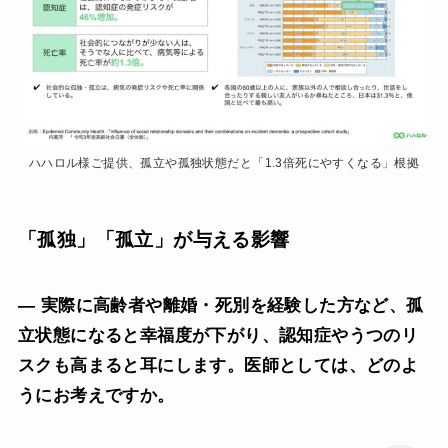
ハハロル様ご提供、孤立や孤独状態だと「1.3倍死にやすくなる」根拠
「孤独」「孤立」が与える影響
— 実際に高齢者や離婚・死別を経験した方など、孤
立状態になると幸福度が下がり、認知症やうつのリ
スクも高まると耳にします。医師としては、どのよ
うにお考えですか。