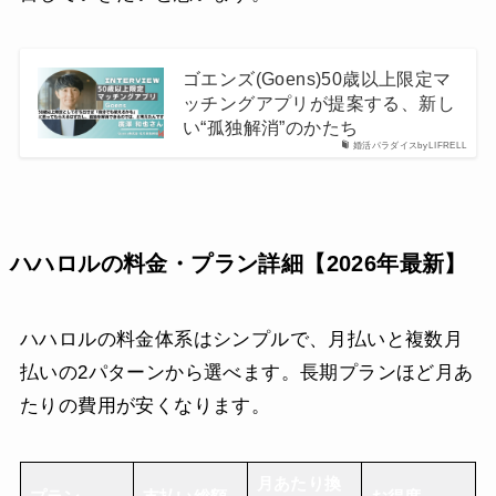
ゴエンズ(Goens)50歳以上限定マ
ッチングアプリが提案する、新し
い“孤独解消”のかたち
婚活パラダイスbyLIFRELL
ハハロルの料金・プラン詳細【2026年最新】
ハハロルの料金体系はシンプルで、月払いと複数月
払いの2パターンから選べます。長期プランほど月あ
たりの費用が安くなります。
月あたり換