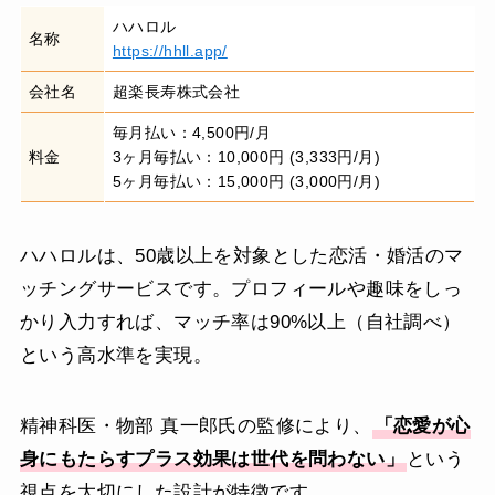
ハハロル
名称
https://hhll.app/
会社名
超楽長寿株式会社
毎月払い：4,500円/月
料金
3ヶ月毎払い：10,000円 (3,333円/月)
5ヶ月毎払い：15,000円 (3,000円/月)
ハハロルは、50歳以上を対象とした恋活・婚活のマ
ッチングサービスです。プロフィールや趣味をしっ
かり入力すれば、マッチ率は90%以上（自社調べ）
という高水準を実現。
精神科医・物部 真一郎氏の監修により、
「恋愛が心
身にもたらすプラス効果は世代を問わない」
という
視点を大切にした設計が特徴です。