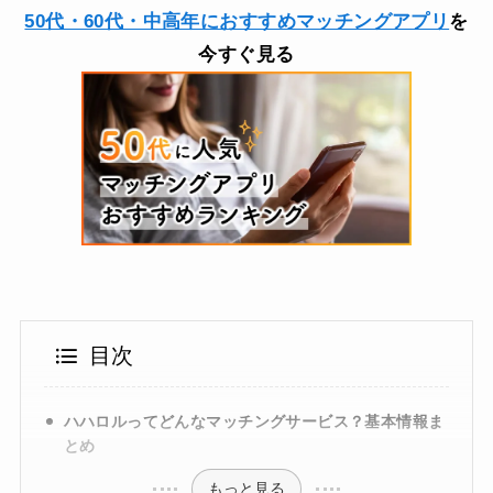
50代・60代・中高年におすすめマッチングアプリ
を
今すぐ見る
目次
ハハロルってどんなマッチングサービス？基本情報ま
とめ
もっと見る