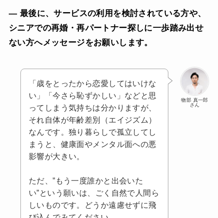
— 最後に、サービスの利用を検討されている方や、
シニアでの再婚・再パートナー探しに一歩踏み出せ
ない方へメッセージをお願いします。
「歳をとったから恋愛してはいけな
い」「今さら恥ずかしい」などと思
物部 真一郎
さん
ってしまう気持ちは分かりますが、
それ自体が年齢差別（エイジズム）
なんです。独り暮らしで孤立してし
まうと、健康面やメンタル面への悪
影響が大きい。
ただ、”もう一度誰かと出会いた
い”という願いは、ごく自然で人間ら
しいものです。どうか遠慮せずに飛
び込んでみてください。