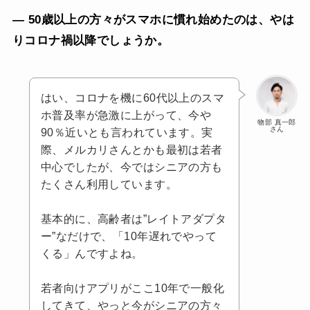
— 50歳以上の方々がスマホに慣れ始めたのは、やは
りコロナ禍以降でしょうか。
はい、コロナを機に60代以上のスマ
ホ普及率が急激に上がって、今や
物部 真一郎
さん
90％近いとも言われています。実
際、メルカリさんとかも最初は若者
中心でしたが、今ではシニアの方も
たくさん利用しています。
基本的に、高齢者は”レイトアダプタ
ー”なだけで、「10年遅れでやって
くる」んですよね。
若者向けアプリがここ10年で一般化
してきて、やっと今がシニアの方々