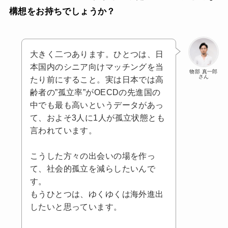
構想をお持ちでしょうか？
大きく二つあります。ひとつは、日
本国内のシニア向けマッチングを当
物部 真一郎
さん
たり前にすること。実は日本では高
齢者の”孤立率”がOECDの先進国の
中でも最も高いというデータがあっ
て、およそ3人に1人が孤立状態とも
言われています。
こうした方々の出会いの場を作っ
て、社会的孤立を減らしたいんで
す。
もうひとつは、ゆくゆくは海外進出
したいと思っています。