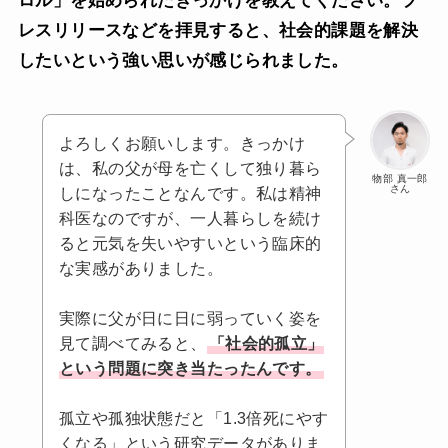
ロル」を始められたきっかけを教えてください。プ
レスリリースなどを拝見すると、社会的課題を解決
したいという強い思いが感じられました。
よろしくお願いします。きっかけ
は、私の父が母を亡くして独り暮ら
物部 真一郎
さん
しになったことなんです。私は精神
科医なのですが、一人暮らしを続け
ると元気を失いやすいという臨床的
な実感がありました。
実際に父が日に日に弱っていく姿を
見て調べてみると、
「社会的孤立」
という問題に突き当たったんです。
孤立や孤独状態だと「1.3倍死にやす
くなる」という研究データがありま