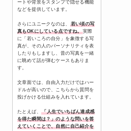
ートや背景をスタンプで隠せる機能
などを提供しています。
さらにユニークなのは、
若い頃の写
真もOKにしている点ですね。
実際
に「若いころの自分」を象徴する写
真が、その人のパーソナリティを表
したりもしますし、昔の写真を一緒
に眺めて話が弾むケースもありま
す。
文章面では、自由入力だけではハー
ドルが高いので、こちらから質問を
投げかける仕組みを入れています。
たとえば、
「人生でいちばん達成感
を得た瞬間は？」のような問いを答
えていくことで、自然に自己紹介を