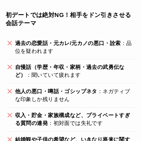
初デートでは絶対NG！相手をドン引きさせる
会話テーマ
過去の恋愛話・元カレ/元カノの悪口・詮索
：品
位を疑われます
自慢話（学歴・年収・家柄・過去の武勇伝な
ど）
：聞いていて疲れます
他人の悪口・噂話・ゴシップネタ
：ネガティブ
な印象しか残りません
収入・貯金・家族構成など、プライベートすぎ
る質問の連発
：初対面では失礼です
結婚観や子供の希望など、いきなり将来に関す