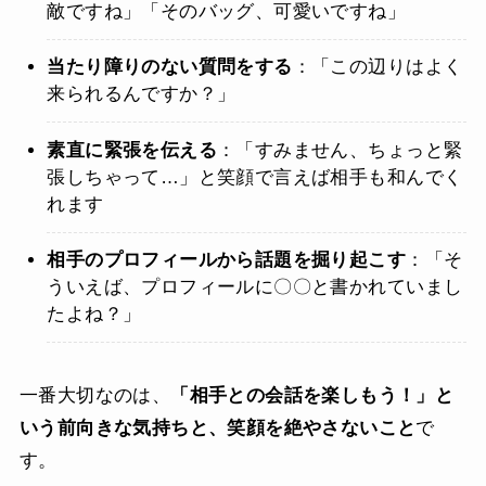
敵ですね」「そのバッグ、可愛いですね」
当たり障りのない質問をする
：「この辺りはよく
来られるんですか？」
素直に緊張を伝える
：「すみません、ちょっと緊
張しちゃって…」と笑顔で言えば相手も和んでく
れます
相手のプロフィールから話題を掘り起こす
：「そ
ういえば、プロフィールに〇〇と書かれていまし
たよね？」
一番大切なのは、
「相手との会話を楽しもう！」と
いう前向きな気持ちと、笑顔を絶やさないこと
で
す。