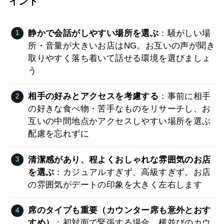
イント
静かで会話がしやすい場所を選ぶ
：騒がしい場
所・音量が大きいお店はNG。お互いの声が聞き
取りやすく落ち着いて話せる環境を選びましょ
う
相手の好みとアクセスを考慮する
：事前に相手
の好きな食べ物・苦手なものをリサーチし、お
互いの中間地点かアクセスしやすい場所を選ぶ
配慮を忘れずに
清潔感があり、程よくおしゃれな雰囲気のお店
を選ぶ
：カジュアルすぎず、高級すぎず。お店
の雰囲気がデートの印象を大きく左右します
席のタイプも重要（カウンター席も意外とおす
すめ）
：初対面で緊張する場合、横並びのカウ