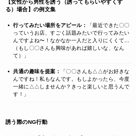
【女性から男性を誘う（誘ってもらいやすくす
る）場合】の例文集
行ってみたい場所をアピール：
「最近できた〇〇
っていうお店、すごく話題みたいで行ってみたい
んですよね〜！なかなか一人だと入りにくくて…
（もし〇〇さんも興味があれば嬉しいな、なん
て）」
共通の趣味を提案：
「〇〇さんも△△がお好きな
んですね！私もなんです。もしよかったら、今度
一緒に△△しませんか？きっと楽しいと思うんで
す！」
誘う際のNG行動