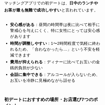
マッチングアプリでの初デートは、
日中のランチや
お茶が最も無難で成功しやすい
と言われています。
安心感がある
：昼間の時間帯は夜に比べて相手に
警戒心を与えにくく、特に女性にとっては安心感
があります
時間が調整しやすい
：1〜2時間程度で気軽に終わ
れるため、「合わなかったら…」という不安を軽
減できます
費用が抑えられる
：ディナーに比べてお互いの金
銭的負担が少ない
会話に集中できる
：アルコールが入らないため、
お互いを冷静に見極めながら話せる
初デートにおすすめの場所・お店選び7つのポ