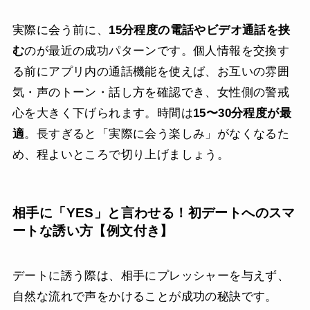
実際に会う前に、
15分程度の電話やビデオ通話を挟
む
のが最近の成功パターンです。個人情報を交換す
る前にアプリ内の通話機能を使えば、お互いの雰囲
気・声のトーン・話し方を確認でき、女性側の警戒
心を大きく下げられます。時間は
15〜30分程度が最
適
。長すぎると「実際に会う楽しみ」がなくなるた
め、程よいところで切り上げましょう。
相手に「YES」と言わせる！初デートへのスマ
ートな誘い方【例文付き】
デートに誘う際は、相手にプレッシャーを与えず、
自然な流れで声をかけることが成功の秘訣です。