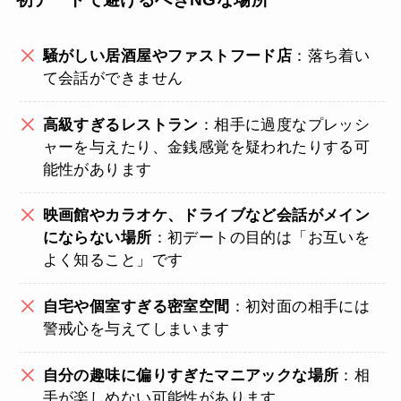
騒がしい居酒屋やファストフード店
：落ち着い
て会話ができません
高級すぎるレストラン
：相手に過度なプレッシ
ャーを与えたり、金銭感覚を疑われたりする可
能性があります
映画館やカラオケ、ドライブなど会話がメイン
にならない場所
：初デートの目的は「お互いを
よく知ること」です
自宅や個室すぎる密室空間
：初対面の相手には
警戒心を与えてしまいます
自分の趣味に偏りすぎたマニアックな場所
：相
手が楽しめない可能性があります