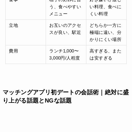
う、食べやすい
い料理、食べに
メニュー
くい料理
立地
お互いのアクセ
どちらか一方に
スが良い、駅近
極端に遠い、分
かりにくい場所
費用
ランチ1,000〜
高すぎる、また
3,000円/人程度
は安すぎる
マッチングアプリ初デートの会話術｜絶対に盛
り上がる話題とNGな話題