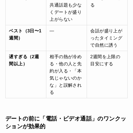
共通話題も少な
る
くデートが盛り
上がらない
ベスト（3日〜1
—
会話が盛り上が
週間）
ったタイミング
で自然に誘う
遅すぎる（2週
相手の熱が冷め
2週間を上限の
間以上）
る・他の人と先
目安にする
約が入る・「本
気じゃないのか
な」と誤解され
る
デートの前に「電話・ビデオ通話」のワンクッ
ションが効果的