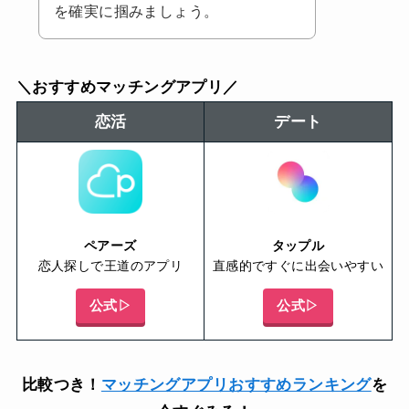
を確実に掴みましょう。
＼おすすめマッチングアプリ／
恋活
デート
ペアーズ
タップル
恋人探しで王道のアプリ
直感的ですぐに出会いやすい
公式▷
公式▷
比較つき！
マッチングアプリおすすめランキング
を