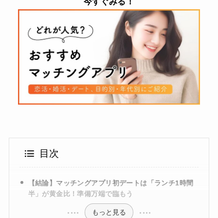
今すぐみる！
目次
【結論】マッチングアプリ初デートは「ランチ1時間
半」が黄金比！準備万端で臨もう
もっと見る