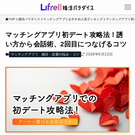
TOP
婚活パラダイス
マッチングアプリおすすめ人気ランキング
マッチングアプリ初
マッチングアプリ初デート攻略法！誘
い方から会話術、2回目につなげるコツ
2026年6月22日
マッチングアプリ
婚活・恋愛の悩み・コツ