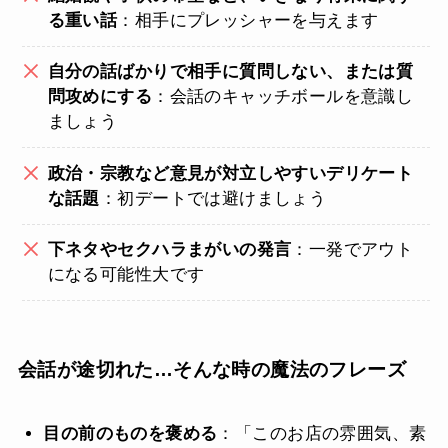
る重い話
：相手にプレッシャーを与えます
自分の話ばかりで相手に質問しない、または質
問攻めにする
：会話のキャッチボールを意識し
ましょう
政治・宗教など意見が対立しやすいデリケート
な話題
：初デートでは避けましょう
下ネタやセクハラまがいの発言
：一発でアウト
になる可能性大です
会話が途切れた…そんな時の魔法のフレーズ
目の前のものを褒める
：「このお店の雰囲気、素