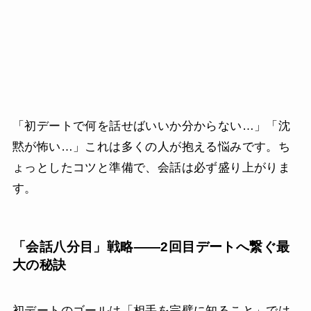
「初デートで何を話せばいいか分からない…」「沈
黙が怖い…」これは多くの人が抱える悩みです。ち
ょっとしたコツと準備で、会話は必ず盛り上がりま
す。
「会話八分目」戦略——2回目デートへ繋ぐ最
大の秘訣
初デートのゴールは「相手を完璧に知ること」では