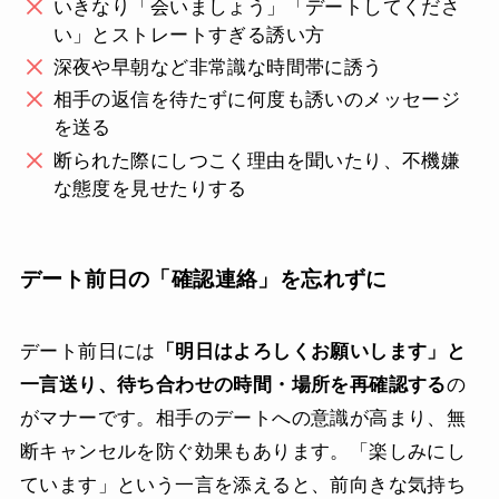
いきなり「会いましょう」「デートしてくださ
い」とストレートすぎる誘い方
深夜や早朝など非常識な時間帯に誘う
相手の返信を待たずに何度も誘いのメッセージ
を送る
断られた際にしつこく理由を聞いたり、不機嫌
な態度を見せたりする
デート前日の「確認連絡」を忘れずに
デート前日には
「明日はよろしくお願いします」と
一言送り、待ち合わせの時間・場所を再確認する
の
がマナーです。相手のデートへの意識が高まり、無
断キャンセルを防ぐ効果もあります。「楽しみにし
ています」という一言を添えると、前向きな気持ち