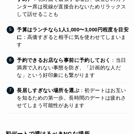
ンター席は視線が直接合わないためリラックス
して話せることも
予算はランチなら1人1,000〜3,000円程度を目安
に
：高価すぎると相手に気を使わせてしまいま
す
予約できるお店なら事前に予約しておく
：当日
満席で入れない事態を防ぎ、「計画的な人だ
な」という好印象にも繋がります
長居しすぎない場所を選ぶ
：初デートはお互い
を知るための第一歩。長時間のデートは疲れさ
せてしまう可能性があります
初デートで避けるべきNGな場所