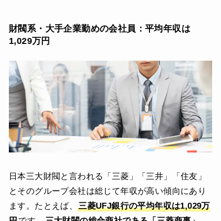
財閥系・大手企業勤めの会社員：平均年収は
1,029万円
日本三大財閥と言われる「三菱」「三井」「住友」
とそのグループ会社は総じて年収が高い傾向にあり
ます。たとえば、
三菱UFJ銀行の平均年収は1,029万
円
です。
三大財閥の総合商社である「三菱商事」