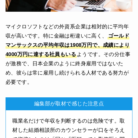
マイクロソフトなどの外資系企業は相対的に平均年
収が高いです。特に金融は桁違いに高く、
ゴールド
マンサックスの平均年収は1908万円で、成績により
4000万円に達する社員もいる
ようです。その分仕事
が激務で、日本企業のように終身雇用ではないた
め、彼らは常に雇用し続けられる人材である努力が
必要です。
編集部が取材で感じた注意点
職業名だけで年収を判断するのは危険です。取
材した結婚相談所のカウンセラーが口をそろえ