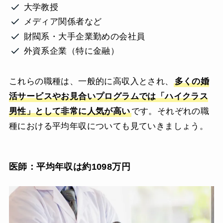
大学教授
メディア関係者など
財閥系・大手企業勤めの会社員
外資系企業（特に金融）
これらの職種は、一般的に高収入とされ、
多くの婚
活サービスやお見合いプログラムでは「ハイクラス
男性」として非常に人気が高い
です。それぞれの職
種における平均年収についても見ていきましょう。
医師：平均年収は約1098万円