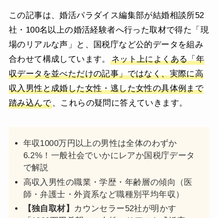
この記事は、婚活パラダイス編集部が結婚相談所52
社・100名以上の婚活経験者へ行った取材で得た「現
場のリアルな声」と、国税庁など公的データを組み
合わせて構成しています。
ネット上によくある「年
収データを並べただけの記事」ではなく、実際に高
収入男性と成婚した女性・逃した女性の具体例まで
踏み込んで
、これらの疑問に答えていきます。
年収1000万円以上の男性は全体のわずか
6.2%！一般社会でいかにレアか国税庁データ
で解説
高収入男性の職業・学歴・年齢層の傾向（医
師・弁護士・外資系など職種別平均年収）
【独自取材】
カウンセラー52社が明かす