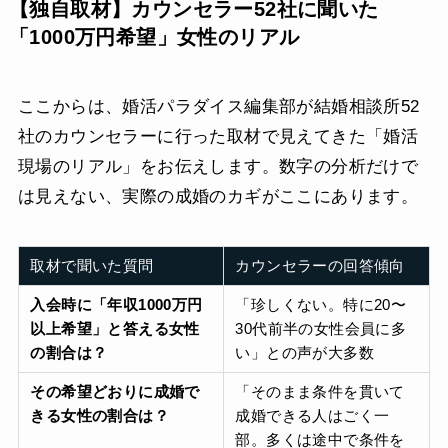
【独自取材】カウンセラー52社に聞いた
「1000万円希望」女性のリアル
ここからは、婚活パラダイス編集部が結婚相談所52
社のカウンセラーに行った取材で見えてきた「婚活
現場のリアル」をお伝えします。数字の分析だけで
は見えない、実際の成婚のカギがここにあります。
取材で聞いた質問
カウンセラーの回答傾向
入会時に「年収1000万円
「珍しくない。特に20〜
以上希望」と答える女性
30代前半の女性会員に多
の割合は？
い」との声が大多数
その希望どおりに成婚で
「そのまま条件を貫いて
きる女性の割合は？
成婚できる人はごく一
部。多くは途中で条件を