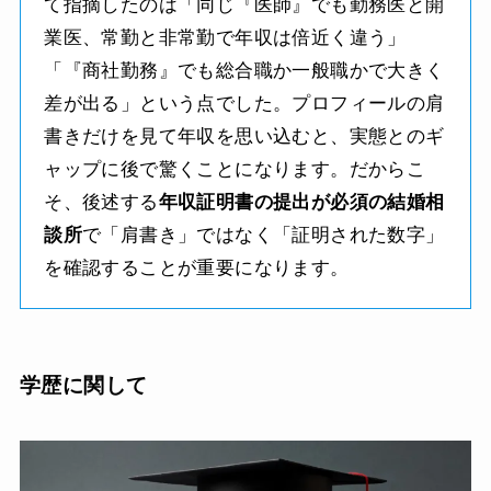
て指摘したのは「同じ『医師』でも勤務医と開
業医、常勤と非常勤で年収は倍近く違う」
「『商社勤務』でも総合職か一般職かで大きく
差が出る」という点でした。プロフィールの肩
書きだけを見て年収を思い込むと、実態とのギ
ャップに後で驚くことになります。だからこ
そ、後述する
年収証明書の提出が必須の結婚相
談所
で「肩書き」ではなく「証明された数字」
を確認することが重要になります。
学歴に関して