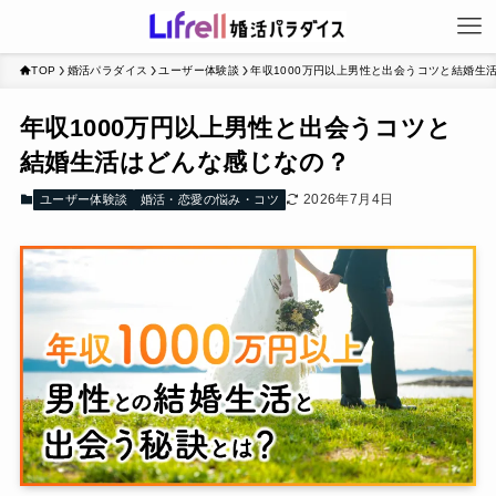
TOP
婚活パラダイス
ユーザー体験談
年収1000万円以上男性と出会うコツと結婚生
年収1000万円以上男性と出会うコツと
結婚生活はどんな感じなの？
2026年7月4日
ユーザー体験談
婚活・恋愛の悩み・コツ