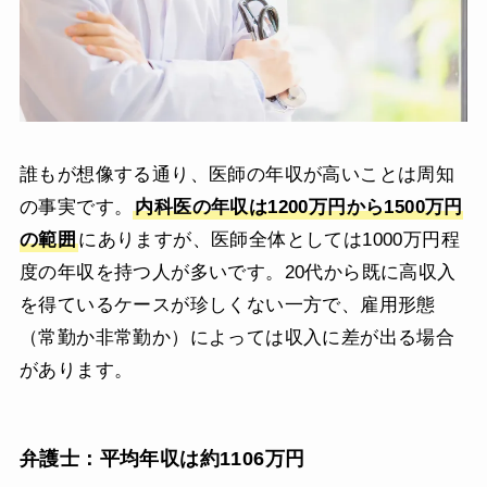
誰もが想像する通り、医師の年収が高いことは周知
の事実です。
内科医の年収は1200万円から1500万円
の範囲
にありますが、医師全体としては1000万円程
度の年収を持つ人が多いです。20代から既に高収入
を得ているケースが珍しくない一方で、雇用形態
（常勤か非常勤か）によっては収入に差が出る場合
があります。
弁護士：平均年収は約1106万円