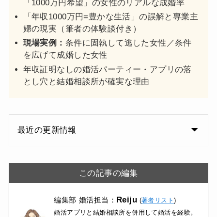
「1000万円希望」の女性のリアルな成婚率
「年収1000万円=豊かな生活」の誤解と専業主
婦の現実（筆者の体験談付き）
現場実例：
条件に固執して逃した女性／条件
を広げて成婚した女性
年収証明なしの婚活パーティー・アプリの落
とし穴と結婚相談所が確実な理由
最近の更新情報
この記事の編集
Reiju
編集部
婚活担当：
(
著者リスト
)
婚活アプリと結婚相談所を併用して婚活を経験。