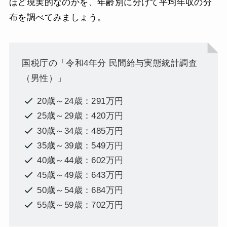
ほど現実的なのかを、年齢別に分けて平均年収の分
布を調べてみましょう。
国税庁の「令和4年分 民間給与実態統計調査
（男性）」
20歳～24歳：291万円
25歳～29歳：420万円
30歳～34歳：485万円
35歳～39歳：549万円
40歳～44歳：602万円
45歳～49歳：643万円
50歳～54歳：684万円
55歳～59歳：702万円