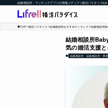
結婚相談所・マッチングアプリの情報メディア | 婚活パラダイスbyLI
TOP
婚活パラダイス
結婚相談所おすすめランキング
結婚相談所Ba
結婚相談所Bab
気の婚活支援と
結婚相談所
結婚相談所・事