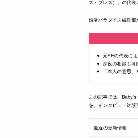
ズ・ブレス）」の代表
婚活パラダイス編集部
元SEの代表に
深夜の相談も可
「本人の意思」
この記事では、Baby
を、インタビュー対談
最近の更新情報