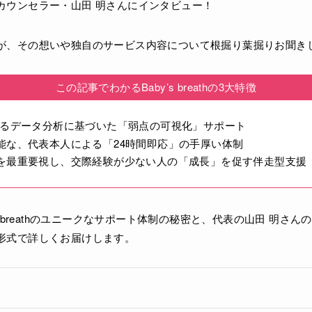
カウンセラー・山田 明さんにインタビュー！
が、その想いや独自のサービス内容について根掘り葉掘りお聞き
この記事でわかるBaby’s breathの3大特徴
よるデータ分析に基づいた「弱点の可視化」サポート
能な、代表本人による「24時間即応」の手厚い体制
を最重要視し、交際経験が少ない人の「成長」を促す伴走型支援
’s breathのユニークなサポート体制の秘密と、代表の山田 明さ
形式で詳しくお届けします。