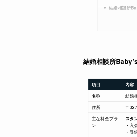
結婚相談所Baby
結婚相談所Baby’s 
項目
内容
名称
結婚相
住所
〒32
主な料金プラ
スタ
ン
・入会
・登録