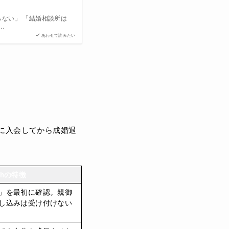
ない」 「結婚相談所は
…
あわせて読みたい
thに入会してから成婚退
athの特徴
」を最初に確認。親御
し込みは受け付けない