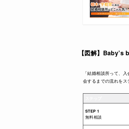
【図解】Baby’s
「結婚相談所って、入会
会するまでの流れをス
ステップ
STEP 1
無料相談