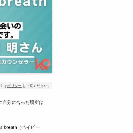
くは
ポリシー
をご覧ください。
に自分に合った場所は
reath（ベイビー