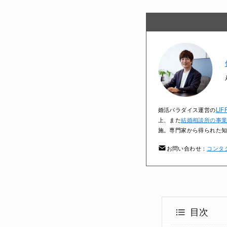
婚活パラダイス運営の
LIF
上、また
結婚相談所の事
施。専門家から得られた
お問い合わせ：
コンタ
目次