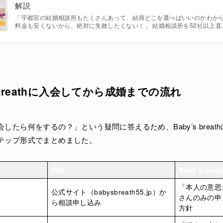
解説
「宇都宮の結婚相談所もたくさんあって、結局どこを選べばいいのかわから
料金も安くないから、絶対に失敗したくない！」 結婚相談所を52社以上直
 breathに入会してから成婚までの流れ
したら何をするの？」という疑問に答えるため、Baby’s brea
テップ形式でまとめました。
内容
Baby’s bre
「本人の意思
公式サイト（babysbreath55.jp）か
さんのみの申
ら相談申し込み
方針