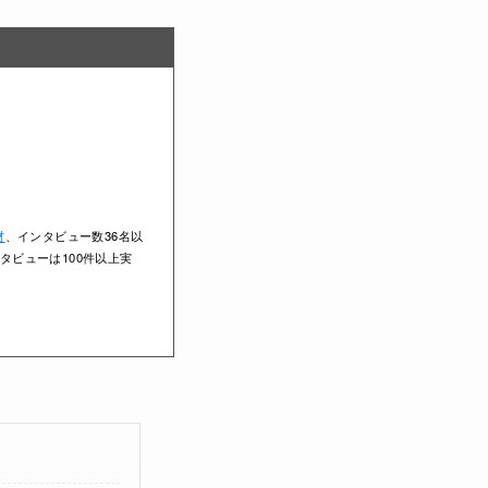
材
、インタビュー数36名以
タビューは100件以上実