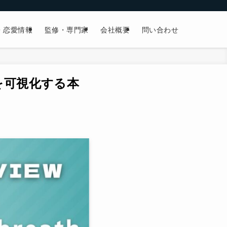
・恋愛情報
監修・専門家
会社概要
問い合わせ
点を可視化する本