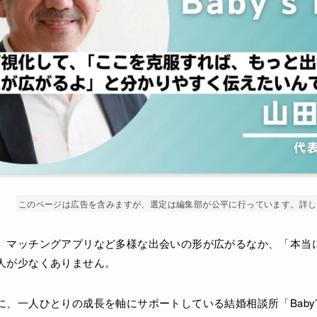
このページは広告を含みますが、選定は編集部が公平に行っています。詳し
、マッチングアプリなど多様な出会いの形が広がるなか、「本当
人が少なくありません。
、一人ひとりの成長を軸にサポートしている結婚相談所「Baby’s b