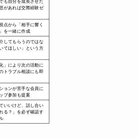
でも自分を成長させた
思があれば交際経験ゼ
視点から「相手に響く
」を一緒に作成
介してもらうのではな
いてほしい」という方
化」により次の活動に
のトラブル相談にも即
ションが苦手な会員に
ップ参加も提案
ていいけど、話し合い
れる？」を必ず確認す
ル