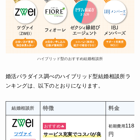
ハイブリッド型のおすすめ結婚相談所
婚活パラダイス調べのハイブリッド型結婚相談所ラ
ンキングは、以下のとおりになります。
特徴
料金
結婚相談所
118,8
おすすめ🔥
初期費用
ツヴァイ
円
サービス充実でコスパが良