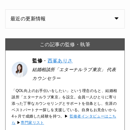
最近の更新情報
この記事の監修・執筆
監修
・
西峯ありさ
結婚相談所「エターナルラブ東京」 代表
カウンセラー
「QOL向上のお手伝いをしたい」という理念のもと、結婚相
談所「エターナルラブ東京」を設立。会員一人ひとりに寄り
添った丁寧なカウンセリングとサポートを信条とし、生涯の
ベストパートナー探しを支援している。自身もお見合いから
4ヶ月で成婚した経験を持つ。▶
監修者インタビューはこち
ら
▶
専門家リスト