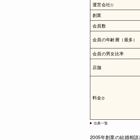
運営会社
①
創業
会員数
会員の年齢層（最多）
会員の男女比率
店舗
料金
②
出典一覧
2005年創業の結婚