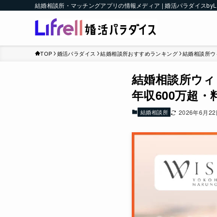
結婚相談所・マッチングアプリの情報メディア | 婚活パラダイスbyLI
TOP
婚活パラダイス
結婚相談所おすすめランキング
結婚相談所ウ
結婚相談所ウィ
年収600万超
結婚相談所
2026年6月2