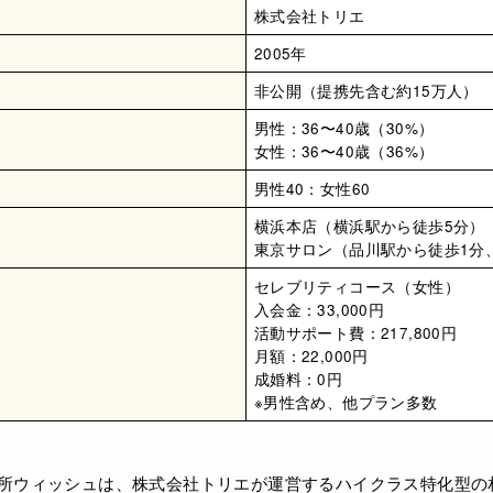
株式会社トリエ
2005年
非公開（提携先含む約15万人）
男性：36〜40歳（30%）
女性：36〜40歳（36%）
男性40：女性60
横浜本店（横浜駅から徒歩5分）
東京サロン（品川駅から徒歩1分
セレブリティコース（女性）
入会金：33,000円
活動サポート費：217,800円
月額：22,000円
成婚料：0円
※男性含め、他プラン多数
相談所ウィッシュは、株式会社トリエが運営するハイクラス特化型の