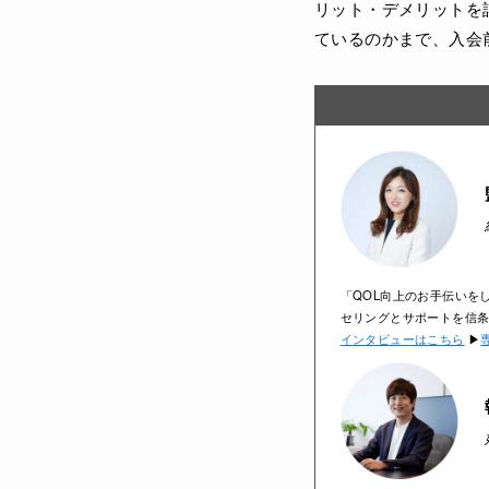
リット・デメリットを
ているのかまで、入会
「QOL向上のお手伝いを
セリングとサポートを信条
インタビューはこちら
▶