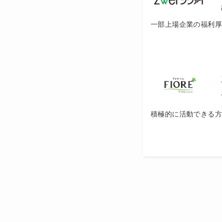
一部上場企業の福利
積極的に活動できる