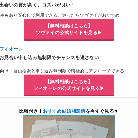
出会いの質が高く、コスパが良い！
厚生もあり安心して利用できる、迷ったらツヴァイがおすすめ
【無料相談はこちら】
ツヴァイの公式サイトを見る▶
フィオーレ
お見合い申し込み無制限でチャンスを逃さない
方向け！自由検索と申し込み無制限で積極的にアプローチできる
【無料相談はこちら】
フィオーレの公式サイトを見る▶
比較付き！
おすすめ結婚相談所
を今すぐ見る▼