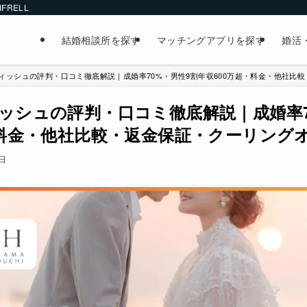
FRELL
結婚相談所を探す
マッチングアプリを探す
婚活
ィッシュの評判・口コミ徹底解説｜成婚率70%・男性9割年収600万超・料金・他社比
ッシュの評判・口コミ徹底解説｜成婚率7
・料金・他社比較・返金保証・クーリング
2日