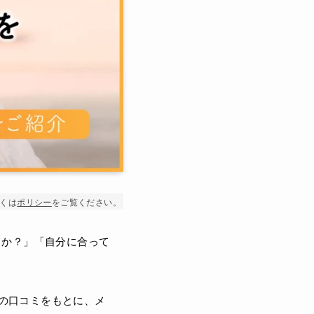
くは
ポリシー
をご覧ください。
うか？」「自分に合って
の口コミをもとに、メ