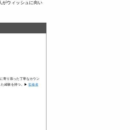
人がウィッシュに向い
りに寄り添った丁寧なカウン
した経験を持つ。▶
監修者