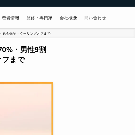
・恋愛情報
監修・専門家
会社概要
問い合わせ
較・返金保証・クーリングオフまで
0%・男性9割
オフまで