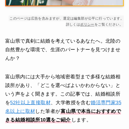
このページは広告を含みますが、選定は編集部が公平に行っています。
詳しくは
ポリシー
をご覧ください。
富山県で真剣に結婚を考えているあなたへ。北陸の
自然豊かな環境で、生涯のパートナーを見つけませ
んか？
富山県内には大手から地域密着型まで多様な結婚相
談所があり、「どこを選べばよいかわからない」と
いう声をよく聞きます。この記事では、結婚相談所
を
52社以上直接取材
、大学教授を含む
婚活専門家35
名以上に取材
した筆者が
富山県で本当におすすめで
きる結婚相談所10選をご紹介
します。