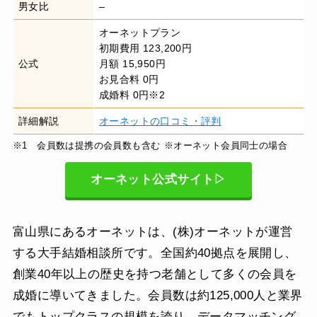
男女比
–
オーネットプラン
初期費用 123,200円
公式
月額 15,950円
お見合料 0円
成婚料 0円※2
詳細解説
オーネットの口コミ・評判
※1 会員数は提携の会員数も含む
※オーネット会員同士の場合
オーネット公式サイト▷
富山県にあるオーネットは、(株)オーネットが運営
する大手結婚相談所です。全国約40拠点を展開し、
創業40年以上の歴史を持つ老舗として多くの会員を
成婚に導いてきました。会員数は約125,000人と業界
でもトップクラスの規模を誇り、データマッチング