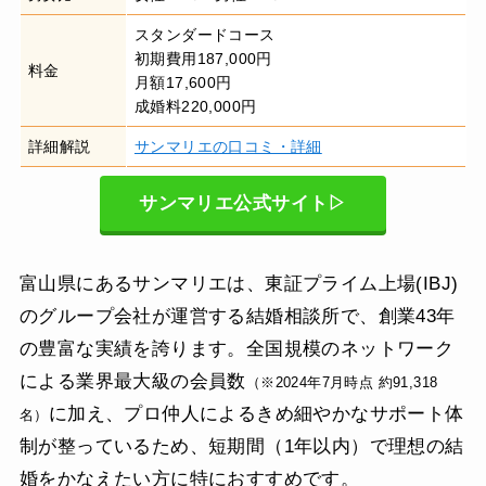
スタンダードコース
初期費用187,000円
料金
月額17,600円
成婚料220,000円
詳細解説
サンマリエの口コミ・詳細
サンマリエ公式サイト▷
富山県にあるサンマリエは、東証プライム上場(IBJ)
のグループ会社が運営する結婚相談所で、創業43年
の豊富な実績を誇ります。全国規模のネットワーク
による業界最大級の会員数
（※2024年7月時点 約91,318
に加え、プロ仲人によるきめ細やかなサポート体
名）
制が整っているため、短期間（1年以内）で理想の結
婚をかなえたい方に特におすすめです。