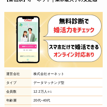
運営会社
株式会社オーネット
タイプ
データマッチング型
会員数
12.2万人
※1
年齢層
20代~40代