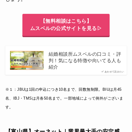
【無料相談はこちら】
ムスベルの公式サイトを見る▷
結婚相談所ムスベルの口コミ・評
判！気になる特徴や向いてる人も
紹介
あわせて読みたい
※１：JBUは1回の申込につき10名まで、回数無制限。BIUは月45
名、IBJ・TMSは月各50名まで。一部地域によって例外がございま
す。
【富山県】オーネット｜業界最大手の安定感