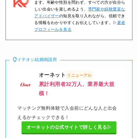
ます。年齢や性別を問わず、すべての方が自分ら
しい出会いを楽しめるよう、
専門家や経験豊富な
アドバイザー
の知見を取り入れながら、信頼でき
る情報をわかりやすくお伝えしています。▷
著者
プロフィールを見る
イチオシ結婚相談所
オーネット
リニューアル
累計利用者32万
人、業界最大規
模
！
マッチング無料体験で入会前にどんな人と出会
えるかチェックできる！
オーネットの公式サイトで詳しく見る▷