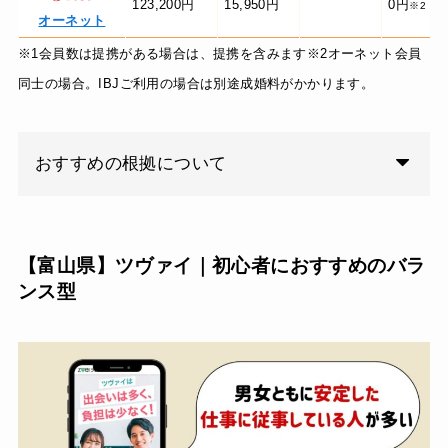
123,200円
15,950円
0円
※2
オーネット
※1会員数は提携がある場合は、提携を含みます※2オーネット会員
同士の場合。IBJご利用の場合は別途成婚料がかかります。
おすすめの根拠について
【富山県】ツヴァイ｜初心者におすすめのバラ
ンス型