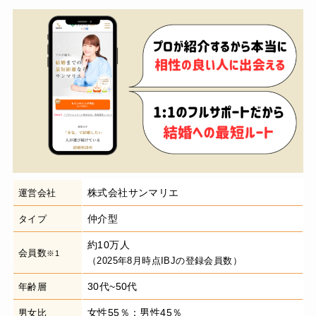
株式会社サンマリエ
運営会社
仲介型
タイプ
約10万人
会員数
※1
（2025年8月時点IBJの登録会員数）
30代~50代
年齢層
女性55％：男性45％
男女比