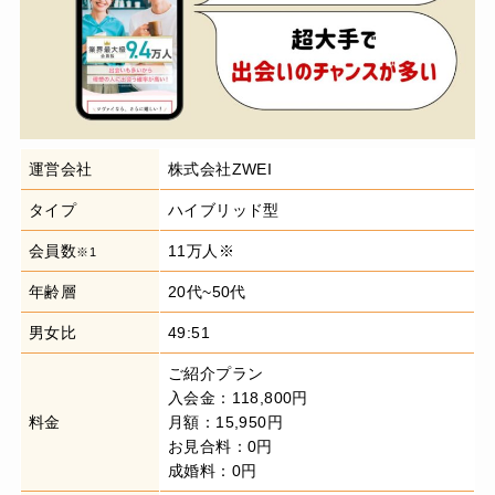
運営会社
株式会社ZWEI
タイプ
ハイブリッド型
会員数
11万人※
※1
年齢層
20代~50代
男女比
49:51
ご紹介プラン
入会金：118,800円
料金
月額：15,950円
お見合料：0円
成婚料：0円