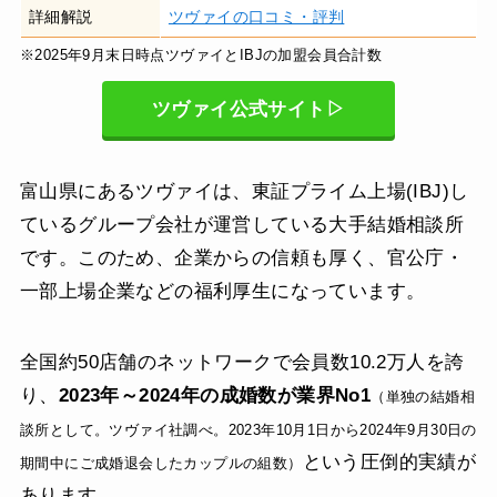
詳細解説
ツヴァイの口コミ・評判
※2025年9月末日時点ツヴァイとIBJの加盟会員合計数
ツヴァイ公式サイト▷
富山県にあるツヴァイは、東証プライム上場(IBJ)し
ているグループ会社が運営している大手結婚相談所
です。このため、企業からの信頼も厚く、官公庁・
一部上場企業などの福利厚生になっています。
全国約50店舗のネットワークで会員数10.2万人を誇
り、
2023年～2024年の成婚数が業界No1
（単独の結婚相
談所として。ツヴァイ社調べ。2023年10月1日から2024年9月30日の
という圧倒的実績が
期間中にご成婚退会したカップルの組数）
あります。