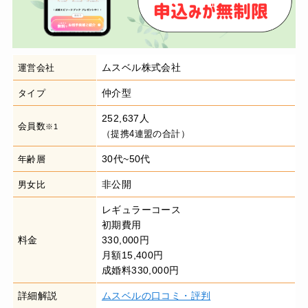
ムスベル株式会社
運営会社
仲介型
タイプ
252,637人
会員数
※1
（提携4連盟の合計）
30代~50代
年齢層
非公開
男女比
レギュラーコース
初期費用
料金
330,000円
月額15,400円
成婚料330,000円
詳細解説
ムスベルの口コミ・評判