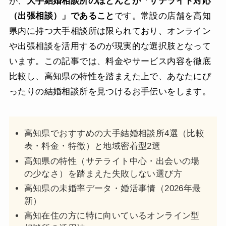
が、
大手結婚相談所のほとんどが「サテライト対応
（出張相談）」であること
です。常設の店舗を高知
県内に持つ大手相談所は限られており、オンライン
や出張相談を活用するのが現実的な選択肢となって
います。この記事では、料金やサービス内容を徹底
比較し、高知県の特性を踏まえた上で、あなたにぴ
ったりの結婚相談所を見つけるお手伝いをします。
高知県でおすすめの大手結婚相談所4選（比較
表・料金・特徴）と地域密着型2選
高知県の特性（サテライト中心・出会いの場
の少なさ）を踏まえた失敗しない選び方
高知県の未婚率データ・婚活事情（2026年最
新）
高知在住の方に特に向いているオンライン型