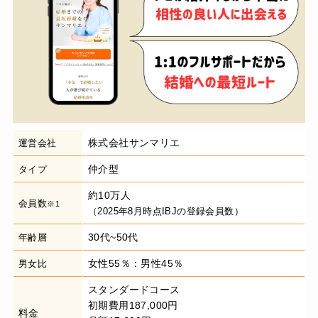
株式会社サンマリエ
運営会社
仲介型
タイプ
約10万人
会員数
※1
（2025年8月時点IBJの登録会員数）
30代~50代
年齢層
女性55％：男性45％
男女比
スタンダードコース
初期費用187,000円
料金