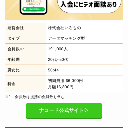
運営会社
株式会社いろもの
タイプ
データマッチング型
会員数
191,000人
※1
年齢層
20代~50代
男女比
56:44
初期費用 66,000円
料金
月額16,800円
※1 会員数は提携の会員数も含む
ナコード公式サイト▷