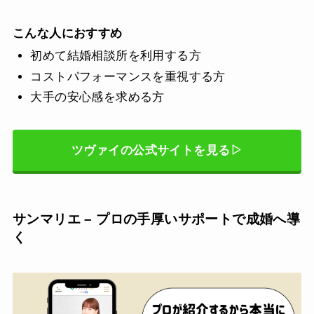
こんな人におすすめ
初めて結婚相談所を利用する方
コストパフォーマンスを重視する方
大手の安心感を求める方
ツヴァイの公式サイトを見る▷
サンマリエ – プロの手厚いサポートで成婚へ導
く