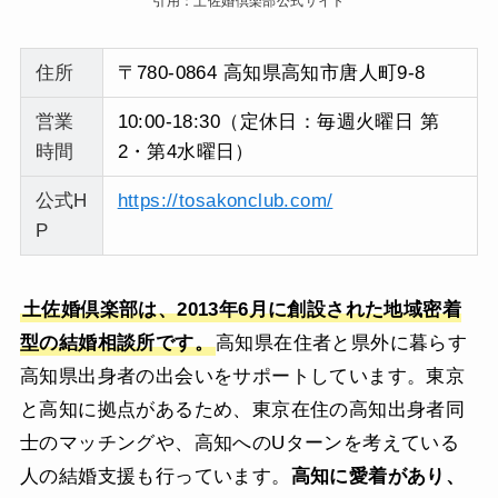
引用：土佐婚倶楽部公式サイト
住所
〒780-0864 高知県高知市唐人町9-8
営業
10:00-18:30（定休日：毎週火曜日 第
時間
2・第4水曜日）
公式H
https://tosakonclub.com/
P
土佐婚倶楽部は、2013年6月に創設された地域密着
型の結婚相談所です。
高知県在住者と県外に暮らす
高知県出身者の出会いをサポートしています。東京
と高知に拠点があるため、東京在住の高知出身者同
士のマッチングや、高知へのUターンを考えている
人の結婚支援も行っています。
高知に愛着があり、