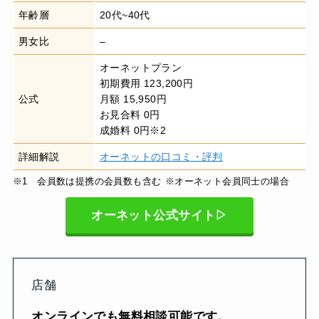
年齢層
20代~40代
男女比
–
オーネットプラン
初期費用 123,200円
公式
月額 15,950円
お見合料 0円
成婚料 0円※2
詳細解説
オーネットの口コミ・評判
※1 会員数は提携の会員数も含む
※オーネット会員同士の場合
オーネット公式サイト▷
店舗
オンラインでも無料相談可能です。