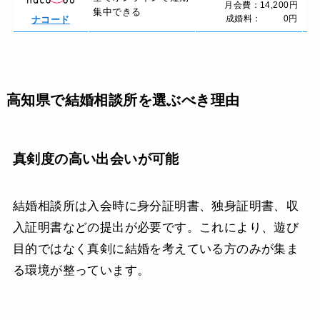
月会費：14,200円
集中できる
お
成婚料： 0円
ナコード
高知県で結婚相談所を選ぶべき理由
真剣度の高い出会いが可能
結婚相談所は入会時に身分証明書、独身証明書、収
入証明書などの提出が必要です。これにより、遊び
目的ではなく真剣に結婚を考えている方のみが集ま
る環境が整っています。