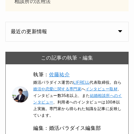
相談所の活用法
最近の更新情報
この記事の執筆・編集
執筆：
佐藤祐介
婚活パラダイス運営の
LIFRELL
代表取締役。自ら
婚活や恋愛に関する専門家
へ
インタビュー取材
、
インタビュー数35名以上、また
結婚相談所へのイ
ンタビュー
、利用者へのインタビューは100本以
上実施。専門家から得られた知識を記事に反映し
ています。
編集：婚活パラダイス編集部