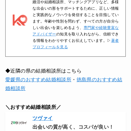
婚活や結婚相談所、マッチングアプリなど、多様
な出会いの形をサポートするために、正しい情報
と実践的なノウハウを発信することを目指してい
ます。年齢や性別を問わず、すべての方が自分ら
しい出会いを楽しめるよう、
専門家や経験豊富な
アドバイザー
の知見を取り入れながら、信頼でき
る情報をわかりやすくお伝えしています。▷
著者
プロフィールを見る
◆近隣の県の結婚相談所はこちら
愛媛県のおすすめ結婚相談所
・
徳島県のおすすめ結
婚相談所
＼おすすめ結婚相談所／
ツヴァイ
出会いの質が高く、コスパが良い！