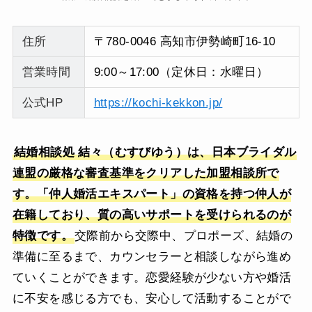
住所
〒780-0046 高知市伊勢崎町16-10
営業時間
9:00～17:00（定休日：水曜日）
公式HP
https://kochi-kekkon.jp/
結婚相談処 結々（むすびゆう）は、日本ブライダル
連盟の厳格な審査基準をクリアした加盟相談所で
す。「仲人婚活エキスパート」の資格を持つ仲人が
在籍しており、質の高いサポートを受けられるのが
特徴です。
交際前から交際中、プロポーズ、結婚の
準備に至るまで、カウンセラーと相談しながら進め
ていくことができます。恋愛経験が少ない方や婚活
に不安を感じる方でも、安心して活動することがで