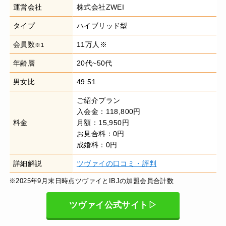
運営会社
株式会社ZWEI
タイプ
ハイブリッド型
会員数
11万人※
※1
年齢層
20代~50代
男女比
49:51
ご紹介プラン
入会金：118,800円
料金
月額：15,950円
お見合料：0円
成婚料：0円
詳細解説
ツヴァイの口コミ・評判
※2025年9月末日時点ツヴァイとIBJの加盟会員合計数
ツヴァイ公式サイト▷