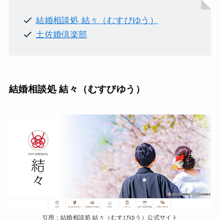
結婚相談処 結々（むすびゆう）
土佐婚倶楽部
結婚相談処 結々（むすびゆう）
引用：結婚相談処 結々（むすびゆう）公式サイト