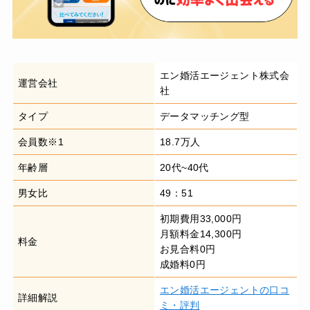
エン婚活エージェント株式会
運営会社
社
タイプ
データマッチング型
会員数※1
18.7万人
年齢層
20代~40代
男女比
49：51
初期費用33,000円
月額料金14,300円
料金
お見合料0円
成婚料0円
エン婚活エージェントの口コ
詳細解説
ミ・評判