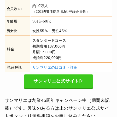
約10万人
会員数
※1
（2025年8月時点IBJの登録会員数）
30代~50代
年齢層
女性55％：男性45％
男女比
スタンダードコース
初期費用187,000円
料金
月額17,600円
成婚料220,000円
詳細解説
サンマリエの口コミ・詳細
サンマリエ公式サイト▷
サンマリエは創業45周年キャンペーン中（期間未記
載）です。興味のある方は上のサンマリエ公式サイ
トボタンより無料相談をお申し込みください。