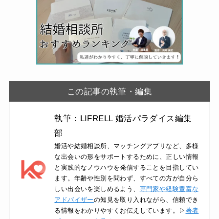
この記事の執筆・編集
執筆：LIFRELL 婚活パラダイス編集
部
婚活や結婚相談所、マッチングアプリなど、多様
な出会いの形をサポートするために、正しい情報
と実践的なノウハウを発信することを目指してい
ます。年齢や性別を問わず、すべての方が自分ら
しい出会いを楽しめるよう、
専門家や経験豊富な
アドバイザー
の知見を取り入れながら、信頼でき
る情報をわかりやすくお伝えしています。▷
著者