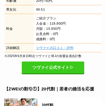
年齢層
20代~50代
男女比
49:51
ご紹介プラン
入会金：118,800円
料金
月額：15,950円
お見合料：0円
成婚料：0円
詳細解説
ツヴァイの口コミ・評判
※2025年9月末日時点ツヴァイとIBJの加盟会員合計数
ツヴァイ公式サイト▷
【ZWEIの割引①】20代割｜若者の婚活を応援