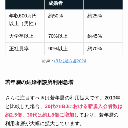
成婚者
年収600万円
約50%
約25%
以上（男性）
大学卒以上
70%以上
約45%
正社員率
90%以上
約70%
出典：
IBJ成婚白書2024
若年層の結婚相談所利用急増
さらに注目すべきは若年層の利用拡大です。2019年
と比較した場合、
20代のIBJにおける新規入会者数は
約2.5倍、30代は約1.8倍に増加
しており、若年層の
利用者層が大幅に拡大しています。