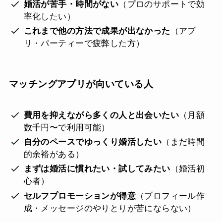
婚活が苦手・時間がない
（プロのサポートで効
率化したい）
これまで他の方法で成果が出なかった
（アプ
リ・パーティーで疲弊した方）
マッチングアプリが向いている人
費用を抑えながら多くの人と出会いたい
（月額
数千円〜で利用可能）
自分のペースでゆっくり婚活したい
（まだ時間
的余裕がある）
まずは婚活に慣れたい・試してみたい
（婚活初
心者）
セルフプロモーションが得意
（プロフィール作
成・メッセージのやりとりが苦にならない）