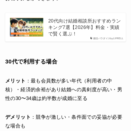
20代向け結婚相談所おすすめラン
キング7選【2026年】料金・実績
で賢く選ぶ！
婚活パラダイスbyLIFRELL
30代で利用する場合
メリット
：最も会員数が多い年代（利用者の中
核）・経済的余裕があり結婚への真剣度が高い・男
性の30〜34歳は約半数が成婚に至る
デメリット
：競争が激しい・条件面での妥協が必要
な場合も