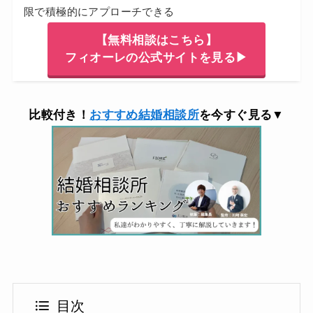
限で積極的にアプローチできる
【無料相談はこちら】
フィオーレの公式サイトを見る▶
比較付き！
おすすめ結婚相談所
を今すぐ見る▼
目次