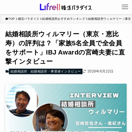
TOP
婚活パラダイス
結婚相談所おすすめランキング
結婚相談所ウィルマリー（東京・
結婚相談所ウィルマリー（東京・恵比
寿）の評判は？「家族5名全員で全会員
をサポート」IBJ Awardの宮崎夫妻に直
撃インタビュー
2026年6月22日
結婚相談所
結婚相談所・事業者インタビュー