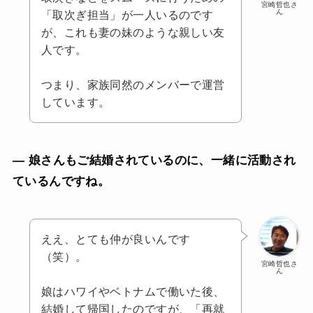
宮崎哲也さ
ん
「取次ぎ担当」が一人いるのです
が、これも妻の妹のような親しい友
人です。
つまり、家族同然のメンバーで運営
しています。
— 娘さんもご結婚されているのに、一緒に活動され
ているんですね。
ええ、とても仲が良いんです
（笑）。
宮崎哲也さ
ん
娘はハワイやベトナムで働いた後、
結婚して帰国したのですが、「再就