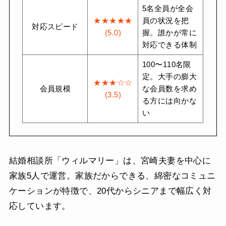
5名全員が全会
★★★★★
員の状況を把
対応スピード
(5.0)
握。誰かが常に
対応できる体制
100〜110名限
定。大手の膨大
★★★☆☆
会員規模
な会員数を求め
(3.5)
る方には向かな
い
結婚相談所「ウィルマリー」は、宮崎夫妻を中心に
家族5人で運営。家族だからできる、綿密なコミュニ
ケーションが特徴で、20代からシニアまで幅広く対
応しています。