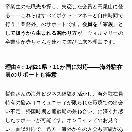
卒業生の転職先を探し、失恋した会員と高尾山に登
る——これらはすべてポケットマネーと自由時間で
行う「業務外」のサポートです。
会員を「家族」と
して扱うから生まれる関わり方
が、ウィルマリーの
卒業生が赤ちゃんを連れて遊びに来る理由です。
理由4：1都21県・11か国に対応——海外駐在
員のサポートも得意
哲也さんの海外ビジネス経験を活かし、海外駐在員
特有の悩み（コミュニティが限られた環境での出会
い不足、帰国時期と適齢期の兼ね合い）に深く共感
したサポートが可能です。オンラインでのお見合
い・面談対応で、遠方・海外からの入会も実績があ