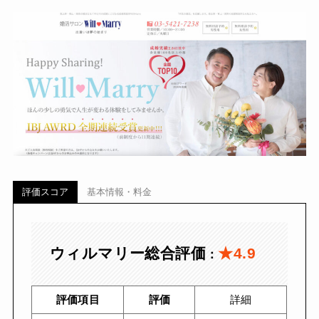
評価スコア
基本情報・料金
ウィルマリー総合評価
★4.9
：
評価項目
評価
詳細