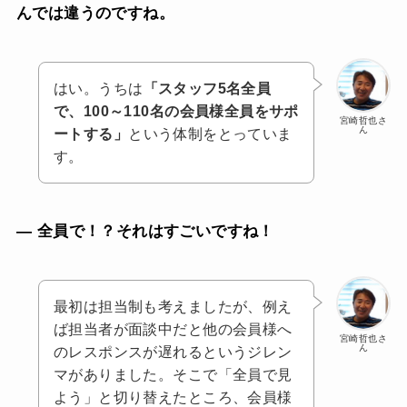
んでは違うのですね。
はい。うちは
「スタッフ5名全員
で、100～110名の会員様全員をサポ
宮崎哲也さ
ん
ートする」
という体制をとっていま
す。
— 全員で！？それはすごいですね！
最初は担当制も考えましたが、例え
ば担当者が面談中だと他の会員様へ
宮崎哲也さ
ん
のレスポンスが遅れるというジレン
マがありました。そこで「全員で見
よう」と切り替えたところ、会員様