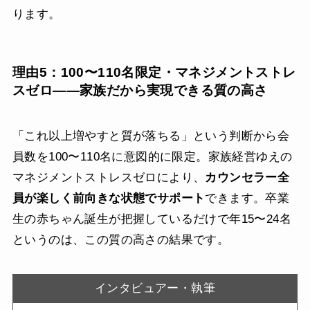
ります。
理由5：100〜110名限定・マネジメントストレ
スゼロ——家族だから実現できる質の高さ
「これ以上増やすと質が落ちる」という判断から会
員数を100〜110名に意図的に限定。家族経営ゆえの
マネジメントストレスゼロにより、
カウンセラー全
員が楽しく前向きな状態でサポート
できます。卒業
生の赤ちゃん誕生が把握しているだけで年15〜24名
というのは、この質の高さの結果です。
インタビュアー・執筆