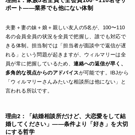
理由1：家族5名全員で全会員100〜110名をサ
ポート——業界でも他にない体制
夫妻＋妻の妹＋娘＋親しい友人の5名が、100〜110
名の会員全員の状況を全員で把握し、誰でも対応で
きる体制。担当制では「担当者が面談中で返信が遅
れる」という問題が起きますが、ウィルマリーは全
員が常に把握しているため、
連絡への返信が早く、
多角的な視点からのアドバイス
が可能です。IBJから
「ウィルマリーさんみたいな相談所は他にない」と
言われる所以です。
理由2：「結婚相談所だけど、大恋愛をして結
婚してください」——条件より「好き」を大切
にする哲学