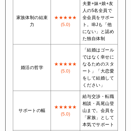
夫妻+妹+娘+友
人の5名全員で
家族体制の結束
★★★★★
全会員をサポー
力
(5.0)
ト。IBJも「他
にない」と認め
た独自体制
「結婚はゴール
ではなく幸せに
★★★★★
なるためのスタ
婚活の哲学
(5.0)
ート」「大恋愛
をして結婚して
ください」
給与交渉・転職
相談・高尾山登
★★★★★
サポートの幅
山まで。会員を
(5.0)
「家族」として
本気でサポート