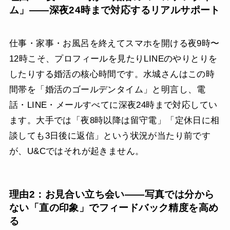
ム」——深夜24時まで対応するリアルサポート
仕事・家事・お風呂を終えてスマホを開ける夜9時〜
12時こそ、プロフィールを見たりLINEのやりとりを
したりする婚活の核心時間です。水城さんはこの時
間帯を「婚活のゴールデンタイム」と明言し、電
話・LINE・メールすべてに深夜24時まで対応してい
ます。大手では「夜8時以降は留守電」「定休日に相
談しても3日後に返信」という状況が当たり前です
が、U&Cではそれが起きません。
理由2：お見合い立ち会い——写真では分から
ない「直の印象」でフィードバック精度を高め
る