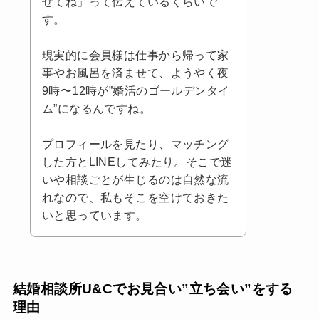
せてね」って伝えているくらいで
す。
現実的に会員様は仕事から帰って家
事やお風呂を済ませて、ようやく夜
9時〜12時が”婚活のゴールデンタイ
ム”になるんですね。
プロフィールを見たり、マッチング
した方とLINEしてみたり。そこで迷
いや相談ごとが生じるのは自然な流
れなので、私もそこを空けておきた
いと思っています。
結婚相談所U&C
でお見合い”立ち会い”をする
理由