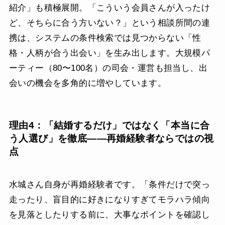
紹介」も積極展開。「こういう会員さんが入ったけ
ど、そちらに合う方いない？」という相談所間の連
携は、システムの条件検索では見つからない「性
格・人柄が合う出会い」を生み出します。大規模パ
ーティー（80〜100名）の司会・運営も担当し、出
会いの機会を多角的に増やしています。
理由4：「結婚するだけ」ではなく「本当に合
う人選び」を徹底——再婚経験者ならではの視
点
水城さん自身が再婚経験者です。「条件だけで突っ
走ったり、盲目的に好きになりすぎてモラハラ傾向
を見落としたりする前に、大事なポイントを確認し