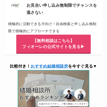
お見合い申し込み無制限でチャンスを
逃さない
積極的に活動できる方向け！自由検索と申し込み無制
限で積極的にアプローチできる
【無料相談はこちら】
フィオーレの公式サイトを見る▶
比較付き！
おすすめ結婚相談所
を今すぐ見る▼