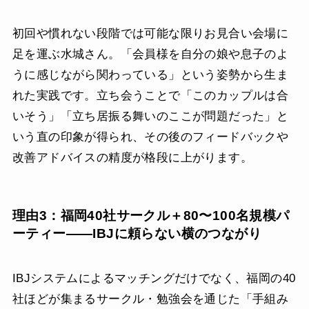
初回や慣れない段階では可能な限りお見合い会場に
足を運ぶ水城さん。「会員様を自分の娘や息子のよ
うに感じながら関わっている」という姿勢から生ま
れた実践です。立ち会うことで「このカップルは合
いそう」「立ち居振る舞いのここが問題だった」と
いう直の印象が得られ、その後のフィードバックや
改善アドバイスの精度が格段に上がります。
理由3：福岡40社サークル＋80〜100名規模パ
ーティー——IBJに頼らない横のつながり
IBJシステムによるマッチングだけでなく、福岡の40
社ほどが集まるサークル・勉強会を通じた「手組み