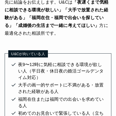
先に結論をお伝えします。U&Cは
「夜遅くまで気軽
に相談できる環境が欲しい」「大手で放置された経
験がある」「福岡在住・福岡で出会いを探してい
る」「成婚後の生活まで一緒に考えてほしい」
方に
最適化された相談所です。
U&Cが向いている人
夜9〜12時に気軽に相談できる環境が欲し
い人（平日夜・休日夜の婚活ゴールデンタ
イム対応）
大手の画一的サポートに不満がある・放置
された経験がある人
福岡在住または福岡での出会いを求めてい
る人
初めてのお見合いで緊張している人（立ち