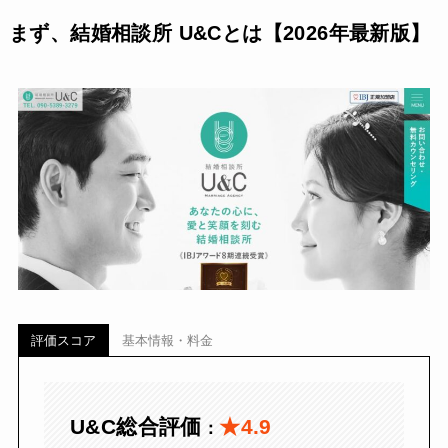
まず、結婚相談所 U&Cとは【2026年最新版】
評価スコア
基本情報・料金
U&C総合評価
★4.9
：