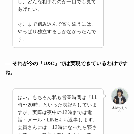
し、どんな相手なのか一目でも見て
あげたい。
そこまで踏み込んで寄り添うには、
やっぱり独立するしかなかったんで
す。
— それが今の「U&C」では実現できているわけです
ね。
はい。もちろん私も営業時間は「11
時〜20時」といった表記をしていま
水城ちえさ
ん
すが、実際は夜中の12時までは電
話・メール・LINEもお返事します。
会員さんには「12時になったら寝さ