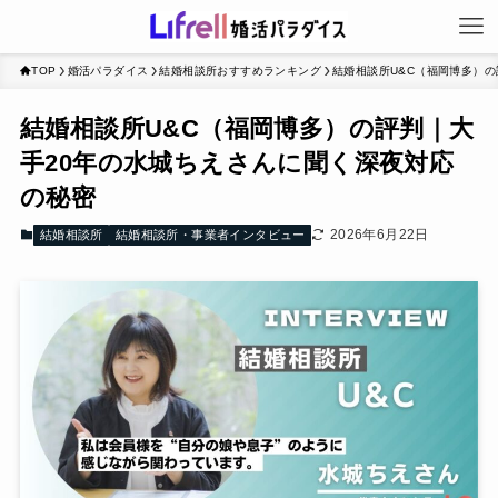
TOP
婚活パラダイス
結婚相談所おすすめランキング
結婚相談所U&C（福岡博多）
結婚相談所U&C（福岡博多）の評判｜大
手20年の水城ちえさんに聞く深夜対応
の秘密
2026年6月22日
結婚相談所
結婚相談所・事業者インタビュー