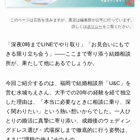
このページは広告を含みますが、選定は編集部が公平に行っています。
詳しくは
ポリシー
をご覧ください。
「深夜0時までLINEでやり取り」「お見合いにもで
きる限り立ち会う」――ここまで寄り添う結婚相談
所が、果たして他にあるでしょうか。
今回ご紹介するのは、福岡で結婚相談所「U&C」を
営む水城ちえさん。大手での20年の経験を経て独立
した理由は、「本当に必要なときに相談に乗り、深
く関わりたい」という熱い想いからでした。一人ひ
とりの婚活に真摯に寄り添い、成婚後のウェディン
グドレス選び・式場探しまで徹底的に行う姿勢は、
まさに”理想の仲人”そのもの。