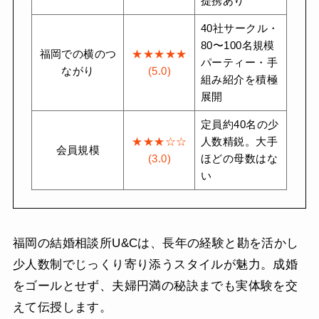
提携あり
40社サークル・
80〜100名規模
福岡での横のつ
★★★★★
パーティー・手
ながり
(5.0)
組み紹介を積極
展開
定員約40名の少
★★★☆☆
人数精鋭。大手
会員規模
(3.0)
ほどの母数はな
い
福岡の結婚相談所U&Cは、長年の経験と勘を活かし
少人数制でじっくり寄り添うスタイルが魅力。成婚
をゴールとせず、夫婦円満の秘訣までも実体験を交
えて伝授します。