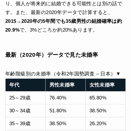
り、個人が将来的に結婚できる可能性とは別の話で
す。また、最新の2020年データで計算すると、
2015→2020年の5年間でも35歳男性の結婚確率は約
20.9%
で、3%どころか約20%あります。
最新（2020年）データで見た未婚率
年齢階級別の未婚率（令和2年国勢調査 – 日本）▼
年代
男性未婚率
女性未婚率
25～29歳
76.40%
65.80%
30～34歳
51.80%
38.50%
35～39歳
38.50%
26.20%