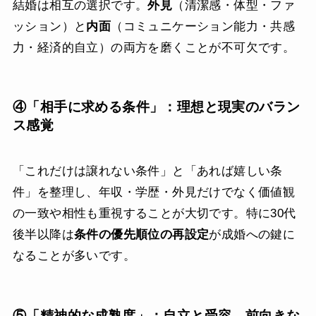
結婚は相互の選択です。
外見
（清潔感・体型・ファ
ッション）と
内面
（コミュニケーション能力・共感
力・経済的自立）の両方を磨くことが不可欠です。
④「相手に求める条件」：理想と現実のバラン
ス感覚
「これだけは譲れない条件」と「あれば嬉しい条
件」を整理し、年収・学歴・外見だけでなく価値観
の一致や相性も重視することが大切です。特に30代
後半以降は
条件の優先順位の再設定
が成婚への鍵に
なることが多いです。
⑤「精神的な成熟度」：自立と受容、前向きな