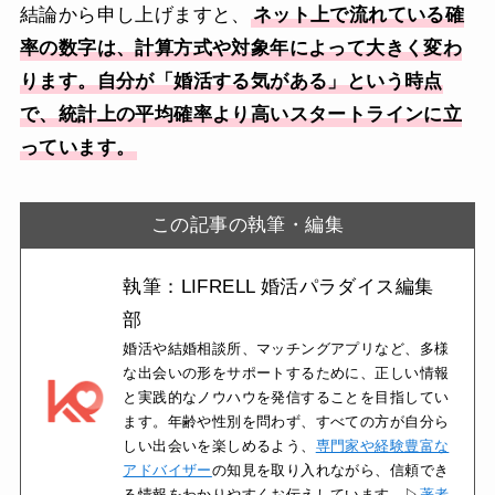
結論から申し上げますと、
ネット上で流れている確
率の数字は、計算方式や対象年によって大きく変わ
ります。自分が「婚活する気がある」という時点
で、統計上の平均確率より高いスタートラインに立
っています。
この記事の執筆・編集
執筆：LIFRELL 婚活パラダイス編集
部
婚活や結婚相談所、マッチングアプリなど、多様
な出会いの形をサポートするために、正しい情報
と実践的なノウハウを発信することを目指してい
ます。年齢や性別を問わず、すべての方が自分ら
しい出会いを楽しめるよう、
専門家や経験豊富な
アドバイザー
の知見を取り入れながら、信頼でき
る情報をわかりやすくお伝えしています。▷
著者