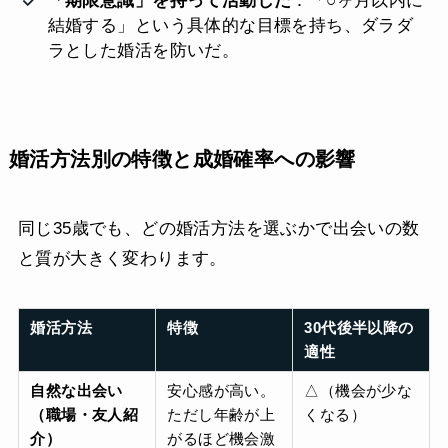
「期限意識」を持って活動した
：「○ヶ月以内に
結婚する」という具体的な目標を持ち、ダラダ
ラとした婚活を防いだ。
婚活方法別の特徴と成婚確率への影響
同じ35歳でも、どの婚活方法を選ぶかで出会いの数
と質が大きく変わります。
婚活方法
特徴
30代後半以降の
適性
自然な出会い
安心感が高い。
△（機会が少な
（職場・友人紹
ただし年齢が上
くなる）
介）
がるほど機会激