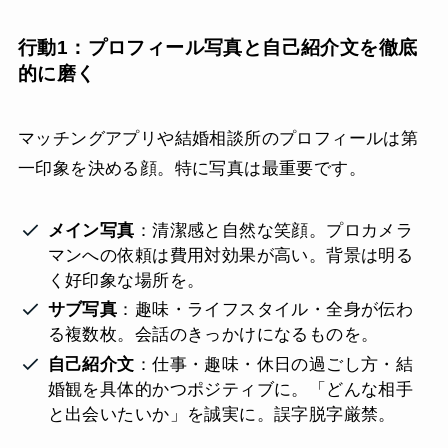
行動1：プロフィール写真と自己紹介文を徹底
的に磨く
マッチングアプリや結婚相談所のプロフィールは第
一印象を決める顔。特に写真は最重要です。
メイン写真
：清潔感と自然な笑顔。プロカメラ
マンへの依頼は費用対効果が高い。背景は明る
く好印象な場所を。
サブ写真
：趣味・ライフスタイル・全身が伝わ
る複数枚。会話のきっかけになるものを。
自己紹介文
：仕事・趣味・休日の過ごし方・結
婚観を具体的かつポジティブに。「どんな相手
と出会いたいか」を誠実に。誤字脱字厳禁。