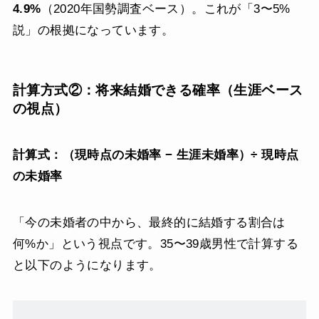
4.9%
（2020年国勢調査ベース）。これが「3〜5%
説」の根拠になっています。
計算方式②：将来結婚できる確率（生涯ベース
の視点）
計算式：（現時点の未婚率 − 生涯未婚率）÷ 現時点
の未婚率
「今の未婚者の中から、最終的に結婚する割合は
何%か」という視点です。35〜39歳男性で計算する
と以下のようになります。