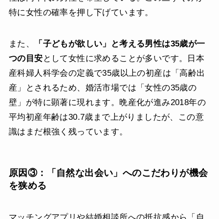
特に女性の確率を押し下げています。
また、
「子どもが欲しい」と考える男性は35歳が一
つの目安
として女性に求めることが多いです。日本
産科婦人科学会の定義で35歳以上の初産は「高齢出
産」とされるため、婚活市場では「女性の35歳の
壁」が特に顕著に現れます。晩産化が進み2018年の
平均初産年齢は30.7歳まで上がりましたが、この意
識はまだ根強く残っています。
原因③：「自然な出会い」へのこだわりが機会
を狭める
マッチングアプリや結婚相談所への抵抗感から「自