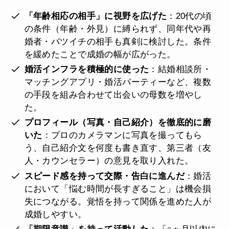
「年齢相応の相手」に視野を広げた
：20代の頃
の条件（年齢・外見）に縛られず、同年代や再
婚者・バツイチの相手も真剣に検討した。条件
を緩めたことで成婚の幅が広がった。
婚活インフラを積極的に使った
：結婚相談所・
マッチングアプリ・婚活パーティーなど、複数
の手段を組み合わせて出会いの母数を増やし
た。
プロフィール（写真・自己紹介）を徹底的に磨
いた
：プロのカメラマンに写真を撮ってもら
う、自己紹介文を何度も書き直す、第三者（友
人・カウンセラー）の意見を取り入れた。
スピード感を持って交際・告白に進んだ
：婚活
において「悩む時間が長すぎること」は機会損
失につながる。覚悟を持って関係を進めた人が
成婚しやすい。