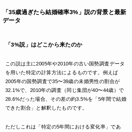
「35歳過ぎたら結婚確率3%」説の背景と最新
データ
「3%説」はどこから来たのか
この説は主に2005年や2010年の古い国勢調査データ
を用いた特定の計算方法によるものです。例えば
2005年の国勢調査で35〜39歳の未婚男性の割合が
32.1%で、2010年の調査（同じ集団が40〜44歳）で
28.6%だった場合、その差の約3.5%を「5年間で結婚
できた割合」と解釈したものです。
ただしこれは「特定の5年間における変化率」であ