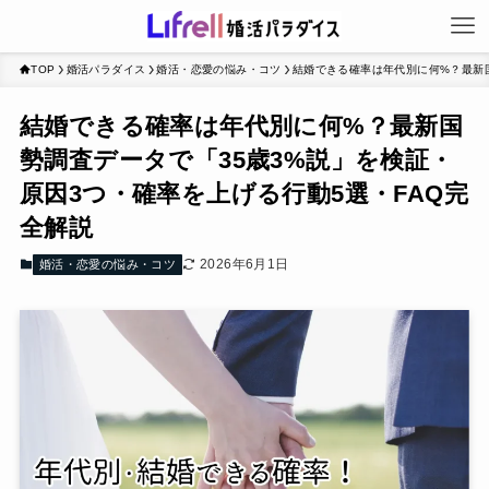
TOP
婚活パラダイス
婚活・恋愛の悩み・コツ
結婚できる確率は年代別に何%？最新国
結婚できる確率は年代別に何%？最新国
勢調査データで「35歳3%説」を検証・
原因3つ・確率を上げる行動5選・FAQ完
全解説
2026年6月1日
婚活・恋愛の悩み・コツ