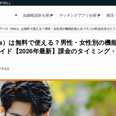
FRELL
結婚相談所を探す
マッチングアプリを探す
婚活
アーズ（Pairs）は無料で使える？男性・女性別の機能比較と全プランの料金完全ガイド
irs）は無料で使える？男性・女性別の機
イド【2026年最新】課金のタイミング
年7月4日