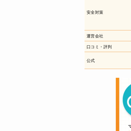
安全対策
運営会社
口コミ・評判
公式