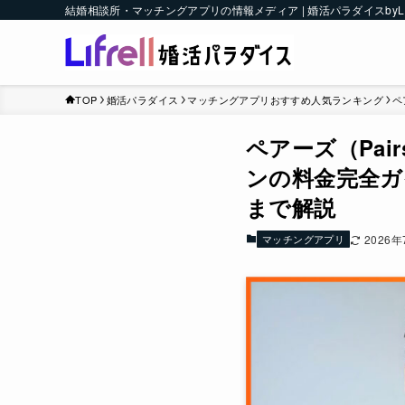
結婚相談所・マッチングアプリの情報メディア | 婚活パラダイスbyLI
TOP
婚活パラダイス
マッチングアプリおすすめ人気ランキング
ペ
ペアーズ（Pa
ンの料金完全ガ
まで解説
マッチングアプリ
2026