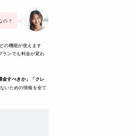
なの？
んどの機能が使えます
プランでも料金が変わ
課金すべきか」「クレ
ないための情報を全て