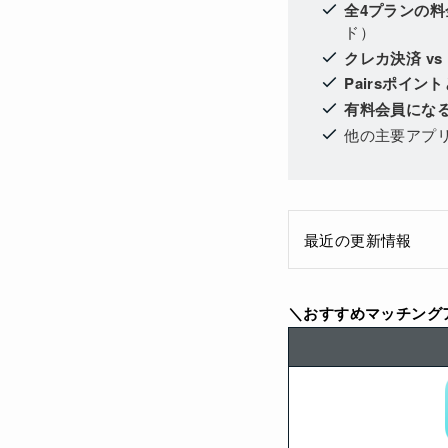
全4プランの料
ド）
クレカ決済 v
Pairsポイン
有料会員にな
他の主要アプ
最近の更新情報
＼おすすめマッチング