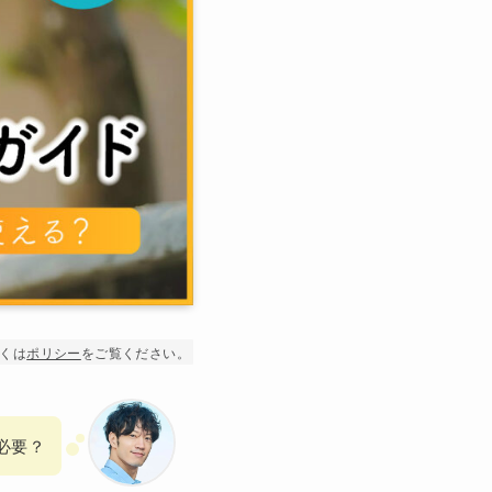
くは
ポリシー
をご覧ください。
必要？