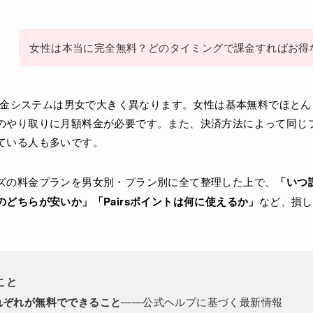
女性は本当に完全無料？どのタイミングで課金すればお得
）の料金システムは男女で大きく異なります。女性は基本無料でほと
のやり取りに月額料金が必要です。また、決済方法によって同じ
ている人も多いです。
ズの料金プランを男女別・プラン別に全て整理した上で、
「いつ
どちらが安いか」「Pairsポイントは何に使えるか」
など、損し
こと
れぞれが無料でできること
——公式ヘルプに基づく最新情報