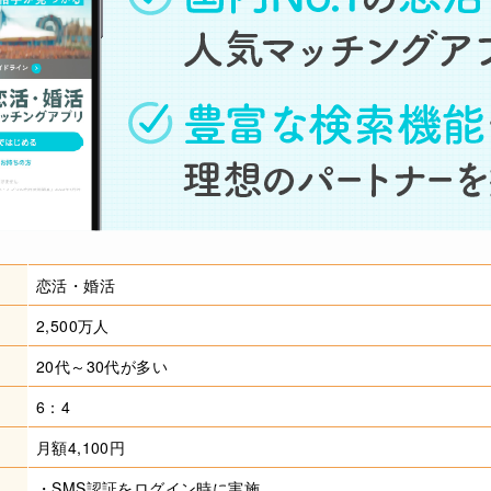
恋活・婚活
2,500万人
20代～30代が多い
6：4
月額4,100円
・SMS認証をログイン時に実施