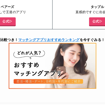
ペアーズ
タップル
しで王道のアプリ
直感的ですぐに出
公式▷
公式▷
比較つき！
マッチングアプリおすすめランキング
を今すぐみる！