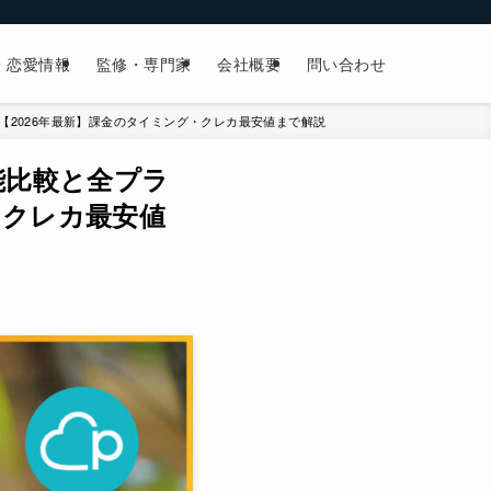
・恋愛情報
監修・専門家
会社概要
問い合わせ
【2026年最新】課金のタイミング・クレカ最安値まで解説
能比較と全プラ
・クレカ最安値