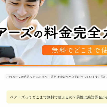
このページは広告を含みますが、選定は編集部が公平に行っています。詳し
ペアーズってどこまで無料で使えるの？男性は絶対課金が