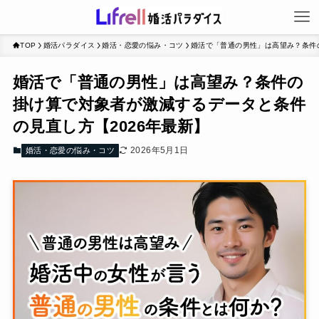
TOP
婚活パラダイス
婚活・恋愛の悩み・コツ
婚活で「普通の男性」は高望み？条件
婚活で「普通の男性」は高望み？条件の
掛け算で対象者が激減するデータと条件
の見直し方【2026年最新】
2026年5月1日
婚活・恋愛の悩み・コツ