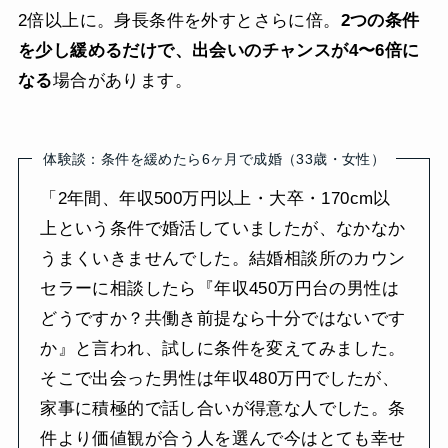
2倍以上に。身長条件を外すとさらに倍。
2つの条件
を少し緩めるだけで、出会いのチャンスが4〜6倍に
なる
場合があります。
体験談：条件を緩めたら6ヶ月で成婚（33歳・女性）
「2年間、年収500万円以上・大卒・170cm以
上という条件で婚活していましたが、なかなか
うまくいきませんでした。結婚相談所のカウン
セラーに相談したら『年収450万円台の男性は
どうですか？共働き前提なら十分ではないです
か』と言われ、試しに条件を変えてみました。
そこで出会った男性は年収480万円でしたが、
家事に積極的で話し合いが得意な人でした。条
件より価値観が合う人を選んで今はとても幸せ