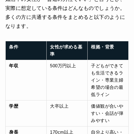
実際に想定している条件はどんなものでしょうか。
多くの方に共通する条件をまとめると以下のように
なります。
条件
女性が求める基
根拠・背景
準
年収
500万円以上
子どもができて
も生活できるラ
イン・専業主婦
希望の場合の最
低ライン
学歴
大卒以上
価値観が合いや
すい・会話が弾
みやすい
身長
170cm以上
自分より高い・