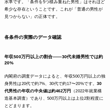
水準です。「条件を5つ積み重ねた男性」はそれほど
希少な存在ということです。これが「普通の男性が
見つからない」の正体です。
各条件の実際のデータ確認
年収500万円以上の割合——30代未婚男性では約
20%
内閣府の調査データによると、年収500万円以上の独
身男性は20代で約7%、30代で約17〜20%です。
30
代男性の年収の中央値は約462万円
（2022年就業構
造基本調査）であり、500万円以上は上位2割程度に
とどまります。