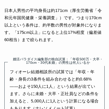
日本人男性の平均身長は約171cm（厚生労働省「令
和元年国民健康・栄養調査」）です。つまり170cm
以上という条件は、約半数の男性が対象外になりま
す。「175cm以上」になると上位17%程度（偏差値
60相当）まで絞られます。
婚活パラダイス編集部の独自試算：「年収500万・大卒・
170cm・30代未婚」の男性は何人いるか
フィオーレ結婚相談所の試算では「年収・年
齢・身長の3条件を組み合わせると約0.68%
——およそ150人に1人」という結果が出てい
ます。さらに未婚・大卒・正社員などの条件を
加えると、5,000人に1人という計算になる場合
もあります（ナレソメノート試算）。