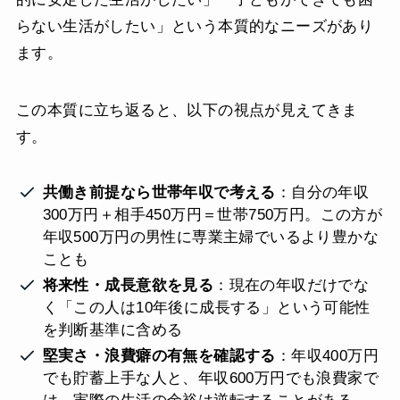
らない生活がしたい」という本質的なニーズがあり
ます。
この本質に立ち返ると、以下の視点が見えてきま
す。
共働き前提なら世帯年収で考える
：自分の年収
300万円＋相手450万円＝世帯750万円。この方が
年収500万円の男性に専業主婦でいるより豊かな
ことも
将来性・成長意欲を見る
：現在の年収だけでな
く「この人は10年後に成長する」という可能性
を判断基準に含める
堅実さ・浪費癖の有無を確認する
：年収400万円
でも貯蓄上手な人と、年収600万円でも浪費家で