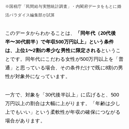
※国税庁「民間給与実態統計調査」・内閣府データをもとに婚
活パラダイス編集部が試算
このデータからわかることは、
「同年代（20代後
半〜30代前半）で年収500万円以上」という条件
は、上位1〜2割の希少な男性に限定される
というこ
とです。同年代にこだわる女性が500万円以上を「普
通」と思っている場合、その条件だけで既に8割の男
性が対象外になっています。
一方で、対象を「30代後半以上」に広げると、500
万円以上の割合は大幅に上がります。「年齢は少し
上でもいい」という柔軟性が年収の確保につながる
場合があります。