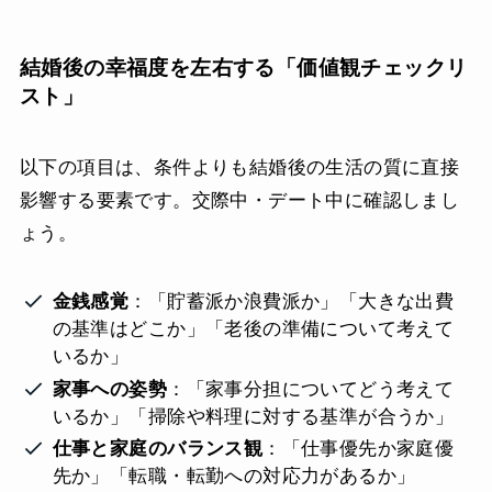
結婚後の幸福度を左右する「価値観チェックリ
スト」
以下の項目は、条件よりも結婚後の生活の質に直接
影響する要素です。交際中・デート中に確認しまし
ょう。
金銭感覚
：「貯蓄派か浪費派か」「大きな出費
の基準はどこか」「老後の準備について考えて
いるか」
家事への姿勢
：「家事分担についてどう考えて
いるか」「掃除や料理に対する基準が合うか」
仕事と家庭のバランス観
：「仕事優先か家庭優
先か」「転職・転勤への対応力があるか」