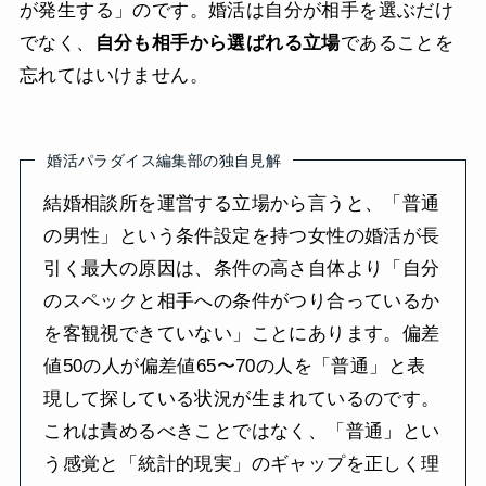
が発生する」のです。婚活は自分が相手を選ぶだけ
でなく、
自分も相手から選ばれる立場
であることを
忘れてはいけません。
婚活パラダイス編集部の独自見解
結婚相談所を運営する立場から言うと、「普通
の男性」という条件設定を持つ女性の婚活が長
引く最大の原因は、条件の高さ自体より「自分
のスペックと相手への条件がつり合っているか
を客観視できていない」ことにあります。偏差
値50の人が偏差値65〜70の人を「普通」と表
現して探している状況が生まれているのです。
これは責めるべきことではなく、「普通」とい
う感覚と「統計的現実」のギャップを正しく理