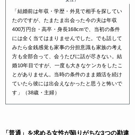
「結婚前は年収・学歴・外見で相手を探してい
たのですが、たまたま出会った今の夫は年収
400万円台・高卒・身長168cmで、当初の条件
には全く当てはまりませんでした。でも話して
みたら金銭感覚も家事の分担意識も家族の考え
方も全部合って、会うたびに話が尽きない。結
婚10年目ですが、一度も大きなケンカをしたこ
とがありません。当時の条件のまま婚活を続け
ていたら彼には出会えなかったと思うと怖いで
す」（38歳・主婦）
「普通」を求める女性が陥りがちな3つの勘違