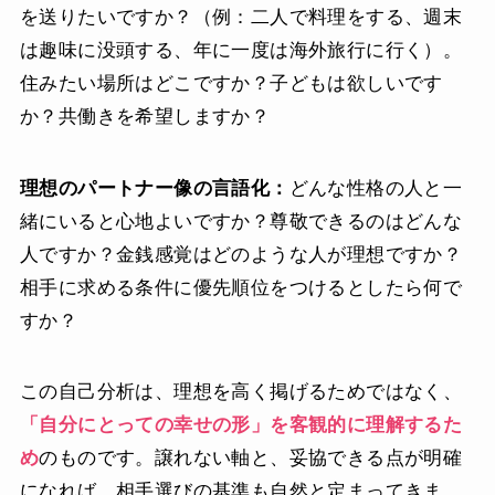
を送りたいですか？（例：二人で料理をする、週末
は趣味に没頭する、年に一度は海外旅行に行く）。
住みたい場所はどこですか？子どもは欲しいです
か？共働きを希望しますか？
理想のパートナー像の言語化：
どんな性格の人と一
緒にいると心地よいですか？尊敬できるのはどんな
人ですか？金銭感覚はどのような人が理想ですか？
相手に求める条件に優先順位をつけるとしたら何で
すか？
この自己分析は、理想を高く掲げるためではなく、
「自分にとっての幸せの形」を客観的に理解するた
め
のものです。譲れない軸と、妥協できる点が明確
になれば、相手選びの基準も自然と定まってきま