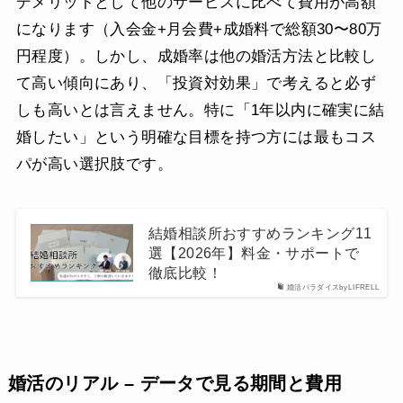
デメリットとして他のサービスに比べて費用が高額
になります（入会金+月会費+成婚料で総額30〜80万
円程度）。しかし、成婚率は他の婚活方法と比較し
て高い傾向にあり、「投資対効果」で考えると必ず
しも高いとは言えません。特に「1年以内に確実に結
婚したい」という明確な目標を持つ方には最もコス
パが高い選択肢です。
結婚相談所おすすめランキング11
選【2026年】料金・サポートで
徹底比較！
婚活パラダイスbyLIFRELL
婚活のリアル – データで見る期間と費用