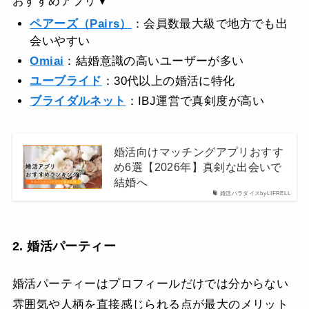
おすすめアプリ▼
ペアーズ（Pairs）
：会員数最大級で地方でも出
会いやすい
Omiai
：結婚意識の高いユーザーが多い
ユーブライド
：30代以上の婚活に特化
ブライダルネット
：IBJ運営で真剣度が高い
婚活向けマッチングアプリおすす
め6選【2026年】真剣な出会いで
結婚へ
婚活パラダイスbyLIFRELL
2. 婚活パーティー
婚活パーティーはプロフィールだけでは分からない
雰囲気や人柄を直接感じられる点が最大のメリット