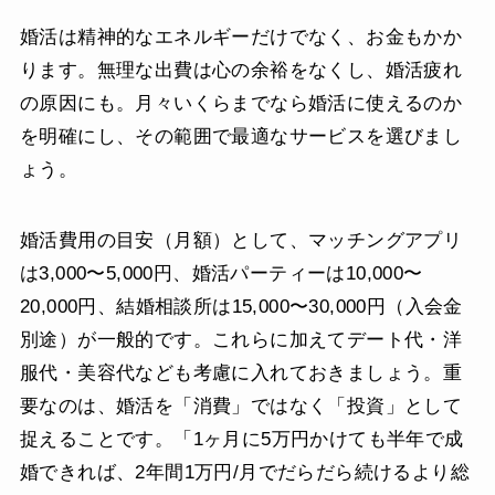
婚活は精神的なエネルギーだけでなく、お金もかか
ります。無理な出費は心の余裕をなくし、婚活疲れ
の原因にも。月々いくらまでなら婚活に使えるのか
を明確にし、その範囲で最適なサービスを選びまし
ょう。
婚活費用の目安（月額）として、マッチングアプリ
は3,000〜5,000円、婚活パーティーは10,000〜
20,000円、結婚相談所は15,000〜30,000円（入会金
別途）が一般的です。これらに加えてデート代・洋
服代・美容代なども考慮に入れておきましょう。重
要なのは、婚活を「消費」ではなく「投資」として
捉えることです。「1ヶ月に5万円かけても半年で成
婚できれば、2年間1万円/月でだらだら続けるより総