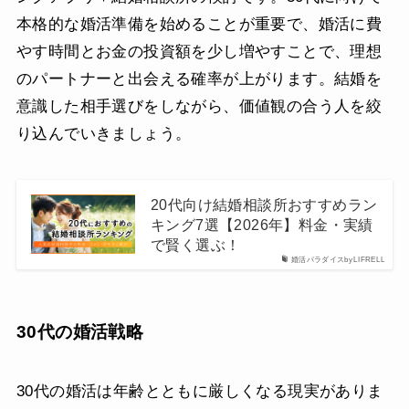
本格的な婚活準備を始めることが重要で、婚活に費
やす時間とお金の投資額を少し増やすことで、理想
のパートナーと出会える確率が上がります。結婚を
意識した相手選びをしながら、価値観の合う人を絞
り込んでいきましょう。
20代向け結婚相談所おすすめラン
キング7選【2026年】料金・実績
で賢く選ぶ！
婚活パラダイスbyLIFRELL
30代の婚活戦略
30代の婚活は年齢とともに厳しくなる現実がありま