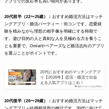
アプリでの反応率も高い傾向があります。
20代前半（22〜25歳）：
おすすめ婚活方法はマッチ
ングアプリ・婚活パーティー・街コンです。恋愛経
験を積みながら理想の相手像を明確にする時期で
す。遊び目的の人と真剣な人を見極める力を養うこ
とも重要で、Omiaiやペアーズなど婚活志向のアプリ
を選ぶことがポイントです。
20代におすすめのマッチングアプ
リ【2026年】恋活・婚活で出会
える人気アプリはこれ！
婚活パラダイスbyLIFRELL
20代後半（26〜29歳）：
おすすめ婚活方法はマッチ
ングアプリ＋結婚相談所の検討です。30代に向けて