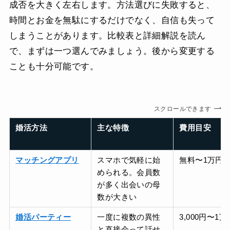
成否を大きく左右します。方法選びに失敗すると、
時間とお金を無駄にするだけでなく、自信も失って
しまうことがあります。比較表と詳細解説を読ん
で、まずは一つ選んでみましょう。後から変更する
ことも十分可能です。
スクロールできます
婚活方法
主な特徴
費用目安
マッチングアプリ
スマホで気軽に始
無料〜1万円/
められる。会員数
が多く出会いの母
数が大きい
婚活パーティー
一度に複数の異性
3,000円〜1万
と直接会って話せ