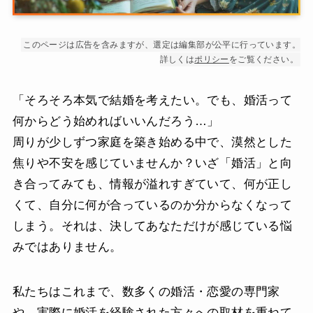
このページは広告を含みますが、選定は編集部が公平に行っています。
詳しくは
ポリシー
をご覧ください。
「そろそろ本気で結婚を考えたい。でも、婚活って
何からどう始めればいいんだろう…」
周りが少しずつ家庭を築き始める中で、漠然とした
焦りや不安を感じていませんか？いざ「婚活」と向
き合ってみても、情報が溢れすぎていて、何が正し
くて、自分に何が合っているのか分からなくなって
しまう。それは、決してあなただけが感じている悩
みではありません。
私たちはこれまで、数多くの婚活・恋愛の専門家
や、実際に婚活を経験された方々への取材を重ねて