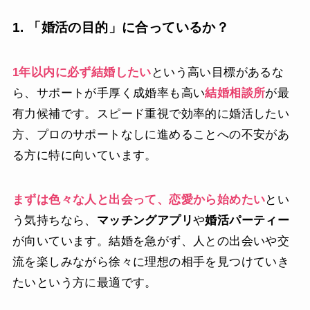
1. 「婚活の目的」に合っているか？
1年以内に必ず結婚したい
という高い目標があるな
ら、サポートが手厚く成婚率も高い
結婚相談所
が最
有力候補です。スピード重視で効率的に婚活したい
方、プロのサポートなしに進めることへの不安があ
る方に特に向いています。
まずは色々な人と出会って、恋愛から始めたい
とい
う気持ちなら、
マッチングアプリ
や
婚活パーティー
が向いています。結婚を急がず、人との出会いや交
流を楽しみながら徐々に理想の相手を見つけていき
たいという方に最適です。