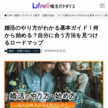
TOP
婚活パラダイス
婚活・恋愛の悩み・コツ
婚活のやり方がわかる基本ガイド！何
婚活のやり方がわかる基本ガイド！何
から始める？自分に合う方法を見つけ
るロードマップ
2026年4月26日
婚活・恋愛の悩み・コツ