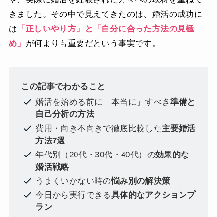
きました。その中で見えてきたのは、婚活の成功に
は
「正しいやり方」と「自分に合った方法の見極
め」
が何よりも重要だという事実です。
この記事でわかること
婚活を始める前に「本当に」すべき
準備と
自己分析の方法
費用・向き不向きで徹底比較した
主要婚活
方法7選
年代別（20代・30代・40代）の
効果的な
婚活戦略
うまくいかない時の
悩み別の解決策
今日から実行できる
具体的なアクションプ
ラン