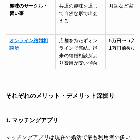
趣味のサークル・
共通の趣味を通じ
月謝など実費
習い事
て自然な形で出会
える
オンライン結婚相
店舗を持たずオン
5万円〜（入
談所
ラインで完結。従
1万円前後/月
来の結婚相談所よ
り費用が安い傾向
それぞれのメリット・デメリット深掘り
1. マッチングアプリ
マッチングアプリは現在の婚活で最も利用者の多い