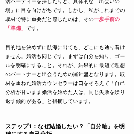
活パーティーを探したりと、具体的な「出会いの
場」に目を向けがちです。しかし、私がこれまでの
取材で特に重要だと感じたのは、その
一歩手前の
「準備」
です。
目的地を決めずに航海に出ても、どこにも辿り着け
ません。婚活も同じです。まずは自分を知り、ゴー
ルを明確にすること。それが、結果的に最短で理想
のパートナーと出会うための羅針盤となります。取
材を重ねた婚活カウンセラーは口をそろえて「自己
分析が甘いまま婚活を始めた人は、同じ失敗を繰り
返す傾向がある」と指摘しています。
ステップ1：なぜ結婚したい？「自分軸」を明