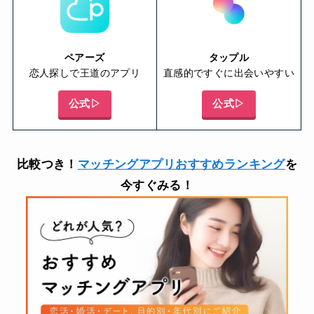
ペアーズ
タップル
恋人探しで王道のアプリ
直感的ですぐに出会いやすい
公式▷
公式▷
比較つき！
マッチングアプリおすすめランキング
を
今すぐみる！