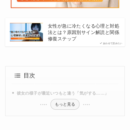
女性が急に冷たくなる心理と対処
法とは？原因別サイン解読と関係
修復ステップ
あわせて読みたい
目次
彼女の様子が最近いつもと違う「気がする……」
もっと見る