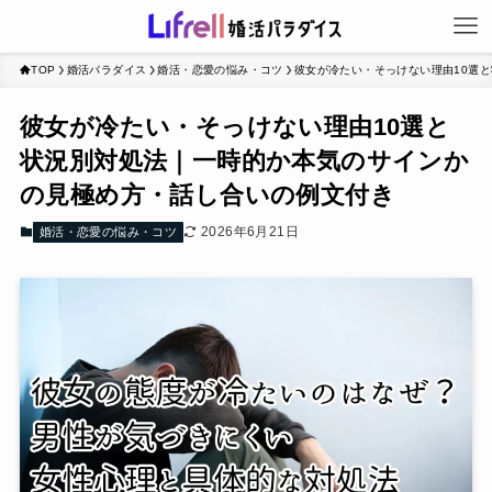
TOP
婚活パラダイス
婚活・恋愛の悩み・コツ
彼女が冷たい・そっけない理由10選
彼女が冷たい・そっけない理由10選と
状況別対処法｜一時的か本気のサインか
の見極め方・話し合いの例文付き
2026年6月21日
婚活・恋愛の悩み・コツ