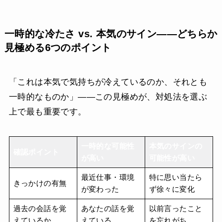
一時的な冷たさ vs. 本気のサイン——どちらか
見極める6つのポイント
「これは本気で気持ちが冷えているのか、それとも
一時的なものか」——この見極めが、対処法を選ぶ
上で最も重要です。
一時的な可能性
本気のサインの
確認ポイント
が高い
可能性が高い
最近仕事・環境
特に思い当たら
きっかけの有無
が変わった
ず徐々に変化
過去の会話を覚
あなたの話を覚
以前言ったこと
えているか
えている
を忘れがち