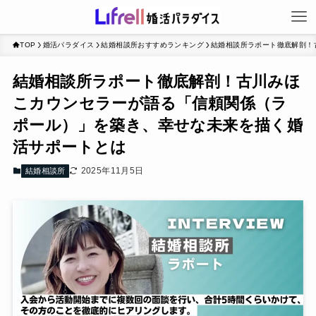
TOP
婚活パラダイス
結婚相談所おすすめランキング
結婚相談所ラポート徹底解剖！
結婚相談所ラポート徹底解剖！古川みほ
こカウンセラーが語る「信頼関係（ラ
ポール）」を築き、幸せな未来を描く婚
活サポートとは
2025年11月5日
結婚相談所