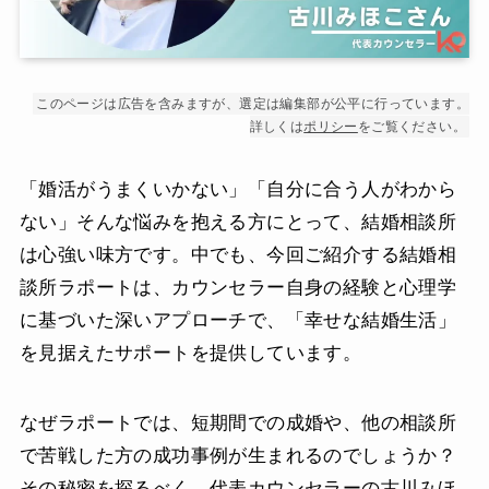
このページは広告を含みますが、選定は編集部が公平に行っています。
詳しくは
ポリシー
をご覧ください。
「婚活がうまくいかない」「自分に合う人がわから
ない」そんな悩みを抱える方にとって、結婚相談所
は心強い味方です。中でも、今回ご紹介する結婚相
談所ラポートは、カウンセラー自身の経験と心理学
に基づいた深いアプローチで、「幸せな結婚生活」
を見据えたサポートを提供しています。
なぜラポートでは、短期間での成婚や、他の相談所
で苦戦した方の成功事例が生まれるのでしょうか？
その秘密を探るべく、代表カウンセラーの古川みほ