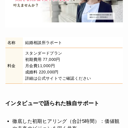
名称
結婚相談所ラポート
スタンダードプラン
初期費用 77,000円
料金
月会費11,000円
成婚料 220,000円
詳細は公式サイトでご確認ください
インタビューで語られた独自サポート
徹底した初期ヒアリング（合計5時間）：価値観