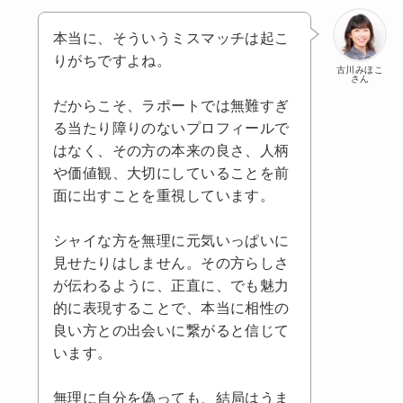
本当に、そういうミスマッチは起こ
りがちですよね。
古川みほこ
さん
だからこそ、ラポートでは無難すぎ
る当たり障りのないプロフィールで
はなく、その方の本来の良さ、人柄
や価値観、大切にしていることを前
面に出すことを重視しています。
シャイな方を無理に元気いっぱいに
見せたりはしません。その方らしさ
が伝わるように、正直に、でも魅力
的に表現することで、本当に相性の
良い方との出会いに繋がると信じて
います。
無理に自分を偽っても、結局はうま