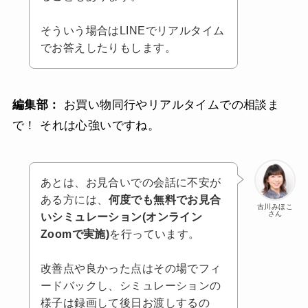
そういう場合はLINEでリアルタイム
でお答えしたりもします。
編集部：
お買い物同行やリアルタイムでの相談ま
で！ それは心強いですね。
あとは、お見合いでの会話に不安が
ある方には、
何度でも無料でお見合
古川みほこ
さん
いシミュレーション(オンライン
Zoomで実施)
を行っています。
改善点や良かった点はその場でフィ
ードバックし、シミュレーションの
様子は録画して後日お渡しするの