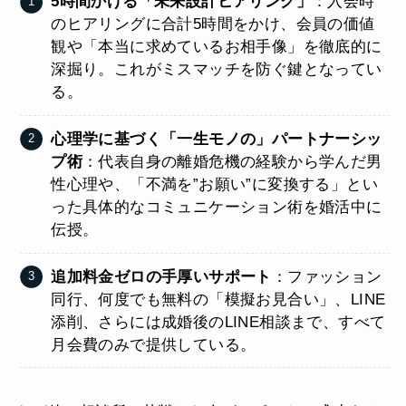
5時間かける「未来設計ヒアリング」
：入会時
のヒアリングに合計5時間をかけ、会員の価値
観や「本当に求めているお相手像」を徹底的に
深掘り。これがミスマッチを防ぐ鍵となってい
る。
心理学に基づく「一生モノの」パートナーシッ
プ術
：代表自身の離婚危機の経験から学んだ男
性心理や、「不満を”お願い”に変換する」とい
った具体的なコミュニケーション術を婚活中に
伝授。
追加料金ゼロの手厚いサポート
：ファッション
同行、何度でも無料の「模擬お見合い」、LINE
添削、さらには成婚後のLINE相談まで、すべて
月会費のみで提供している。