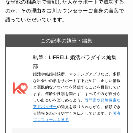
なぜ他の相談所で苦戦した人がラポートで成功する
のか、その理由を古川カウンセラーご自身の言葉で
語っていただいています。
この記事の執筆・編集
執筆：LIFRELL 婚活パラダイス編集
部
婚活や結婚相談所、マッチングアプリなど、多様
な出会いの形をサポートするために、正しい情報
と実践的なノウハウを発信することを目指してい
ます。年齢や性別を問わず、すべての方が自分ら
しい出会いを楽しめるよう、
専門家や経験豊富な
アドバイザー
の知見を取り入れながら、信頼でき
る情報をわかりやすくお伝えしています。▷
著者
プロフィールを見る