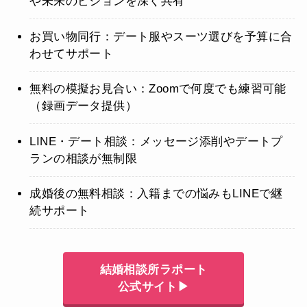
や未来のビジョンを深く共有
お買い物同行：デート服やスーツ選びを予算に合
わせてサポート
無料の模擬お見合い：Zoomで何度でも練習可能
（録画データ提供）
LINE・デート相談：メッセージ添削やデートプ
ランの相談が無制限
成婚後の無料相談：入籍までの悩みもLINEで継
続サポート
結婚相談所ラポート
公式サイト▶