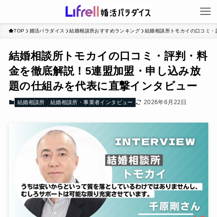
TOP
婚活パラダイス
結婚相談所おすすめランキング
結婚相談所トモカイの口コミ・
結婚相談所トモカイの口コミ・評判・料
金を徹底解説！5連盟加盟・申し込み放
題の仕組みを代表に直撃インタビュー
2026年6月22日
結婚相談所
結婚相談所・事業者インタビュー