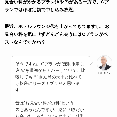
見合い料がかかるプラン(AやB)がある一方で、Cプ
ランではほぼ定額で申し込み放題。
最近、ホテルラウンジ代も上がってきてますし、お
見合い料を気にせずどんどん会うにはCプランがベ
ストなんですかね？
そうですね。Cプランが”無制限申し
込み”を最初からカバーしていて、比
千原 剛さん
較してもIBJさん等の大手と比べて
も格段にリーズナブルだと思いま
す。
昔は”お見合い料が無料”というコー
スもあったんですが、逆に『暇だか
ら会った』みたいな人が出て、相手