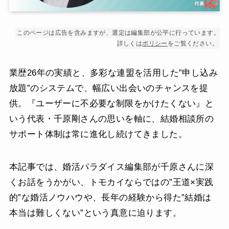
このページは広告を含みますが、選定は編集部が公平に行っています。
詳しくは
ポリシー
をご覧ください。
業歴26年の実績と、多彩な連盟を活用した”申し込み
放題”のシステムで、幅広い出会いのチャンスを提
供。『ユーザーに不必要な制限をかけたくない』と
いう代表・千原剛さんの思いを軸に、結婚相談所の
サポート体制は常に進化し続けてきました。
本記事では、婚活パラダイス編集部が千原さんに深
くお話をうかがい、トモカイならではの”王道×実践
的”な婚活ノウハウや、長年の経験から得た”結婚は
本当は難しくない”という真意に迫ります。