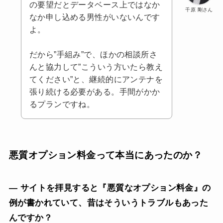
の要望だとデータベース上ではなか
千原 剛さん
なか申し込める男性がいないんです
よ。
だから”手組み”で、ほかの相談所さ
んと協力して”こういう方いたら教え
てください”と、継続的にアンテナを
張り続ける必要がある。手間がかか
るプランですね。
悪質オプション料金って本当にあったのか？
— サイトを拝見すると『悪質なオプション料金』の
例が書かれていて、昔はそういうトラブルもあった
んですか？