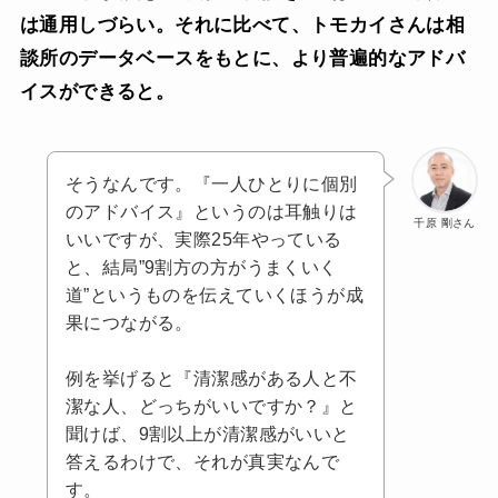
は通用しづらい。それに比べて、トモカイさんは相
談所のデータベースをもとに、より普遍的なアドバ
イスができると。
そうなんです。『一人ひとりに個別
のアドバイス』というのは耳触りは
千原 剛さん
いいですが、実際25年やっている
と、結局”9割方の方がうまくいく
道”というものを伝えていくほうが成
果につながる。
例を挙げると『清潔感がある人と不
潔な人、どっちがいいですか？』と
聞けば、9割以上が清潔感がいいと
答えるわけで、それが真実なんで
す。