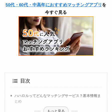
50代・60代・中高年におすすめマッチングアプリ
を
今すぐ見る
目次
ハハロルってどんなマッチングサービス？基本情報ま
とめ
もっと見る