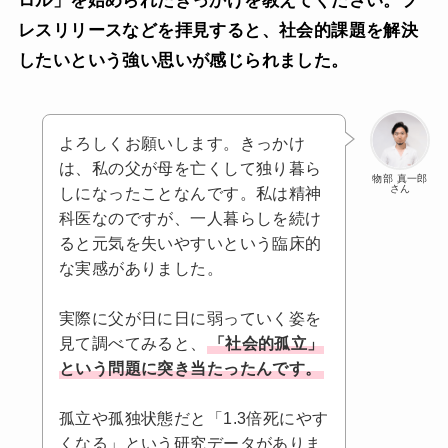
ロル」を始められたきっかけを教えてください。プ
レスリリースなどを拝見すると、社会的課題を解決
したいという強い思いが感じられました。
よろしくお願いします。きっかけ
は、私の父が母を亡くして独り暮ら
物部 真一郎
さん
しになったことなんです。私は精神
科医なのですが、一人暮らしを続け
ると元気を失いやすいという臨床的
な実感がありました。
実際に父が日に日に弱っていく姿を
見て調べてみると、
「社会的孤立」
という問題に突き当たったんです。
孤立や孤独状態だと「1.3倍死にやす
くなる」という研究データがありま