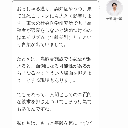
おっしゃる通り、認知症やうつ、果
ては死亡リスクにも大きく影響しま
物部 真一郎
さん
す。東大の社会医学研究所でも「高
齢者が恋愛をしないと決めつけるの
はエイジズム（年齢差別）だ」とい
う言葉が出ていまして。
たとえば、高齢者施設でも恋愛が起
きると、面倒になる可能性があるか
ら「なるべくそういう場面を抑えよ
う」とする現場もあります。
でもそれって、人間としての本質的
な欲求を押さえつけてしまう行為で
もあるんですね。
私たちは、もっと年齢を気にせずパ