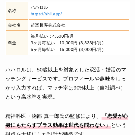
ハハロル
名称
https://hhll.app/
会社名
超楽長寿株式会社
毎月払い：4,500円/月
料金
3ヶ月毎払い：10,000円 (3,333円/月)
5ヶ月毎払い：15,000円 (3,000円/月)
ハハロルは、50歳以上を対象とした恋活・婚活のマ
ッチングサービスです。プロフィールや趣味をしっ
かり入力すれば、マッチ率は90%以上（自社調べ）
という高水準を実現。
精神科医・物部 真一郎氏の監修により、
「恋愛が心
身にもたらすプラス効果は世代を問わない」
という
視点を大切にした設計が特徴です。