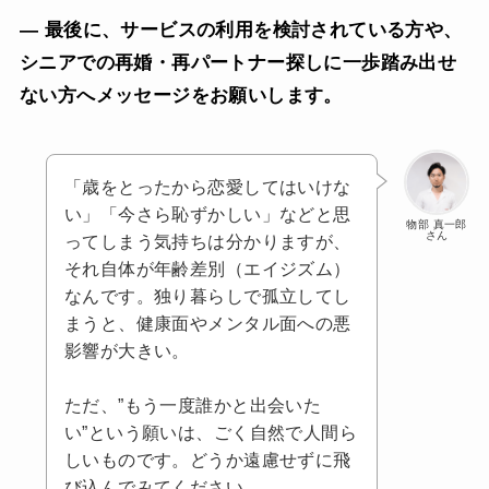
— 最後に、サービスの利用を検討されている方や、
シニアでの再婚・再パートナー探しに一歩踏み出せ
ない方へメッセージをお願いします。
「歳をとったから恋愛してはいけな
い」「今さら恥ずかしい」などと思
物部 真一郎
さん
ってしまう気持ちは分かりますが、
それ自体が年齢差別（エイジズム）
なんです。独り暮らしで孤立してし
まうと、健康面やメンタル面への悪
影響が大きい。
ただ、”もう一度誰かと出会いた
い”という願いは、ごく自然で人間ら
しいものです。どうか遠慮せずに飛
び込んでみてください。