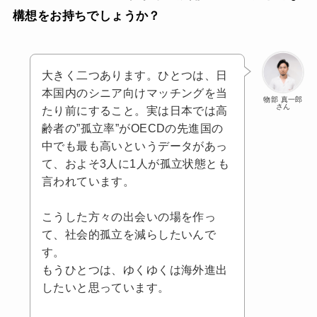
構想をお持ちでしょうか？
大きく二つあります。ひとつは、日
本国内のシニア向けマッチングを当
物部 真一郎
さん
たり前にすること。実は日本では高
齢者の”孤立率”がOECDの先進国の
中でも最も高いというデータがあっ
て、およそ3人に1人が孤立状態とも
言われています。
こうした方々の出会いの場を作っ
て、社会的孤立を減らしたいんで
す。
もうひとつは、ゆくゆくは海外進出
したいと思っています。