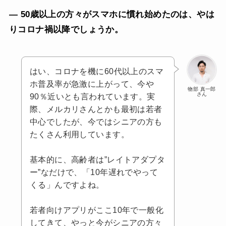
— 50歳以上の方々がスマホに慣れ始めたのは、やは
りコロナ禍以降でしょうか。
はい、コロナを機に60代以上のスマ
ホ普及率が急激に上がって、今や
物部 真一郎
さん
90％近いとも言われています。実
際、メルカリさんとかも最初は若者
中心でしたが、今ではシニアの方も
たくさん利用しています。
基本的に、高齢者は”レイトアダプタ
ー”なだけで、「10年遅れでやって
くる」んですよね。
若者向けアプリがここ10年で一般化
してきて、やっと今がシニアの方々