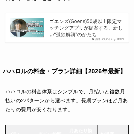
ゴエンズ(Goens)50歳以上限定マ
ッチングアプリが提案する、新し
い“孤独解消”のかたち
婚活パラダイスbyLIFRELL
ハハロルの料金・プラン詳細【2026年最新】
ハハロルの料金体系はシンプルで、月払いと複数月
払いの2パターンから選べます。長期プランほど月あ
たりの費用が安くなります。
月あたり換