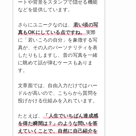
ートや背景をスタンプで隠せる機能
などを提供しています。
さらにユニークなのは、
若い頃の写
真もOKにしている点ですね。
実際
に「若いころの自分」を象徴する写
真が、その人のパーソナリティを表
したりもしますし、昔の写真を一緒
に眺めて話が弾むケースもありま
す。
文章面では、自由入力だけではハー
ドルが高いので、こちらから質問を
投げかける仕組みを入れています。
たとえば、
「人生でいちばん達成感
を得た瞬間は？」のような問いを答
えていくことで、自然に自己紹介を