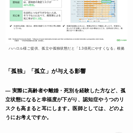
ハハロル様ご提供、孤立や孤独状態だと「1.3倍死にやすくなる」根拠
「孤独」「孤立」が与える影響
— 実際に高齢者や離婚・死別を経験した方など、孤
立状態になると幸福度が下がり、認知症やうつのリ
スクも高まると耳にします。医師としては、どのよ
うにお考えですか。