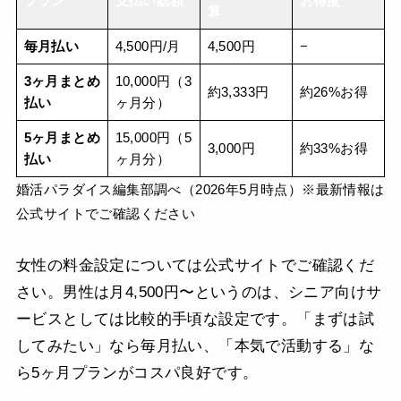
プラン
支払い総額
お得度
算
毎月払い
4,500円/月
4,500円
−
3ヶ月まとめ
10,000円（3
約3,333円
約26%お得
払い
ヶ月分）
5ヶ月まとめ
15,000円（5
3,000円
約33%お得
払い
ヶ月分）
婚活パラダイス編集部調べ（2026年5月時点）※最新情報は
公式サイトでご確認ください
女性の料金設定については公式サイトでご確認くだ
さい。男性は月4,500円〜というのは、シニア向けサ
ービスとしては比較的手頃な設定です。「まずは試
してみたい」なら毎月払い、「本気で活動する」な
ら5ヶ月プランがコスパ良好です。