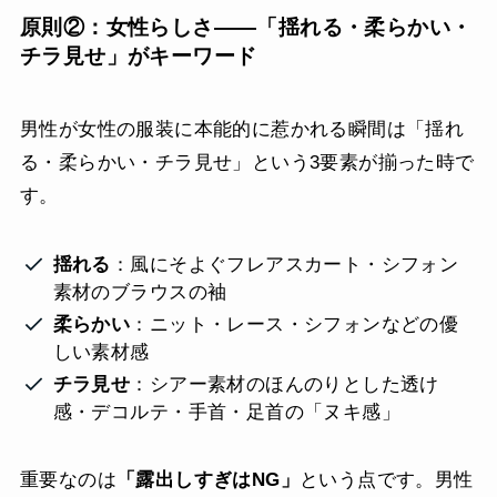
原則②：女性らしさ——「揺れる・柔らかい・
チラ見せ」がキーワード
男性が女性の服装に本能的に惹かれる瞬間は「揺れ
る・柔らかい・チラ見せ」という3要素が揃った時で
す。
揺れる
：風にそよぐフレアスカート・シフォン
素材のブラウスの袖
柔らかい
：ニット・レース・シフォンなどの優
しい素材感
チラ見せ
：シアー素材のほんのりとした透け
感・デコルテ・手首・足首の「ヌキ感」
重要なのは
「露出しすぎはNG」
という点です。男性