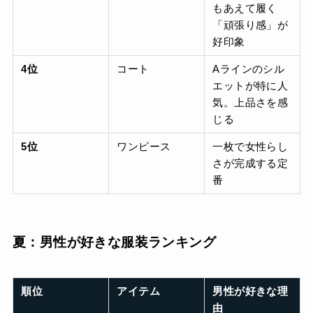
もあえて履く
「頑張り感」が
好印象
4位
コート
Aラインのシル
エットが特に人
気。上品さを感
じる
5位
ワンピース
一枚で女性らし
さが完成する定
番
夏：男性が好きな服装ランキング
順位
アイテム
男性が好きな理
由