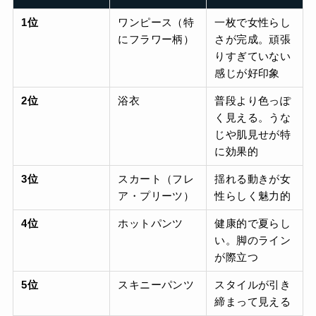
1位
ワンピース（特
一枚で女性らし
にフラワー柄）
さが完成。頑張
りすぎていない
感じが好印象
2位
浴衣
普段より色っぽ
く見える。うな
じや肌見せが特
に効果的
3位
スカート（フレ
揺れる動きが女
ア・プリーツ）
性らしく魅力的
4位
ホットパンツ
健康的で夏らし
い。脚のライン
が際立つ
5位
スキニーパンツ
スタイルが引き
締まって見える