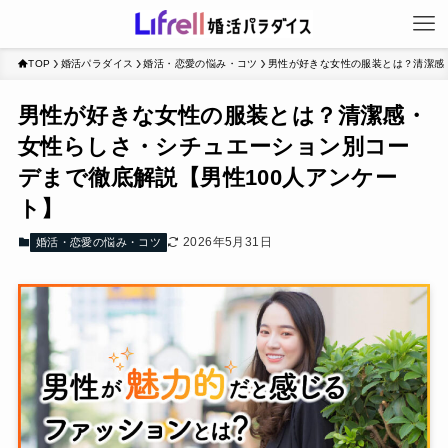
TOP
婚活パラダイス
婚活・恋愛の悩み・コツ
男性が好きな女性の服装とは？清潔感
男性が好きな女性の服装とは？清潔感・
女性らしさ・シチュエーション別コー
デまで徹底解説【男性100人アンケー
ト】
2026年5月31日
婚活・恋愛の悩み・コツ