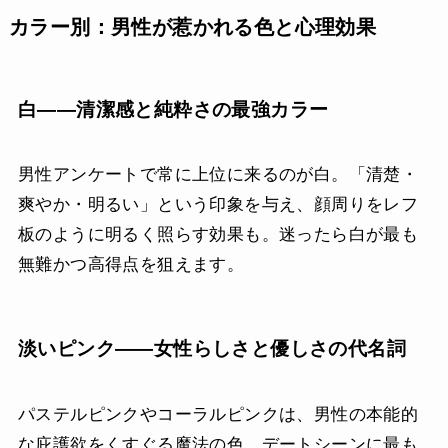
カラー別：男性が惹かれる色と心理効果
白——清潔感と純粋さの最強カラー
男性アンケートで常に上位に来るのが白。「清楚・
爽やか・明るい」という印象を与え、顔周りをレフ
板のように明るく照らす効果も。迷ったら白が最も
無難かつ高得点を狙えます。
淡いピンク——女性らしさと優しさの代名詞
パステルピンクやコーラルピンクは、男性の本能的
な庇護欲をくすぐる魔法の色。デートシーンに最も