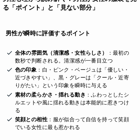
る「ポイント」と「見ない部分」
男性が瞬時に評価するポイント
全体の雰囲気（清潔感・女性らしさ）
：最初の
数秒で判断される。清潔感が一番目立つ
色の印象
：白・ピンク・ベージュは「優しい・
近づきやすい」、黒・グレーは「クール・近寄
りがたい」という印象を瞬時に与える
素材の柔らかさ・揺れる動き
：ふわっとしたシ
ルエットや風に揺れる動きは本能的に惹きつけ
る
笑顔との相性
：服が似合って自信を持って笑顔
でいる女性に最も惹かれる