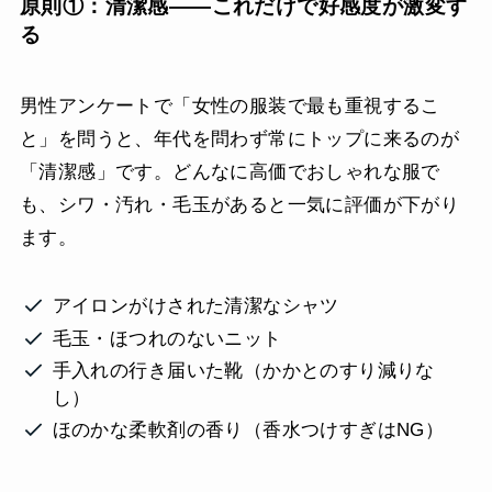
原則①：清潔感——これだけで好感度が激変す
る
男性アンケートで「女性の服装で最も重視するこ
と」を問うと、年代を問わず常にトップに来るのが
「清潔感」です。どんなに高価でおしゃれな服で
も、シワ・汚れ・毛玉があると一気に評価が下がり
ます。
アイロンがけされた清潔なシャツ
毛玉・ほつれのないニット
手入れの行き届いた靴（かかとのすり減りな
し）
ほのかな柔軟剤の香り（香水つけすぎはNG）