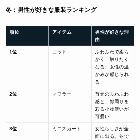
冬：男性が好きな服装ランキング
順位
アイテム
男性が好きな理
由
1位
ニット
ふわふわで柔ら
かく、触りたく
なる。女性の温
かみが感じられ
る
2位
マフラー
首元のふわふわ
感と、顔周りを
彩る小物使いが
可愛い
3位
ミニスカート
女性らしさが全
面に出る。冬で