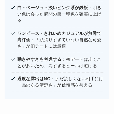
白・ベージュ・淡いピンク系が鉄板
：明る
い色は会った瞬間の第一印象を確実に上げ
る
ワンピース・きれいめカジュアルが無難で
高評価
：「頑張りすぎていない自然な可愛
さ」が初デートには最適
動きやすさも考慮する
：初デートは歩くこ
とが多いため、高すぎるヒールは避ける
過度な露出はNG
：まだ親しくない相手には
「品のある清楚さ」が信頼感を与える