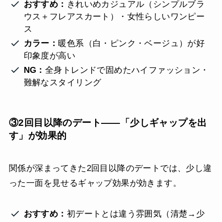
おすすめ：
きれいめカジュアル（シンプルブラ
ウス＋フレアスカート）・女性らしいワンピー
ス
カラー：
暖色系（白・ピンク・ベージュ）が好
印象度が高い
NG：
全身トレンドで固めたハイファッション・
難解なスタイリング
③2回目以降のデート——「少しギャップを出
す」が効果的
関係が深まってきた2回目以降のデートでは、少し違
った一面を見せるギャップ効果が効きます。
おすすめ：
初デートとは違う雰囲気（清楚→少