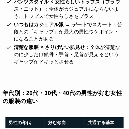
パンツスタイル × 女性らしいトップス（ブラウ
ス・ニット）
：全体がカジュアルにならないよ
う、トップスで女性らしさをプラス
いつもはカジュアル派 → デートでスカート
：普
段との「ギャップ」が最大の男性ウケポイント
になることがある
清楚な服装 × さりげない肌見せ
：全体が清楚な
のに少しだけ鎖骨・手首・足首が見えるという
ギャップがドキッとさせる
年代別：20代・30代・40代の男性が好む女性
の服装の違い
男性の年代
好む傾向
共通する基本