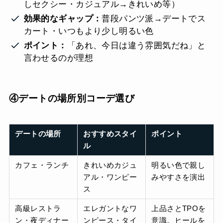
しセクシー・カジュアル→きれいめ等）
効果的なギャップ：
普段パンツ派→デートでス
カート・いつもより少し明るい色
ポイント：
「あれ、今日は違う雰囲気だね」と
言わせるのが理想
④デートの場所別コーデ選び
デートの場所
おすすめスタイ
ポイント
ル
カフェ・ランチ
きれいめカジュ
明るい色で親し
アル・ワンピー
みやすさを演出
ス
高級レストラ
エレガントなワ
上品さとTPOを
ン・夜ディナー
ンピース・タイ
意識。ヒールを