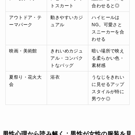
トスカート
合わせると◎
アウトドア・テ
動きやすいカジ
ハイヒールは
ーマパーク
ュアル
NG。可愛さと
スニーカーを合
わせる
映画・美術館
きれいめカジュ
暗い場所で映え
アル・コンパク
る柔らかい色・
トなバッグ
素材感
夏祭り・花火大
浴衣
うなじをきれい
会
に見せるアップ
スタイルが特に
男ウケ◎
男性心理から読み解く：男性が女性の服装を見