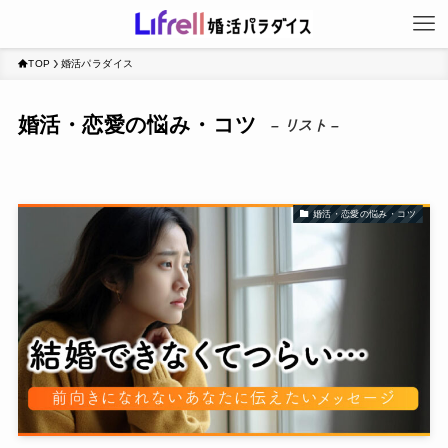
TOP
婚活パラダイス
婚活・恋愛の悩み・コツ
– リスト –
婚活・恋愛の悩み・コツ