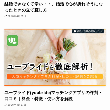
結婚できなくて辛い・・、婚活で心が折れそうにな
ったときの立て直し方
2026年4月25日
婚活・恋愛の悩み・コツ
ユーブライド(youbride)マッチングアプリの評判・
口コミ｜料金・特徴・使い方を解説
2026年4月27日