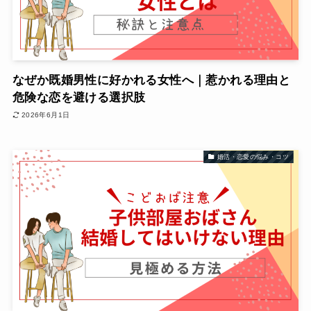
なぜか既婚男性に好かれる女性へ｜惹かれる理由と
危険な恋を避ける選択肢
2026年6月1日
婚活・恋愛の悩み・コツ