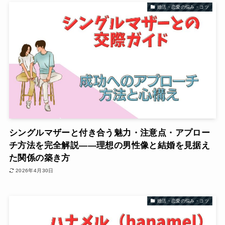
婚活・恋愛の悩み・コツ
シングルマザーと付き合う魅力・注意点・アプロー
チ方法を完全解説——理想の男性像と結婚を見据え
た関係の築き方
2026年4月30日
婚活・恋愛の悩み・コツ