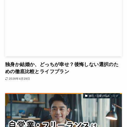
独身か結婚か、どっちが幸せ？後悔しない選択のた
めの徹底比較とライフプラン
2026年4月29日
婚活・恋愛の悩み・コツ