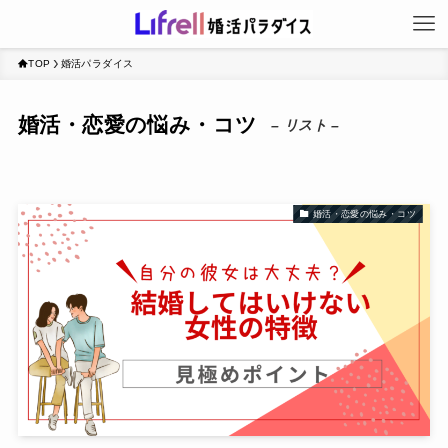
TOP
婚活パラダイス
婚活・恋愛の悩み・コツ
– リスト –
婚活・恋愛の悩み・コツ