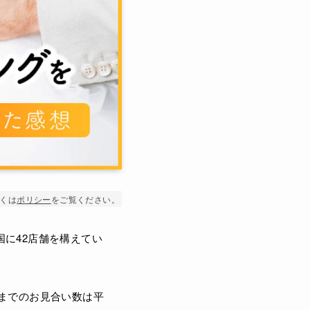
くは
ポリシー
をご覧ください。
に42店舗を構えてい
までのお見合い数は平