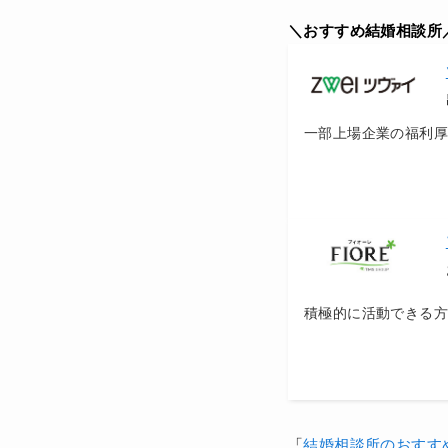
＼おすすめ結婚相談所
一部上場企業の福利
積極的に活動できる
「
結婚相談所のおすす