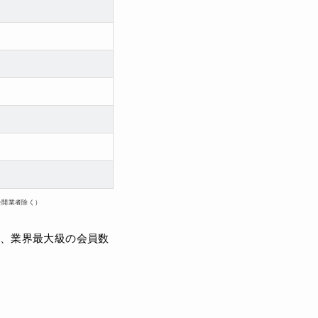
公開業者除く）
と、業界最大級の会員数