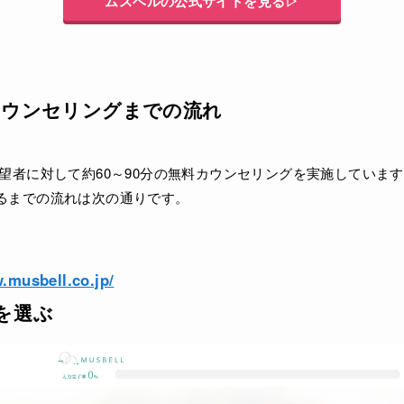
ムスベルの公式サイトを見る▷
カウンセリングまでの流れ
望者に対して約60～90分の無料カウンセリングを実施していま
るまでの流れは次の通りです。
ト
.musbell.co.jp/
を選ぶ