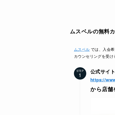
ムスベルの無料
ムスベル
では、入会希
カウンセリングを受け
公式サイ
STEP
https://www
から店舗