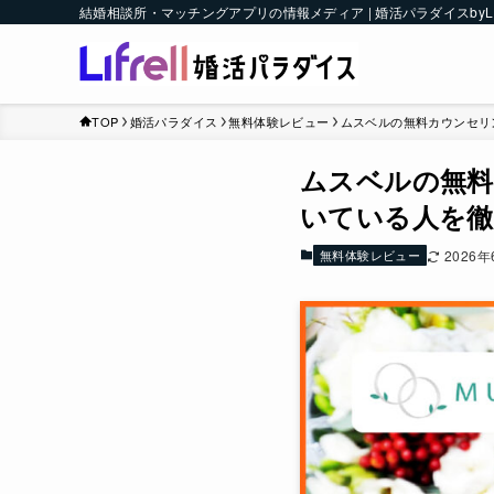
結婚相談所・マッチングアプリの情報メディア | 婚活パラダイスbyLI
TOP
婚活パラダイス
無料体験レビュー
ムスベルの無料カウンセリ
ムスベルの無料
いている人を徹
無料体験レビュー
2026年