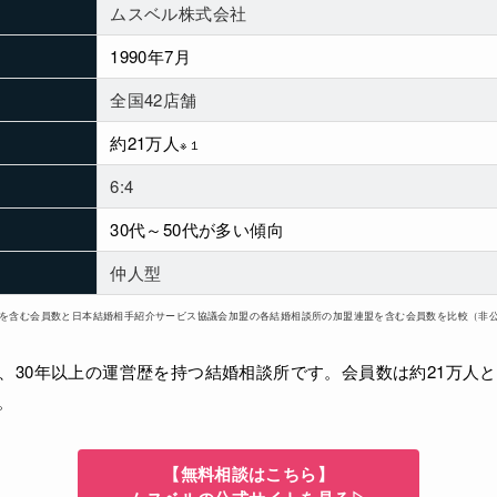
ムスベル株式会社
1990年7月
全国42店舗
約21万人
※１
6:4
30代～50代が多い傾向
仲人型
盟を含む会員数と日本結婚相手紹介サービス協議会加盟の各結婚相談所の加盟連盟を含む会員数を比較（非
、30年以上の運営歴を持つ結婚相談所です。会員数は約21万人
。
【無料相談はこちら】