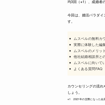
均3回（※1）、成婚者
今回は、婚活パラダイ
す。
ムスベルの無料カ
実際に体験した編
ムスベルのメリッ
他社結婚相談所と
ムスベルに向いて
よくある質問FAQ
カウンセリングの流れ
しょう。
※1 2021年の交際になった