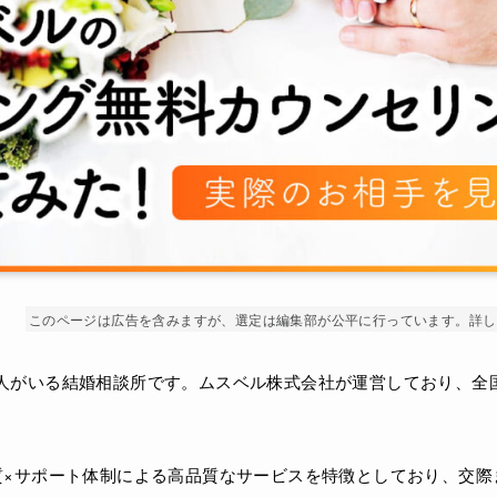
このページは広告を含みますが、選定は編集部が公平に行っています。詳し
人がいる結婚相談所です。ムスベル株式会社が運営しており、全国
質×サポート体制による高品質なサービスを特徴としており、交際