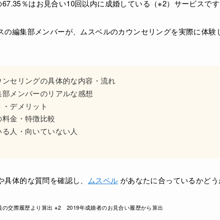
の67.35％はお見合い10回以内に成婚している（※2）サービスで
スの編集部メンバーが、ムスベルのカウンセリングを実際に体験
ウンセリングの具体的な内容・流れ
集部メンバーのリアルな感想
ト・デメリット
の料金・特徴比較
いる人・向いていない人
や具体的な質問を確認し、
ムスベル
があなたに合っているかどう
会員の交際履歴より算出 ※2 2019年成婚者のお見合い履歴から算出