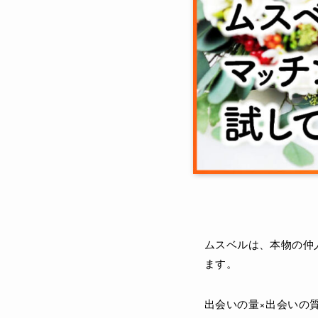
ムスベルは、本物の仲
ます。
出会いの量×出会いの