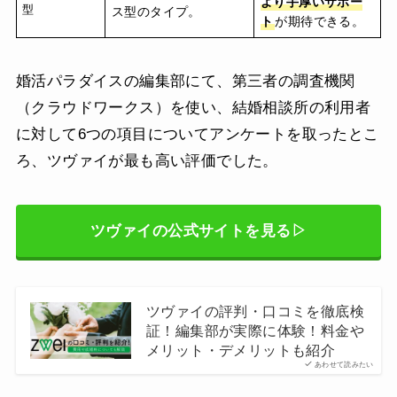
より手厚いサポー
型
ス型のタイプ。
ト
が期待できる。
婚活パラダイスの編集部にて、第三者の調査機関
（クラウドワークス）を使い、結婚相談所の利用者
に対して6つの項目についてアンケートを取ったとこ
ろ、ツヴァイが最も高い評価でした。
ツヴァイの公式サイトを見る▷
ツヴァイの評判・口コミを徹底検
証！編集部が実際に体験！料金や
メリット・デメリットも紹介
あわせて読みたい