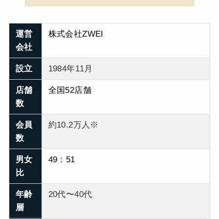
運営
株式会社ZWEI
会社
設立
1984年11月
店舗
全国52店舗
数
会員
約10.2万人※
数
男女
49：51
比
年齢
20代〜40代
層