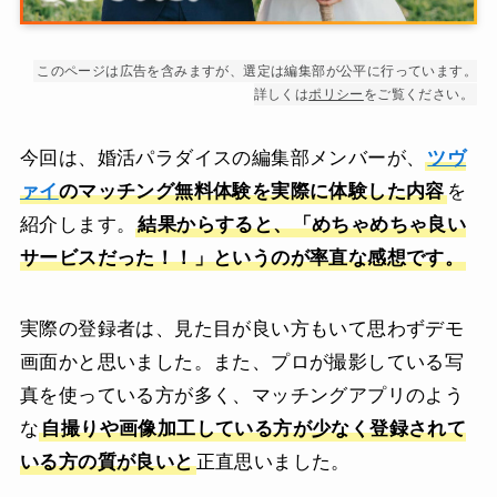
このページは広告を含みますが、選定は編集部が公平に行っています。
詳しくは
ポリシー
をご覧ください。
今回は、婚活パラダイスの編集部メンバーが、
ツヴ
ァイ
のマッチング無料体験を実際に体験した内容
を
紹介します。
結果からすると、「めちゃめちゃ良い
サービスだった！！」というのが率直な感想です。
実際の登録者は、見た目が良い方もいて思わずデモ
画面かと思いました。また、プロが撮影している写
真を使っている方が多く、マッチングアプリのよう
な
自撮りや画像加工している方が少なく登録されて
いる方の質が良いと
正直思いました。