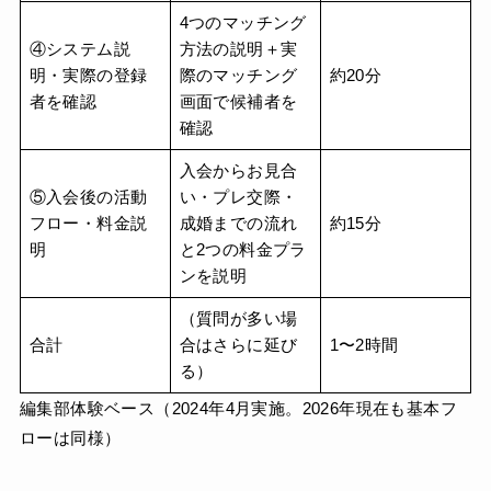
4つのマッチング
④システム説
方法の説明＋実
明・実際の登録
際のマッチング
約20分
者を確認
画面で候補者を
確認
入会からお見合
⑤入会後の活動
い・プレ交際・
フロー・料金説
成婚までの流れ
約15分
明
と2つの料金プラ
ンを説明
（質問が多い場
合計
合はさらに延び
1〜2時間
る）
編集部体験ベース（2024年4月実施。2026年現在も基本フ
ローは同様）