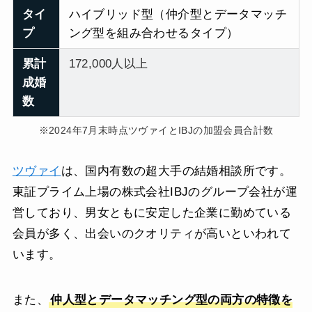
タイ
ハイブリッド型（仲介型とデータマッチ
プ
ング型を組み合わせるタイプ）
累計
172,000人以上
成婚
数
※2024年7月末時点ツヴァイとIBJの加盟会員合計数
ツヴァイ
は、国内有数の超大手の結婚相談所です。
東証プライム上場の株式会社IBJのグループ会社が運
営しており、男女ともに安定した企業に勤めている
会員が多く、出会いのクオリティが高いといわれて
います。
また、
仲人型とデータマッチング型の両方の特徴を