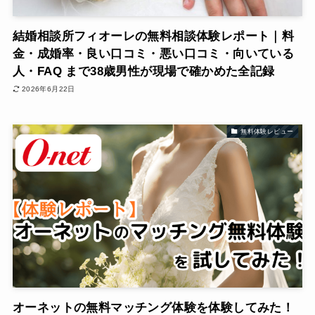
結婚相談所フィオーレの無料相談体験レポート｜料
金・成婚率・良い口コミ・悪い口コミ・向いている
人・FAQ まで38歳男性が現場で確かめた全記録
2026年6月22日
無料体験レビュー
オーネットの無料マッチング体験を体験してみた！