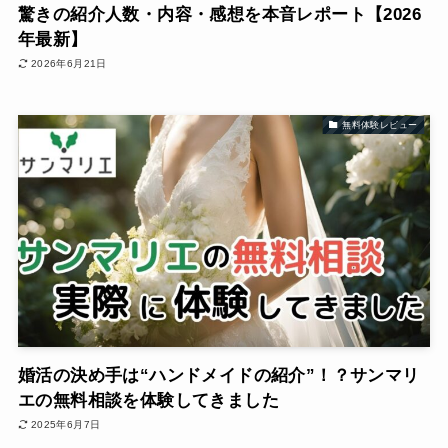
驚きの紹介人数・内容・感想を本音レポート【2026
年最新】
2026年6月21日
無料体験レビュー
婚活の決め手は“ハンドメイドの紹介”！？サンマリ
エの無料相談を体験してきました
2025年6月7日