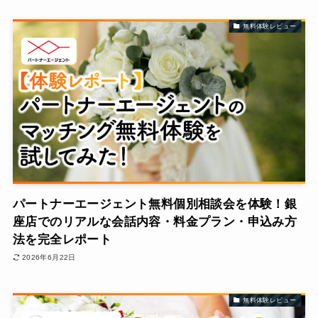
無料体験レビュー
パートナーエージェント無料個別相談会を体験！銀
座店でのリアルな会話内容・料金プラン・申込み方
法を完全レポート
2026年6月22日
無料体験レビュー