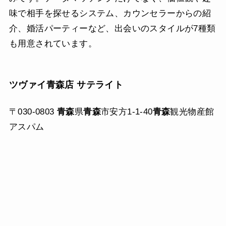
味で相手を探せるシステム、カウンセラーからの紹
介、婚活パーティーなど、出会いのスタイルが7種類
も用意されています。
ツヴァイ青森店 サテライト
〒030-0803
青森
県
青森
市安方1-1-40
青森
観光物産館
アスパム