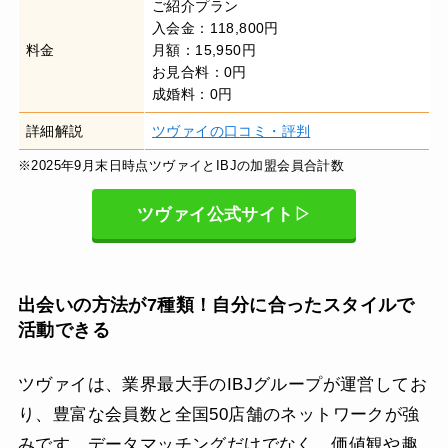
ご紹介プラン
入会金：118,800円
料金
月額：15,950円
お見合料：0円
成婚料：0円
詳細解説
ツヴァイの口コミ・評判
※2025年9月末日時点ツヴァイとIBJの加盟会員合計数
ツヴァイ公式サイト▷
出会いの方法が7種類！自分に合ったスタイルで
活動できる
ツヴァイは、業界最大手のIBJグループが運営してお
り、豊富な会員数と全国50店舗のネットワークが強
みです。データマッチングだけでなく、価値観や趣