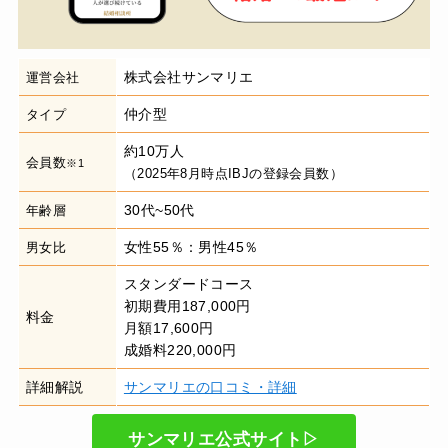
株式会社サンマリエ
運営会社
仲介型
タイプ
約10万人
会員数
※1
（2025年8月時点IBJの登録会員数）
30代~50代
年齢層
女性55％：男性45％
男女比
スタンダードコース
初期費用187,000円
料金
月額17,600円
成婚料220,000円
詳細解説
サンマリエの口コミ・詳細
サンマリエ公式サイト▷