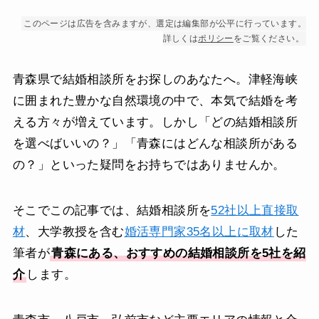
このページは広告を含みますが、選定は編集部が公平に行っています。
詳しくは
ポリシー
をご覧ください。
青森県で結婚相談所をお探しのあなたへ。津軽海峡
に囲まれた豊かな自然環境の中で、本気で結婚を考
える方々が増えています。しかし「どの結婚相談所
を選べばいいの？」「青森にはどんな相談所がある
の？」といった疑問をお持ちではありませんか。
そこでこの記事では、結婚相談所を
52社以上直接取
材
、大学教授を含む
婚活専門家35名以上に取材
した
筆者が
青森にある、おすすめの結婚相談所を5社を紹
介
します。