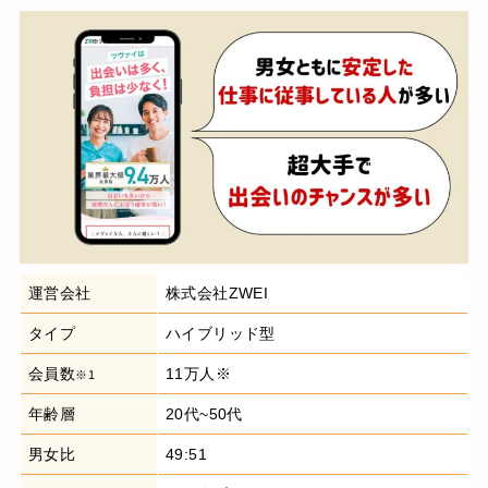
運営会社
株式会社ZWEI
タイプ
ハイブリッド型
会員数
11万人※
※1
年齢層
20代~50代
男女比
49:51