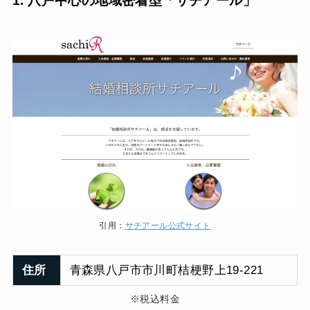
1. 八戸中心の地域密着型「サチアール」
引用：
サチアール公式サイト
住所
青森県八戸市市川町桔梗野上19-221
※税込料金