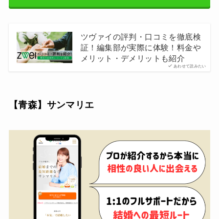
ツヴァイの評判・口コミを徹底検
証！編集部が実際に体験！料金や
メリット・デメリットも紹介
あわせて読みたい
【青森】
サンマリエ