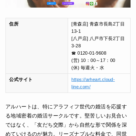
住所
[青森店] 青森市長島2丁目
13-1
[八戸店] 八戸市下長2丁目
3-28
☎ 0120-01-9608
(営) 10：00～17：00
(休) 毎週火・水
公式サイト
https://arheart.cloud-
line.com/
アルハートは、特にアラフィフ世代の婚活を応援す
る地域密着の婚活サークルです。堅苦しいお見合い
ではなく、「友だち交際」から自然な形で関係を深
めていけるのが魅力。リーズナブルな料金で、同世