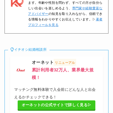
ます。年齢や性別を問わず、すべての方が自分ら
しい出会いを楽しめるよう、
専門家や経験豊富な
アドバイザー
の知見を取り入れながら、信頼でき
る情報をわかりやすくお伝えしています。▷
著者
プロフィールを見る
イチオシ結婚相談所
オーネット
リニューアル
累計利用者32万
人、業界最大規
模
！
マッチング無料体験で入会前にどんな人と出会
えるかチェックできる！
オーネットの公式サイトで詳しく見る▷