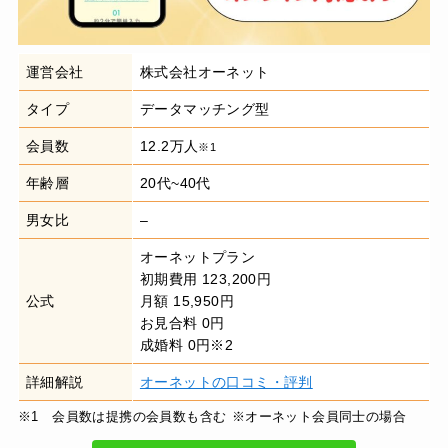
運営会社
株式会社オーネット
タイプ
データマッチング型
会員数
12.2万人
※1
年齢層
20代~40代
男女比
–
オーネットプラン
初期費用 123,200円
公式
月額 15,950円
お見合料 0円
成婚料 0円※2
詳細解説
オーネットの口コミ・評判
※1 会員数は提携の会員数も含む
※オーネット会員同士の場合