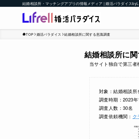
結婚相談所・マッチングアプリの情報メディア | 婚活パラダイスbyLI
TOP
婚活パラダイス
結婚相談所に関する意識調査
結婚相談所に関
当サイト独自で第三者
対象：結婚相談所
調査時期：2023年
調査人数：30名
調査依頼機関：
ク