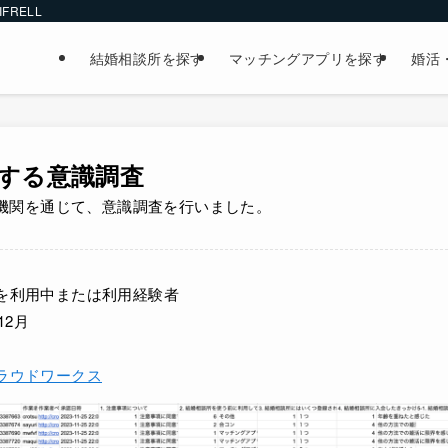
FRELL
結婚相談所を探す
マッチングアプリを探す
婚活
する意識調査
機関を通じて、意識調査を行いました。
を利用中または利用経験者
12月
ラウドワークス