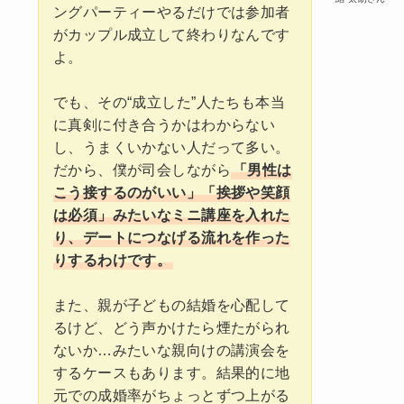
ングパーティーやるだけでは参加者
がカップル成立して終わりなんです
よ。
でも、その“成立した”人たちも本当
に真剣に付き合うかはわからない
し、うまくいかない人だって多い。
だから、僕が司会しながら
「男性は
こう接するのがいい」「挨拶や笑顔
は必須」みたいなミニ講座を入れた
り、デートにつなげる流れを作った
りするわけです。
また、親が子どもの結婚を心配して
るけど、どう声かけたら煙たがられ
ないか…みたいな親向けの講演会を
するケースもあります。結果的に地
元での成婚率がちょっとずつ上がる