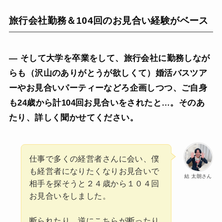
旅行会社勤務＆104回のお見合い経験がベース
— そして大学を卒業をして、旅行会社に勤務しなが
らも（沢山のありがとうが欲しくて）婚活バスツア
ーやお見合いパーティーなどろ企画しつつ、ご自身
も24歳から計104回お見合いをされたと…。そのあ
たり、詳しく聞かせてください。
仕事で多くの経営者さんに会い、僕
も経営者になりたくなりお見合いで
結 太朗さん
相手を探そうと２４歳から１０４回
お見合いをしました。
断られたり、逆にこちらが断ったり