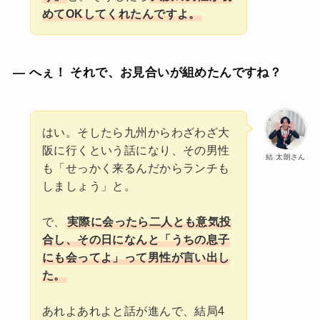
めてOKしてくれたんですよ。
— へぇ！ それで、お見合いが組めたんですね？
はい。そしたら九州からわざわざ大
阪に行くという話になり、その男性
結 太朗さん
も「せっかく来るんだからランチも
しましょう」と。
で、
実際に会ったら二人とも意気投
合し、その日になんと「うちの息子
にも会ってよ」って男性が言い出し
た。
あれよあれよと話が進んで、結局4