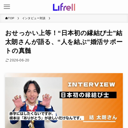
TOP
インタビュー対談
おせっかい上等！“日本初の縁結び士”結
太朗さんが語る、“人を結ぶ”婚活サポー
トの真髄
2026-06-20