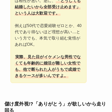
は相性が悪い。逆に、
「どうしても
結婚したいから全部受け止めます」
という人は大歓迎です。
例えば50代で恋愛経験ゼロとか、40
代であり得ないほど理想が高い…と
いう方でも、本気で取り組む覚悟が
あればOK。
実際、見た目がイケメンな男性でな
くても年齢的に婚活が難しい女性で
も、他で断られた人がうちで成婚で
きるケースが多いんですよ。
儲け度外視!?「ありがとう」が欲しいから走り
回る