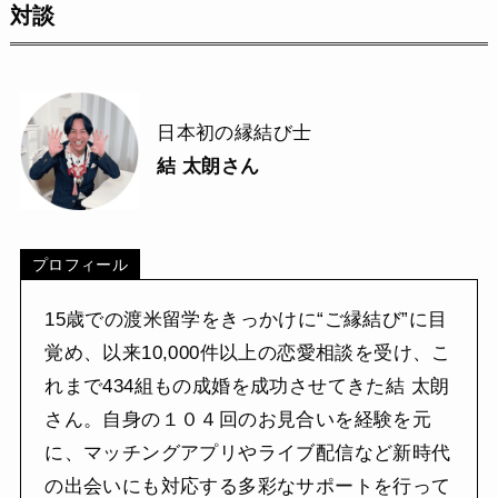
対談
日本初の縁結び士
結 太朗
さん
プロフィール
15歳での渡米留学をきっかけに“ご縁結び”に目
覚め、以来10,000件以上の恋愛相談を受け、こ
れまで434組もの成婚を成功させてきた結 太朗
さん。自身の１０４回のお見合いを経験を元
に、マッチングアプリやライブ配信など新時代
の出会いにも対応する多彩なサポートを行って