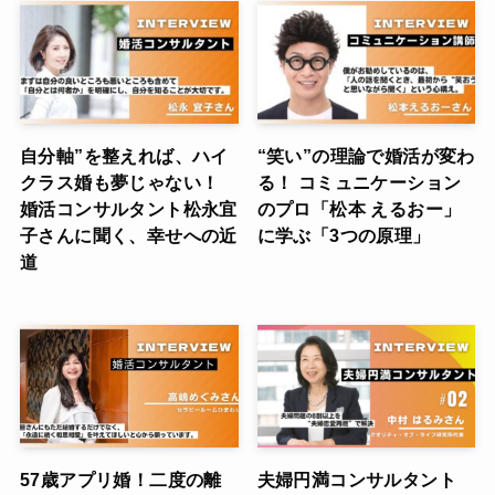
自分軸”を整えれば、ハイ
“笑い”の理論で婚活が変わ
クラス婚も夢じゃない！
る！ コミュニケーション
婚活コンサルタント松永宜
のプロ「松本 えるおー」
子さんに聞く、幸せへの近
に学ぶ「3つの原理」
道
57歳アプリ婚！二度の離
夫婦円満コンサルタント