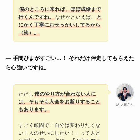
僕のところに来れば、ほぼ成婚まで
行くんですね。
なぜかといえば、
と
にかく丁寧におせっかいしてるから
（笑）。
— 手間ひまがすごい…！ それだけ伴走してもらえた
ら心強いですね。
ただし
僕のやり方が合わない人に
は、そもそも入会をお断りすること
結 太朗さん
もあります。
すごく頑固で「自分は変わりたくな
い！人のせいにしたい！」って人と