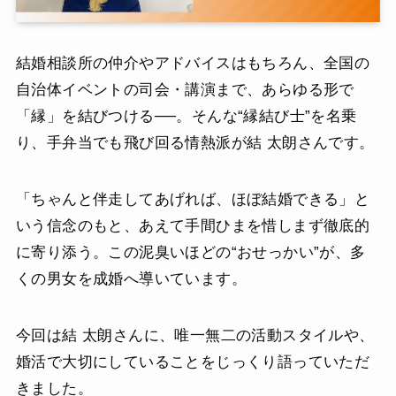
結婚相談所の仲介やアドバイスはもちろん、全国の
自治体イベントの司会・講演まで、あらゆる形で
「縁」を結びつける──。そんな“縁結び士”を名乗
り、手弁当でも飛び回る情熱派が結 太朗さんです。
「ちゃんと伴走してあげれば、ほぼ結婚できる」と
いう信念のもと、あえて手間ひまを惜しまず徹底的
に寄り添う。この泥臭いほどの“おせっかい”が、多
くの男女を成婚へ導いています。
今回は結 太朗さんに、唯一無二の活動スタイルや、
婚活で大切にしていることをじっくり語っていただ
きました。