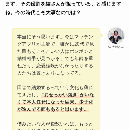
ます。その役割を結さんが担っている、と感じます
ね。今の時代こそ大事なのでは？
本当にそう思います。今はマッチン
グアプリが主流で、確かに20代で見
結 太朗さん
た目もそこそこいい人はポンポンと
結婚相手が見つかる。でも年齢を重
ねたり、恋愛経験がなかったりする
人たちは置き去りになってる。
田舎で結婚するっていう文化も薄れ
てきたし、
“おせっかい焼き”がいな
くて本人任せになった結果、少子化
が進んでる面もあると思います。
僕みたいな人が複数いれば、もっと