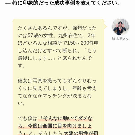
— 特に印象的だった成功事例を教えてください。
たくさんあるんですが、強烈だった
のは57歳の女性。九州在住で、2年
結 太朗さん
ほどいろんな相談所で150～200件申
し込んだけどすべて断られ、「もう
最後にします…」と来られたんで
す。
彼女は写真を撮ってもずんぐりむっ
くりに見えてしまうし、年齢も考え
てなかなかマッチングが決まらな
い。
でも僕は
「そんなに動いてダメな
ら、今度は全国に目を向けましょ
う」
と。そうしたら
大阪の男性が初