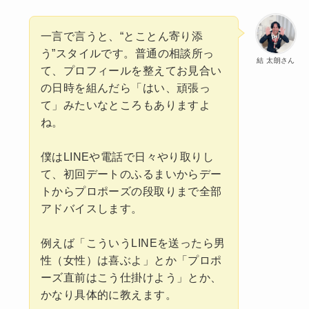
一言で言うと、“とことん寄り添
う”スタイルです。普通の相談所っ
結 太朗さん
て、プロフィールを整えてお見合い
の日時を組んだら「はい、頑張っ
て」みたいなところもありますよ
ね。
僕はLINEや電話で日々やり取りし
て、初回デートのふるまいからデー
トからプロポーズの段取りまで全部
アドバイスします。
例えば「こういうLINEを送ったら男
性（女性）は喜ぶよ」とか「プロポ
ーズ直前はこう仕掛けよう」とか、
かなり具体的に教えます。