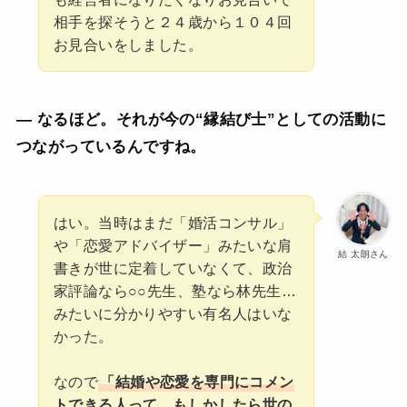
相手を探そうと２４歳から１０４回
お見合いをしました。
— なるほど。それが今の“縁結び士”としての活動に
つながっているんですね。
はい。当時はまだ「婚活コンサル」
や「恋愛アドバイザー」みたいな肩
結 太朗さん
書きが世に定着していなくて、政治
家評論なら○○先生、塾なら林先生…
みたいに分かりやすい有名人はいな
かった。
なので
「結婚や恋愛を専門にコメン
トできる人って、もしかしたら世の