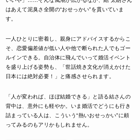
いいや」……そんな風潮が広がるなか、結 太朗さん
はあえて泥臭さ全開の“おせっかい”を貫いていま
す。
一人ひとりに密着し、親身にアドバイスするからこ
そ、恋愛偏差値が低い人や他で断られた人でもゴー
ルインできる。自治体に飛んでいって婚活イベント
を盛り上げる姿勢も、「世話焼き文化が消えかけた
日本には絶対必要！」と痛感させられます。
「人が変われば、ほぼ結婚できる」と語る結さんの
背中は、意外にも軽やか。いま婚活でどうにも行き
詰まっている人は、こういう“熱いおせっかい”に頼
ってみるのもアリかもしれません。