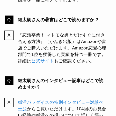
婚活を一緒に考えてくれます。
結太朗さんの著書はどこで読めますか？
『恋活卒業！ マトモな男とだけすぐに付き
合える方法』（かんき出版）はAmazonや書
店でご購入いただけます。Amazon恋愛心理
部門で1位を獲得した実績を持つ一冊です。
詳細は
公式サイト
もご確認ください。
結太朗さんのインタビュー記事はどこで読
めますか？
婚活パラダイスの特別インタビュー対談ペ
ージ
からご覧いただけます。104回のお見合
い経験や婚活への想いについて詳しく語っ