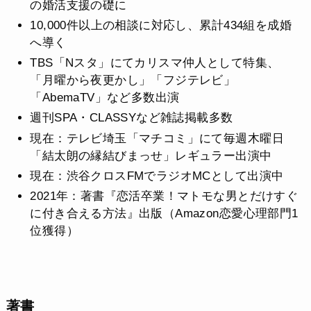
の婚活支援の礎に
10,000件以上の相談に対応し、累計434組を成婚
へ導く
TBS「Nスタ」にてカリスマ仲人として特集、
「月曜から夜更かし」「フジテレビ」
「AbemaTV」など多数出演
週刊SPA・CLASSYなど雑誌掲載多数
現在：テレビ埼玉「マチコミ」にて毎週木曜日
「結太朗の縁結びまっせ」レギュラー出演中
現在：渋谷クロスFMでラジオMCとして出演中
2021年：著書『恋活卒業！マトモな男とだけすぐ
に付き合える方法』出版（Amazon恋愛心理部門1
位獲得）
著書