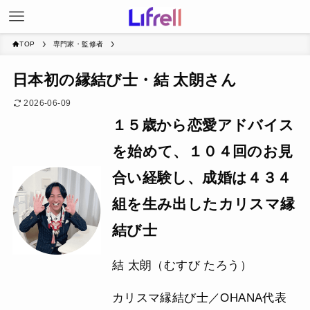
TOP
専門家・監修者
日本初の縁結び士・結 太朗さん
2026-06-09
１５歳から恋愛アドバイス
を始めて、１０４回のお見
合い経験し、成婚は４３４
組を生み出したカリスマ縁
結び士
結 太朗（むすび たろう）
カリスマ縁結び士／OHANA代表