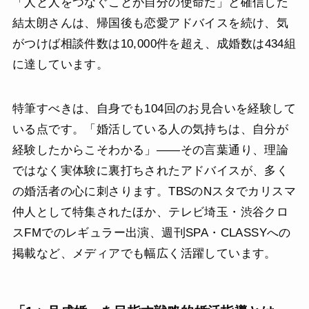
「人と人をつなぐことが自分の使命だ」と確信した
結太朗さんは、帰国後も恋愛アドバイスを続け、気
がつけば相談件数は10,000件を超え、成婚数は434組
に達しています。
特筆すべきは、自身でも104回のお見合いを経験して
いる点です。「婚活している人の気持ちは、自分が
経験したからこそわかる」——その言葉通り、理論
ではなく実体験に裏打ちされたアドバイスが、多く
の婚活者の心に刺さります。TBSのNスタでカリスマ
仲人として特集されたほか、テレビ埼玉・渋谷クロ
スFMでのレギュラー出演、週刊SPA・CLASSYへの
掲載など、メディアでも幅広く活躍しています。