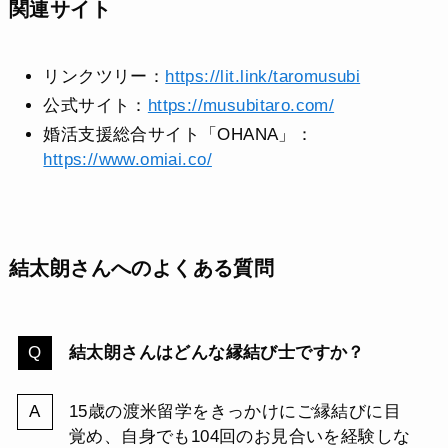
関連サイト
リンクツリー：
https://lit.link/taromusubi
公式サイト：
https://musubitaro.com/
婚活支援総合サイト「OHANA」：
https://www.omiai.co/
結太朗さんへのよくある質問
結太朗さんはどんな縁結び士ですか？
15歳の渡米留学をきっかけにご縁結びに目
覚め、自身でも104回のお見合いを経験しな