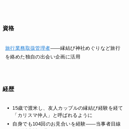
資格
旅行業務取扱管理者
——縁結び神社めぐりなど旅行
を絡めた独自の出会い企画に活用
経歴
15歳で渡米し、友人カップルの縁結び経験を経て
「カリスマ仲人」と呼ばれるように
自身でも104回のお見合いを経験——当事者目線