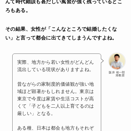
んて時代錯誤も甚だしい風習が強く残っているとこ
ろもある。
その結果、女性が「こんなところで結婚したくな
い」と言って都会に出てきてしまうんですよね。
実際、地方から若い女性がどんどん
流出している現状がありますよね。
阪井 裕一郎
准教授
昔ながらの家制度的価値観が強い地
域ほど顕著かもしれません。東京は
東京で今度は家賃や生活コストが高
くて「子どもを二人以上育てるのは
厳しい」となる。
ある種、日本は都会も地方もそれぞ