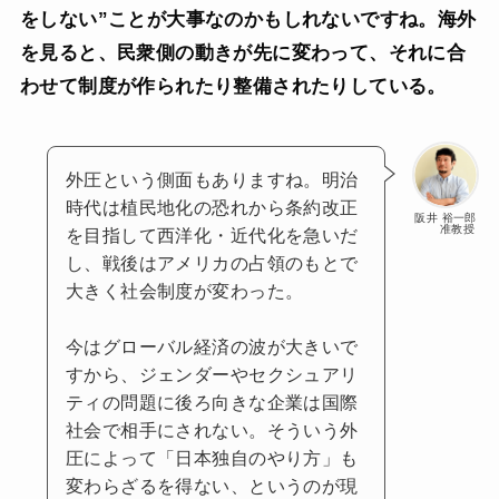
をしない”ことが大事なのかもしれないですね。海外
を見ると、民衆側の動きが先に変わって、それに合
わせて制度が作られたり整備されたりしている。
外圧という側面もありますね。明治
時代は植民地化の恐れから条約改正
阪井 裕一郎
准教授
を目指して西洋化・近代化を急いだ
し、戦後はアメリカの占領のもとで
大きく社会制度が変わった。
今はグローバル経済の波が大きいで
すから、ジェンダーやセクシュアリ
ティの問題に後ろ向きな企業は国際
社会で相手にされない。そういう外
圧によって「日本独自のやり方」も
変わらざるを得ない、というのが現