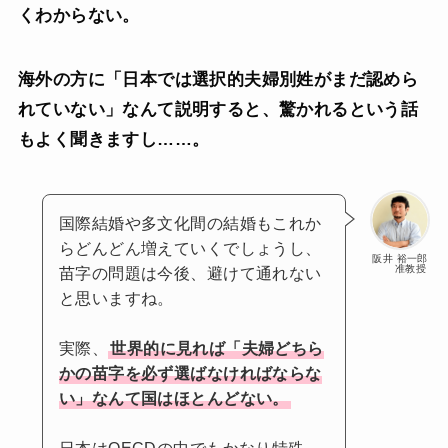
くわからない。
海外の方に「日本では選択的夫婦別姓がまだ認めら
れていない」なんて説明すると、驚かれるという話
もよく聞きますし……。
国際結婚や多文化間の結婚もこれか
らどんどん増えていくでしょうし、
阪井 裕一郎
准教授
苗字の問題は今後、避けて通れない
と思いますね。
実際、
世界的に見れば「夫婦どちら
かの苗字を必ず選ばなければならな
い」なんて国はほとんどない。
日本はOECDの中でもかなり特殊