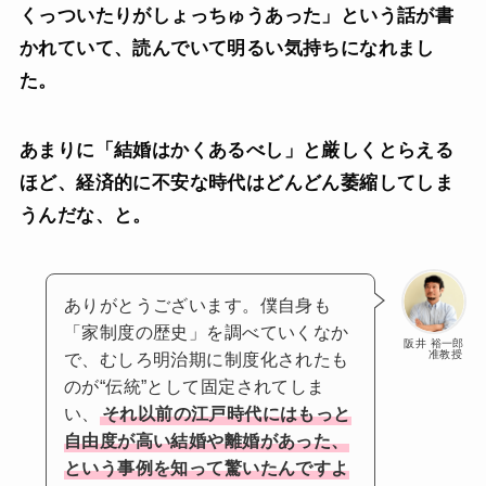
くっついたりがしょっちゅうあった」という話が書
かれていて、読んでいて明るい気持ちになれまし
た。
あまりに「結婚はかくあるべし」と厳しくとらえる
ほど、経済的に不安な時代はどんどん萎縮してしま
うんだな、と。
ありがとうございます。僕自身も
「家制度の歴史」を調べていくなか
阪井 裕一郎
准教授
で、むしろ明治期に制度化されたも
のが“伝統”として固定されてしま
い、
それ以前の江戸時代にはもっと
自由度が高い結婚や離婚があった、
という事例を知って驚いたんですよ