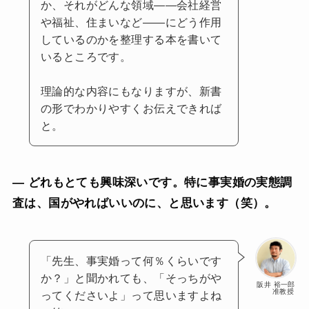
か、それがどんな領域――会社経営
や福祉、住まいなど――にどう作用
しているのかを整理する本を書いて
いるところです。
理論的な内容にもなりますが、新書
の形でわかりやすくお伝えできれば
と。
— どれもとても興味深いです。特に事実婚の実態調
査は、国がやればいいのに、と思います（笑）。
「先生、事実婚って何％くらいです
か？」と聞かれても、「そっちがや
阪井 裕一郎
准教授
ってくださいよ」って思いますよね