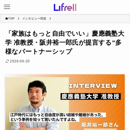
TOP
インタビュー対談
「家族はもっと自由でいい」慶應義塾大
学 准教授・阪井裕一郎氏が提言する“多
様なパートナーシップ
2026-06-20