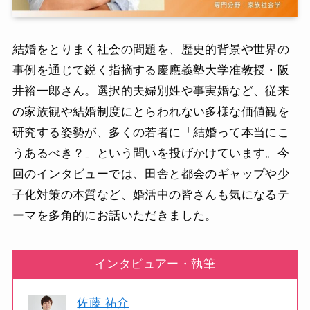
結婚をとりまく社会の問題を、歴史的背景や世界の
事例を通じて鋭く指摘する慶應義塾大学准教授・阪
井裕一郎さん。選択的夫婦別姓や事実婚など、従来
の家族観や結婚制度にとらわれない多様な価値観を
研究する姿勢が、多くの若者に「結婚って本当にこ
うあるべき？」という問いを投げかけています。今
回のインタビューでは、田舎と都会のギャップや少
子化対策の本質など、婚活中の皆さんも気になるテ
ーマを多角的にお話いただきました。
インタビュアー・執筆
佐藤 祐介