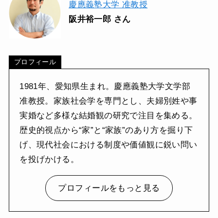
慶應義塾大学 准教授
阪井裕一郎 さん
プロフィール
1981年、愛知県生まれ。慶應義塾大学文学部
准教授。家族社会学を専門とし、夫婦別姓や事
実婚など多様な結婚観の研究で注目を集める。
歴史的視点から“家”と“家族”のあり方を掘り下
げ、現代社会における制度や価値観に鋭い問い
を投げかける。
プロフィールをもっと見る