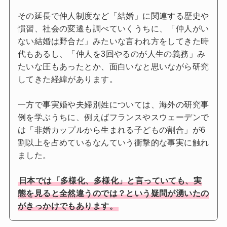
その延長で仲人制度など「結婚」に関連する歴史や
慣習、社会の変遷も調べていくうちに、「仲人がい
ない結婚は野合だ」みたいな言われ方をしてきた時
代もあるし、「仲人を3回やるのが人生の義務」み
たいな圧もあったとか、面白いなと思いながら研究
してきた経緯があります。
一方で事実婚や夫婦別姓については、海外の研究事
例を学ぶうちに、例えばフランスやスウェーデンで
は「非婚カップルから生まれる子どもの割合」が6
割以上を占めているなんていう衝撃的な事実に触れ
ました。
日本では「多様化、多様化」と言っていても、実
態を見ると全然違うのでは？という疑問が湧いたの
がきっかけでもあります。