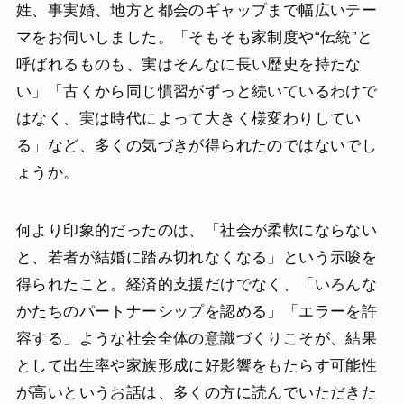
姓、事実婚、地方と都会のギャップまで幅広いテー
マをお伺いしました。「そもそも家制度や“伝統”と
呼ばれるものも、実はそんなに長い歴史を持たな
い」「古くから同じ慣習がずっと続いているわけで
はなく、実は時代によって大きく様変わりしてい
る」など、多くの気づきが得られたのではないでし
ょうか。
何より印象的だったのは、「社会が柔軟にならない
と、若者が結婚に踏み切れなくなる」という示唆を
得られたこと。経済的支援だけでなく、「いろんな
かたちのパートナーシップを認める」「エラーを許
容する」ような社会全体の意識づくりこそが、結果
として出生率や家族形成に好影響をもたらす可能性
が高いというお話は、多くの方に読んでいただきた