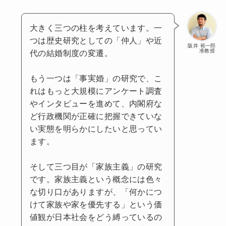
大きく三つの柱を考えています。一
つは歴史研究としての「仲人」や近
阪井 裕一郎
准教授
代の結婚制度の変遷。
もう一つは「事実婚」の研究で、こ
れはもっと大規模にアンケート調査
やインタビューを進めて、内閣府な
ど行政機関が正確に把握できていな
い実態を明らかにしたいと思ってい
ます。
そして三つ目が「家族主義」の研究
です。家族主義という概念には色々
な切り口がありますが、「何かにつ
けて家族や家を優先する」という価
値観が日本社会をどう縛っているの