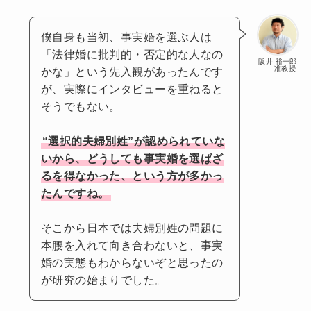
僕自身も当初、事実婚を選ぶ人は
「法律婚に批判的・否定的な人なの
阪井 裕一郎
准教授
かな」という先入観があったんです
が、実際にインタビューを重ねると
そうでもない。
“選択的夫婦別姓”が認められていな
いから、どうしても事実婚を選ばざ
るを得なかった、という方が多かっ
たんですね。
そこから日本では夫婦別姓の問題に
本腰を入れて向き合わないと、事実
婚の実態もわからないぞと思ったの
が研究の始まりでした。