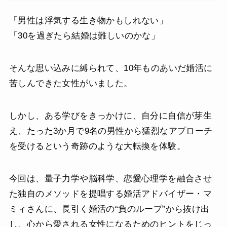
「男性は浮気する生き物かもしれない」
「30を過ぎたら結婚は難しいのかな」
そんな思い込みに縛られて、10年ものあいだ婚活に
苦しんできた女性がいました。
しかし、ある学びをきっかけに、自分に自信が芽生
え、たった3か月で9名の男性から猛烈なアプローチ
を受けるという奇跡のような大転換を体験。
今回は、量子力学や脳科学、恋愛心理学を融合させ
た独自のメソッドを提唱する婚活アドバイザー・マ
ミィさんに、長引く婚活の“負のループ”から抜け出
し、心から愛される女性になるためのヒントをじっ