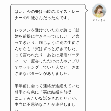
はい。今の夫は当時のボイストレー
ナーの生徒さんだったんです。
マミィさん
レッスンを受けていた方が急に「結
婚を前提に付き合ってほしい」と言
ってきたり、同じように別の生徒さ
んからも「実はずっと好きでした」
って言われたり、あとは婚活パーテ
ィーで一度会っただけの人やアプリ
でマッチングしていた人など、さま
ざまなパターンがありました。
半年前に会って連絡が途絶えていた
相手から急に「実は結婚を前提
に…」みたいな話をされたりとか、
本当に不思議なことが連発しまし
た。