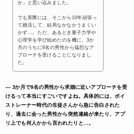
か」と思い込みました。
でも実際には、そこから10年頑張っ
て婚活して、結局なかなかうまくい
かず…。ただ、あるとき量子力学や
心理学を学び始めたのを機に、3か
月のうちに9名の男性から猛烈なア
プローチを受けることになりまし
た。
— 3か月で9名の男性から求婚に近いアプローチを受
けるって本当にすごいですよね。具体的には、ボイ
ストレーナー時代の生徒さんから急に告白された
り、過去に会った男性から突然連絡が来たり、アプ
リ上でも何人かから言われたりと…。