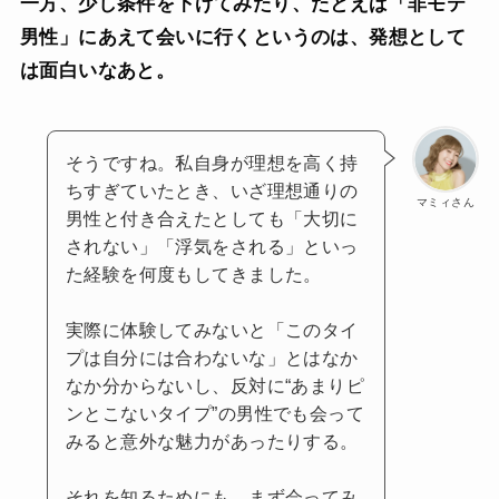
一方、少し条件を下げてみたり、たとえば「非モテ
男性」にあえて会いに行くというのは、発想として
は面白いなあと。
そうですね。私自身が理想を高く持
ちすぎていたとき、いざ理想通りの
マミィさん
男性と付き合えたとしても「大切に
されない」「浮気をされる」といっ
た経験を何度もしてきました。
実際に体験してみないと「このタイ
プは自分には合わないな」とはなか
なか分からないし、反対に“あまりピ
ンとこないタイプ”の男性でも会って
みると意外な魅力があったりする。
それを知るためにも、まず会ってみ