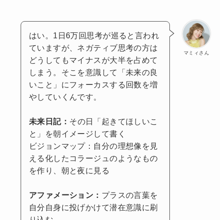
はい。1日6万回思考が巡ると言われ
ていますが、ネガティブ思考の方は
マミィさん
どうしてもマイナスが大半を占めて
しまう。そこを意識して「未来の良
いこと」にフォーカスする回数を増
やしていくんです。
未来日記：
その日「起きてほしいこ
と」を朝イメージして書く
ビジョンマップ：自分の理想像を見
える化したコラージュのようなもの
を作り、朝と夜に見る
アファメーション：
プラスの言葉を
自分自身に投げかけて潜在意識に刷
り込む