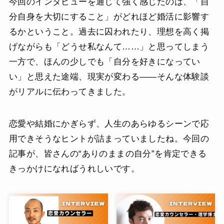
今回のインタビューを通じて強く感じたのは、「自
分自身を大切にすること」がどれほど婚活に影響す
るかということ。過去に囚われたり、理想を高く掲
げながらも「どうせ私なんて……」と思ってしまう
一方で、ほんの少しでも「自分を好きになってい
い」と思えた途端、現実が変わる――そんな体験談
がリアルに伝わってきました。
恋愛や結婚にかぎらず、人生のあらゆるシーンで応
用できそうなヒントが詰まっていましたね。今回の
記事が、皆さんの“ありのままの自分”を肯定できる
きっかけになればうれしいです。