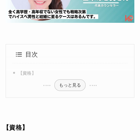
目次
【資格】
もっと見る
【資格】