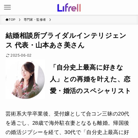
TOP
専門家・監修者
結婚相談所ブライダルインテリジェン
ス 代表・山本あさ美さん
2025-06-02
「自分史上最高に好きな
人」との再婚を叶えた、恋
愛・婚活のスペシャリスト
芸術系大学卒業後、受付嬢として合コン三昧の20代
を過ごし、28歳で海外駐在妻となるも離婚。帰国後
の婚活ジプシーを経て、30代で「自分史上最高に好