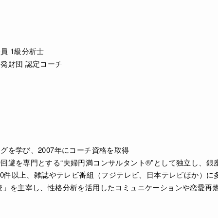
員 1級分析士
発財団 認定コーチ
グを学び、2007年にコーチ資格を取得
回避を専門とする“夫婦円満コンサルタント®”として独立し、銀
000件以上、雑誌やテレビ番組（フジテレビ、日本テレビほか）に
校」を主宰し、性格分析を活用したコミュニケーションや恋愛再