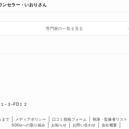
 カウンセラー・いおりさん
専門家の一覧を見る
１−３−FD１２
るまで
メディアポリシー
口コミ投稿フォーム
執筆・監修者リスト
SDGsへの取り組み
お知らせ
お問い合わせ
会社概要