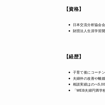
【資格】
日本交流分析協会会
財団法人生涯学習開
【経歴】
子育て後にコーチン
夫婦仲の改善や離婚
相談実績はのべ5,
「WEB夫婦円満学