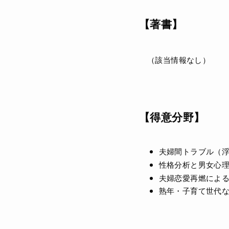
【著書】
（該当情報なし）
【得意分野】
夫婦間トラブル（浮
性格分析と男女心
夫婦恋愛再燃によ
熟年・子育て世代