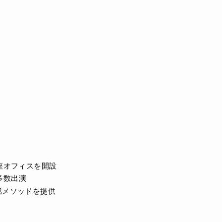
座オフィスを開設
多数出演
燃メソッドを提供