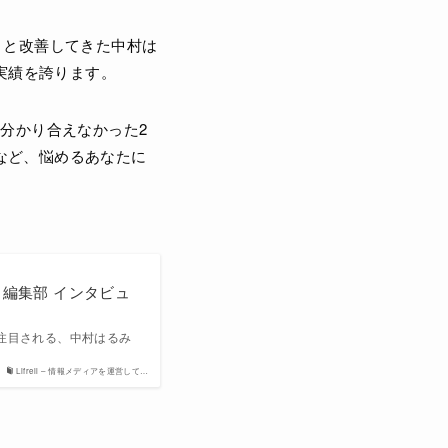
々と改善してきた中村は
た実績を誇ります。
分かり合えなかった2
など、悩めるあなたに
 編集部 インタビュ
で注目される、中村はるみ
Lifrell – 情報メディアを運営して…