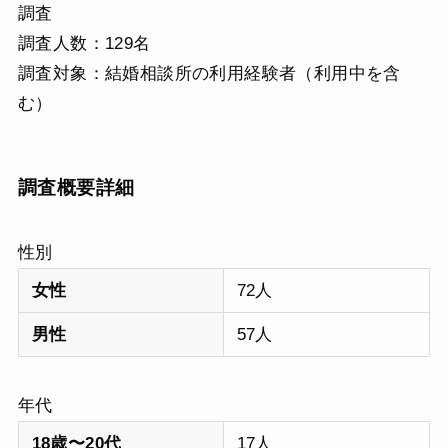
調査
調査人数：129名
調査対象：結婚相談所の利用経験者（利用中を含
む）
調査概要詳細
性別
女性
72人
男性
57人
年代
18歳〜20代
17人