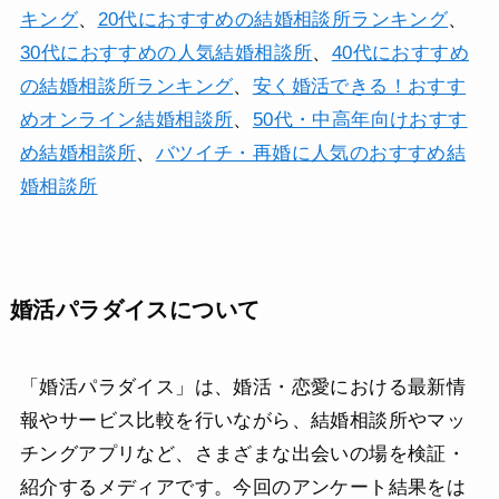
キング
、
20代におすすめの結婚相談所ランキング
、
30代におすすめの人気結婚相談所
、
40代におすすめ
の結婚相談所ランキング
、
安く婚活できる！おすす
めオンライン結婚相談所
、
50代・中高年向けおすす
め結婚相談所
、
バツイチ・再婚に人気のおすすめ結
婚相談所
婚活パラダイスについて
「婚活パラダイス」は、婚活・恋愛における最新情
報やサービス比較を行いながら、結婚相談所やマッ
チングアプリなど、さまざまな出会いの場を検証・
紹介するメディアです。今回のアンケート結果をは