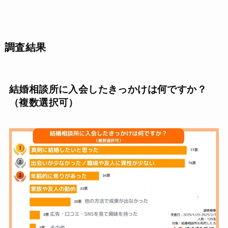
調査結果
結婚相談所に入会したきっかけは何ですか？
（複数選択可）