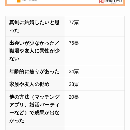
真剣に結婚したいと思
77票
った
出会いが少なかった／
76票
職場や友人に異性が少
ない
年齢的に焦りがあった
34票
家族や友人の勧め
23票
他の方法（マッチング
20票
アプリ、婚活パーティ
ーなど）で成果が出な
かった