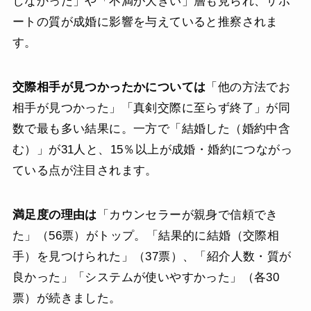
しなかった」や「不満が大きい」層も見られ、サポ
ートの質が成婚に影響を与えていると推察されま
す。
交際相手が見つかったかについては
「他の方法でお
相手が見つかった」「真剣交際に至らず終了」が同
数で最も多い結果に。一方で「結婚した（婚約中含
む）」が31人と、15％以上が成婚・婚約につながっ
ている点が注目されます。
満足度の理由は
「カウンセラーが親身で信頼でき
た」（56票）がトップ。「結果的に結婚（交際相
手）を見つけられた」（37票）、「紹介人数・質が
良かった」「システムが使いやすかった」（各30
票）が続きました。