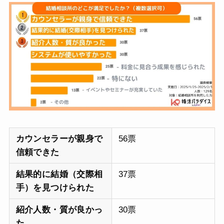
カウンセラーが親身で
56票
信頼できた
結果的に結婚（交際相
37票
手）を見つけられた
紹介人数・質が良かっ
30票
た