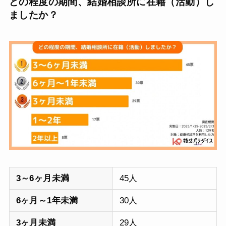
どの程度の期間、結婚相談所に在籍（活動）し
ましたか？
3～6ヶ月未満
45人
6ヶ月～1年未満
30人
3ヶ月未満
29人