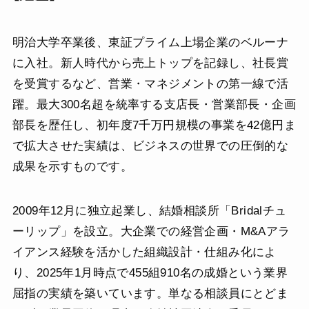
明治大学卒業後、東証プライム上場企業のベルーナ
に入社。新人時代から売上トップを記録し、社長賞
を受賞するなど、営業・マネジメントの第一線で活
躍。最大300名超を統率する支店長・営業部長・企画
部長を歴任し、初年度7千万円規模の事業を42億円ま
で拡大させた実績は、ビジネスの世界での圧倒的な
成果を示すものです。
2009年12月に独立起業し、結婚相談所「Bridalチュ
ーリップ」を設立。大企業での経営企画・M&Aアラ
イアンス経験を活かした組織設計・仕組み化によ
り、2025年1月時点で455組910名の成婚という業界
屈指の実績を築いています。単なる相談員にとどま