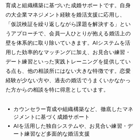
育成と組織構築に基づいた成婚サポートです。自身
の大企業マネジメント経験を婚活支援に応用し、
「仮説検証を繰り返しながら課題を解決する」とい
うアプローチで、会員一人ひとりが抱える婚活上の
壁を体系的に取り除いていきます。AIシステムを活
用した効率的なマッチングに加え、お見合い練習・
デート練習といった実践トレーニングを提供してい
る点も、他の相談所にはない大きな特徴です。恋愛
経験が少ない方や、過去の婚活でうまくいかなかっ
た方からの相談を特に得意としています。
カウンセラー育成や組織構築など、徹底したマネ
ジメントに基づく成婚サポート
AIを活用した独自システムや、お見合い練習・デ
ート練習など多面的な婚活支援