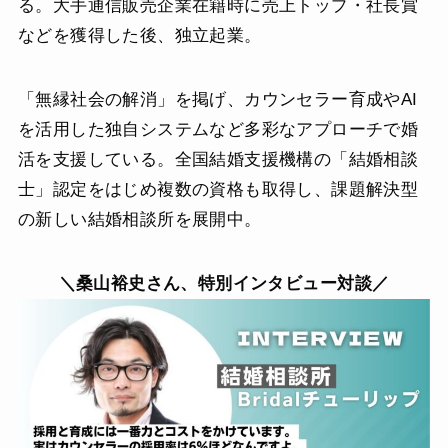
る。大手通信販売企業在籍時に売上トップ・社長賞
などを獲得した後、独立起業。
「無縁社会の解消」を掲げ、カウンセラー育成やAI
を活用した独自システムなど多彩なアプローチで婚
活を支援している。全国結婚支援機構の「結婚相談
士」認定をはじめ複数の資格も取得し、課題解決型
の新しい結婚相談所を展開中。
＼桑山裕史さん、特別インタビュー対談／