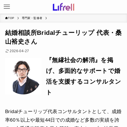
TOP
専門家・監修者
結婚相談所Bridalチューリップ 代表・桑
山裕史さん
2026-04-27
『無縁社会の解消』を掲
げ、多面的なサポートで婚
活を支援するコンサルタン
ト
Bridalチューリップ代表コンサルタントとして、成婚
率60％以上や最短44日での成婚など多数の実績を誇