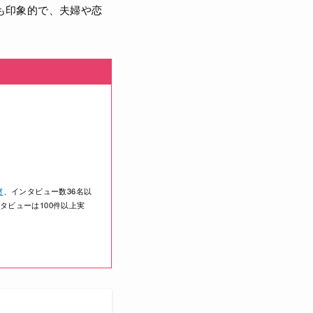
も印象的で、夫婦や恋
材
、インタビュー数36名以
タビューは100件以上実