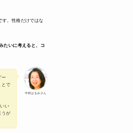
です。性格だけではな
みたいに考えると、コ
ダー
ことで
中村はるみさん
といい
ほうが