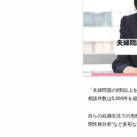
「夫婦問題の8割以上
相談件数は5,000件
自らの結婚生活での危
間性格分析”など多彩