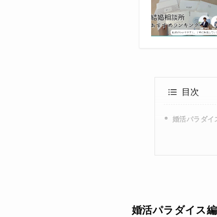
目次
婚活パラダイス
婚活パラダイス編