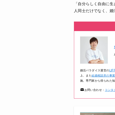
「自分らしく自由に生
人同士だけでなく、婚
婚活パラダイス運営の
LIF
上、また
結婚相談所の事
施。専門家から得られた
お問い合わせ：
コンタ