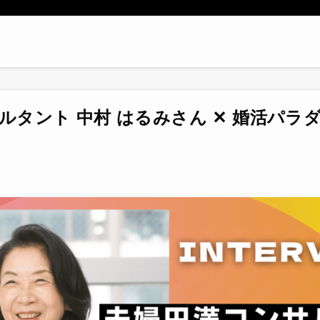
タント 中村 はるみさん ✕ 婚活パラダ