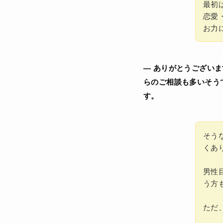
最初
恋愛
お力
— ありがとうございま
らのご相談も多いそう
す。
そう
くあ
男性
う方
ただ