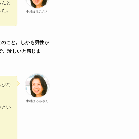
ちんと
した。
中村はるみさん
とのこと。しかも男性か
で、珍しいと感じま
も少な
中村はるみさん
いとい