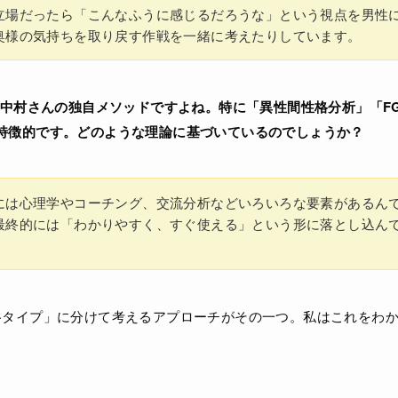
立場だったら「こんなふうに感じるだろうな」という視点を男性
奥様の気持ちを取り戻す作戦を一緒に考えたりしています。
さに中村さんの独自メソッドですよね。特に「異性間性格分析」「F
特徴的です。どのような理論に基づいているのでしょうか？
には心理学やコーチング、交流分析などいろいろな要素があるん
最終的には「わかりやすく、すぐ使える」という形に落とし込ん
格タイプ」に分けて考えるアプローチがその一つ。私はこれをわ