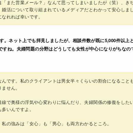
は「また営業メール？」なんて思ってしまいましたが（笑）、き
・婚活について取り組まれているメディアだとわかって安心しま
になれれば幸いです。
す。ネット上でも拝見しましたが、相談件数が既に5,000件以上
ですね。夫婦問題の分野はどうしても女性が中心になりがちなの
なんです。私のクライアントは男女半々くらいの割合になること
りません。
目線で奥様の浮気や心変わりに悩んだり、夫婦関係の修復をした
も多いんですよ。
、私の強みは「女心」も「男心」も両方わかるところ。