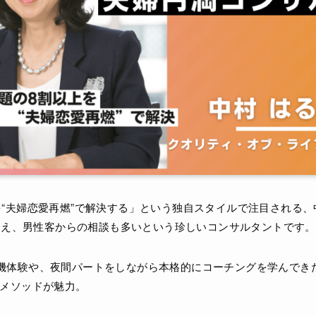
を“夫婦恋愛再燃”で解決する」という独自スタイルで注目される
を超え、男性客からの相談も多いという珍しいコンサルタントです。
機体験や、夜間パートをしながら本格的にコーチングを学んできた
なメソッドが魅力。