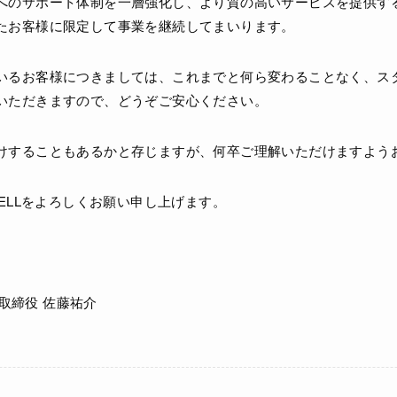
へのサポート体制を一層強化し、より質の高いサービスを提供す
たお客様に限定して事業を継続してまいります。
いるお客様につきましては、これまでと何ら変わることなく、ス
いただきますので、どうぞご安心ください。
けすることもあるかと存じますが、何卒ご理解いただけますよう
RELLをよろしくお願い申し上げます。
表取締役 佐藤祐介