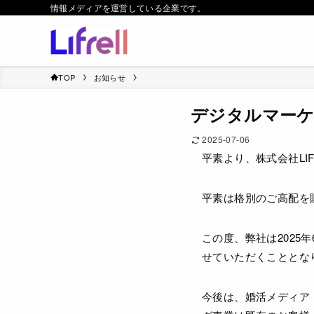
情報メディアを運営している企業です。
TOP
お知らせ
デジタルマー
2025-07-06
平素より、株式会社LI
平素は格別のご高配を賜
この度、弊社は2025
せていただくこととな
今後は、婚活メディア