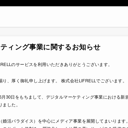
ケティング事業に関するお知らせ
FRELLのサービスを利用いただきありがとうございます。
り、厚く御礼申し上げます。 株式会社LIFRELLでございます。
年6月30日をもちまして、デジタルマーケティング事業における新
りました。
（婚活パラダイス）を中心にメディア事業を展開してまいります