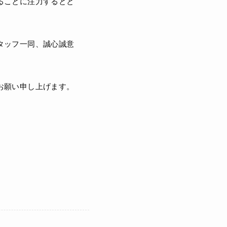
ることに注力するとと
タッフ一同、誠心誠意
お願い申し上げます。